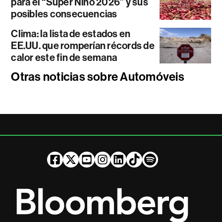
para el “Súper Niño 2026” y sus
posibles consecuencias
Clima: la lista de estados en
EE.UU. que romperían récords de
calor este fin de semana
Otras noticias sobre Automóveis