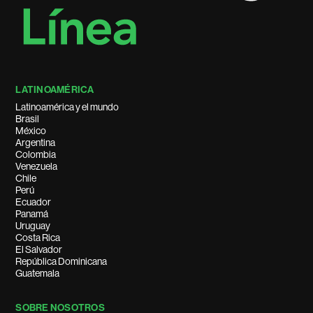
LATINOAMÉRICA
Latinoamérica y el mundo
Brasil
México
Argentina
Colombia
Venezuela
Chile
Perú
Ecuador
Panamá
Uruguay
Costa Rica
El Salvador
República Dominicana
Guatemala
SOBRE NOSOTROS