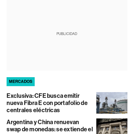
PUBLICIDAD
MERCADOS
Exclusiva: CFE busca emitir
nueva Fibra E con portafolio de
centrales eléctricas
Argentina y China renuevan
swap de monedas: se extiende el