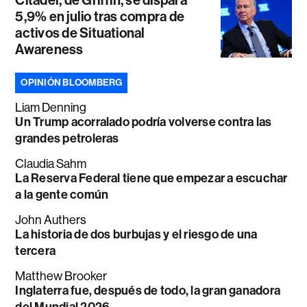
5,9% en julio tras compra de
activos de Situational
Awareness
OPINIÓN BLOOMBERG
Liam Denning
Un Trump acorralado podría volverse contra las
grandes petroleras
Claudia Sahm
La Reserva Federal tiene que empezar a escuchar
a la gente común
John Authers
La historia de dos burbujas y el riesgo de una
tercera
Matthew Brooker
Inglaterra fue, después de todo, la gran ganadora
del Mundial 2026