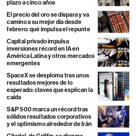
plazo a cinco años
El precio del oro se dispara y va
camino a su mejor día desde
febrero: qué impulsa el repunte
Capital privado impulsa
inversiones récord en IA en
América Latina y otros mercados
emergentes
SpaceX se desploma tras unos
resultados mejores de lo
esperado: claves que explican la
caída
S&P 500 marca un récord tras
sólidos resultados corporativos
y el optimismo alrededor de Irán
Citadel, de Griffin, se dispara