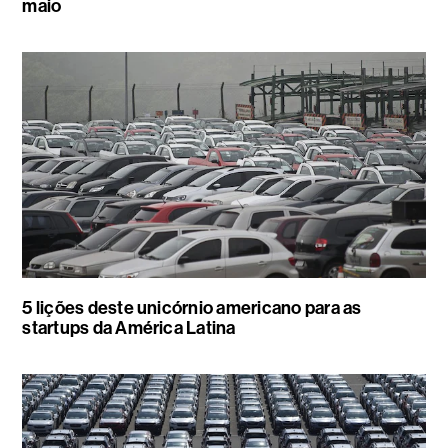
maio
5 lições deste unicórnio americano para as
startups da América Latina