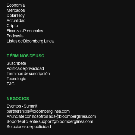
Economía
Mercados
Dólar Hoy
Actualidad
Cripto
Finanzas Personales
Podcasts
Listas de Bloomberg Línea
TÉRMINOS DE USO
Suscríbete
Política de privacidad
Términos de suscripción
Tecnología
T&C
NEGOCIOS
Eventos - Summit
partnerships@bloomberglinea.com
Anúnciate con nosotros ads@bloomberglinea.com
Soporte al cliente: support@bloomberglinea.com
Soluciones de publicidad