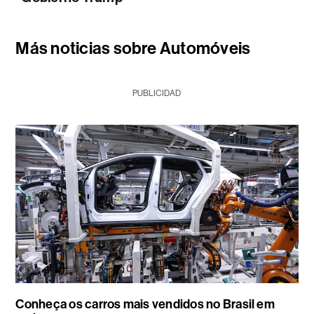
Más noticias sobre Automóveis
PUBLICIDAD
Conheça os carros mais vendidos no Brasil em