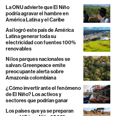
La ONU advierte que El Niño
podría agravar el hambre en
América Latina y el Caribe
Así logró este país de América
Latina generar toda su
electricidad con fuentes 100%
renovables
Ni los parques nacionales se
salvan: Greenpeace emite
preocupante alerta sobre
Amazonía colombiana
¿Cómo invertir ante el fenómeno
de El Niño? Los activos y
sectores que podrían ganar
Los países que ya se preparan