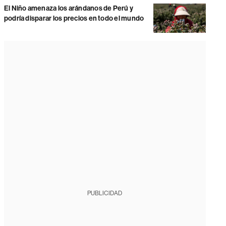
El Niño amenaza los arándanos de Perú y
podría disparar los precios en todo el mundo
PUBLICIDAD