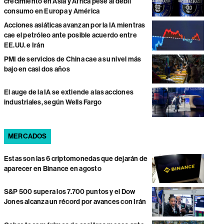
crecimiento en Asia y África pese al débil
consumo en Europa y América
Acciones asiáticas avanzan por la IA mientras
cae el petróleo ante posible acuerdo entre
EE.UU. e Irán
PMI de servicios de China cae a su nivel más
bajo en casi dos años
El auge de la IA se extiende a las acciones
industriales, según Wells Fargo
MERCADOS
Estas son las 6 criptomonedas que dejarán de
aparecer en Binance en agosto
S&P 500 supera los 7.700 puntos y el Dow
Jones alcanza un récord por avances con Irán