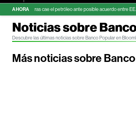
 la IA mientras cae el petróleo ante posible acuerdo entre EE.UU. e
AHORA
Noticias sobre Banco
Descubre las últimas noticias sobre Banco Popular en Bloo
Más noticias sobre Banco