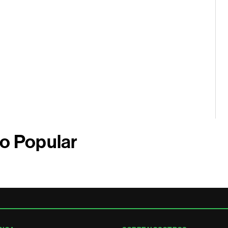
co Popular