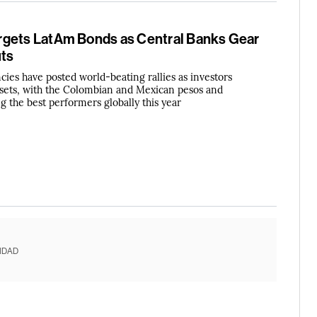
gets LatAm Bonds as Central Banks Gear
uts
cies have posted world-beating rallies as investors
ssets, with the Colombian and Mexican pesos and
g the best performers globally this year
IDAD