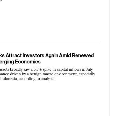
cks Attract Investors Again Amid Renewed
merging Economies
ets broadly saw a 5.5% spike in capital inflows in July,
mance driven by a benign macro environment, especially
d Indonesia, according to analysts