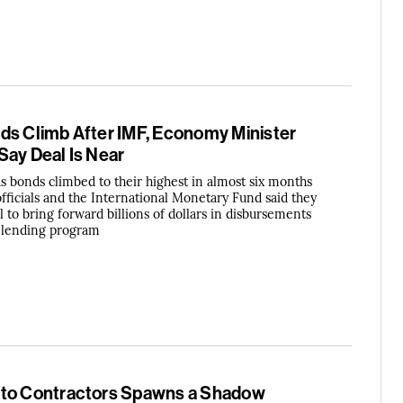
ds Climb After IMF, Economy Minister
Say Deal Is Near
s bonds climbed to their highest in almost six months
fficials and the International Monetary Fund said they
 to bring forward billions of dollars in disbursements
n lending program
 to Contractors Spawns a Shadow