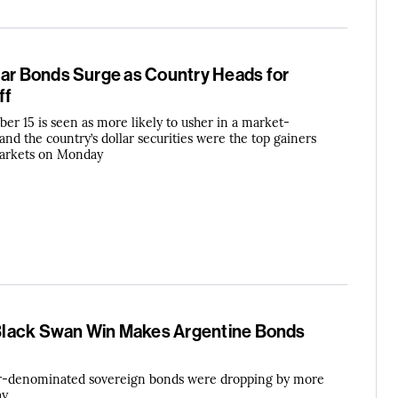
lar Bonds Surge as Country Heads for
ff
er 15 is seen as more likely to usher in a market-
 and the country’s dollar securities were the top gainers
arkets on Monday
s Black Swan Win Makes Argentine Bonds
lar-denominated sovereign bonds were dropping by more
ay