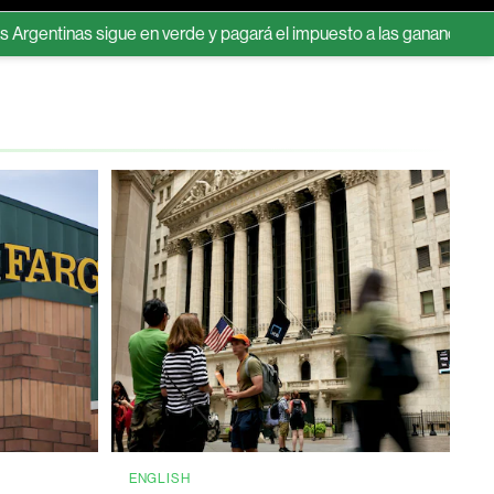
 sigue en verde y pagará el impuesto a las ganancias por primera ve
ENGLISH