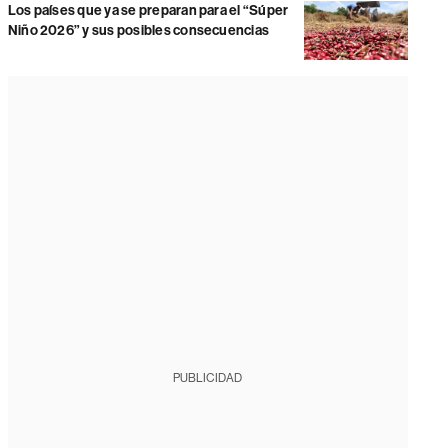
Los países que ya se preparan para el “Súper
Niño 2026” y sus posibles consecuencias
PUBLICIDAD