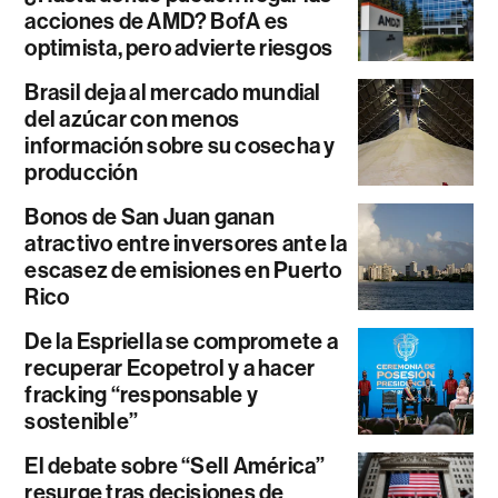
acciones de AMD? BofA es
optimista, pero advierte riesgos
Brasil deja al mercado mundial
del azúcar con menos
información sobre su cosecha y
producción
Bonos de San Juan ganan
atractivo entre inversores ante la
escasez de emisiones en Puerto
Rico
De la Espriella se compromete a
recuperar Ecopetrol y a hacer
fracking “responsable y
sostenible”
El debate sobre “Sell América”
resurge tras decisiones de