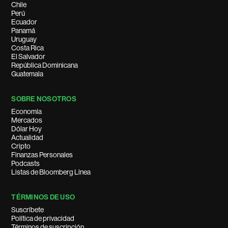
Chile
Perú
Ecuador
Panamá
Uruguay
Costa Rica
El Salvador
República Dominicana
Guatemala
SOBRE NOSOTROS
Economía
Mercados
Dólar Hoy
Actualidad
Cripto
Finanzas Personales
Podcasts
Listas de Bloomberg Línea
TÉRMINOS DE USO
Suscríbete
Política de privacidad
Términos de suscripción