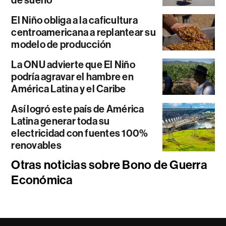
El Niño obliga a la caficultura
centroamericana a replantear su
modelo de producción
La ONU advierte que El Niño
podría agravar el hambre en
América Latina y el Caribe
Así logró este país de América
Latina generar toda su
electricidad con fuentes 100%
renovables
Otras noticias sobre Bono de Guerra
Económica