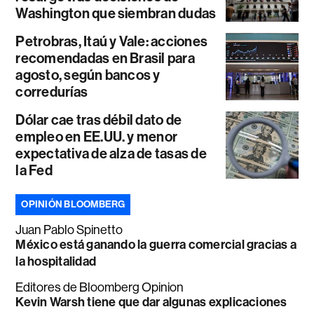
Washington que siembran dudas
Petrobras, Itaú y Vale: acciones
recomendadas en Brasil para
agosto, según bancos y
corredurías
Dólar cae tras débil dato de
empleo en EE.UU. y menor
expectativa de alza de tasas de
la Fed
OPINIÓN BLOOMBERG
Juan Pablo Spinetto
México está ganando la guerra comercial gracias a
la hospitalidad
Editores de Bloomberg Opinion
Kevin Warsh tiene que dar algunas explicaciones