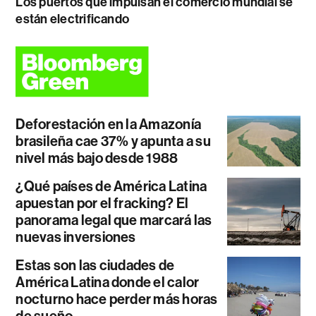
Los puertos que impulsan el comercio mundial se
están electrificando
Deforestación en la Amazonía
brasileña cae 37% y apunta a su
nivel más bajo desde 1988
¿Qué países de América Latina
apuestan por el fracking? El
panorama legal que marcará las
nuevas inversiones
Estas son las ciudades de
América Latina donde el calor
nocturno hace perder más horas
de sueño