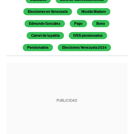
Elecciones en Venezuela
Nicolás Maduro
Edmundo González
Pago
Bono
Carnet de la patria
IVSS pensionados
Pensionados
Elecciones Venezuela 2024
PUBLICIDAD