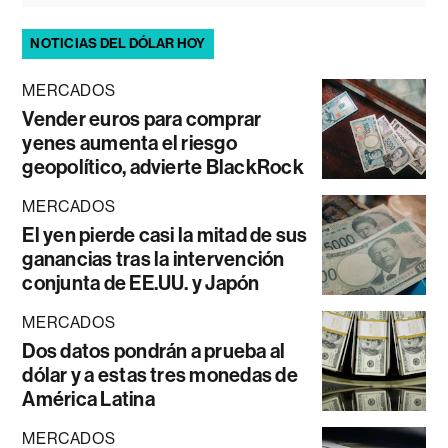
NOTICIAS DEL DÓLAR HOY
MERCADOS
Vender euros para comprar
yenes aumenta el riesgo
geopolítico, advierte BlackRock
MERCADOS
El yen pierde casi la mitad de sus
ganancias tras la intervención
conjunta de EE.UU. y Japón
MERCADOS
Dos datos pondrán a prueba al
dólar y a estas tres monedas de
América Latina
MERCADOS