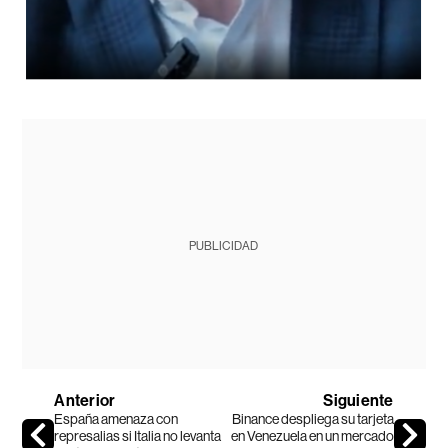
PUBLICIDAD
Anterior
Siguiente
España amenaza con
Binance despliega su tarjeta
represalias si Italia no levanta
en Venezuela en un mercado