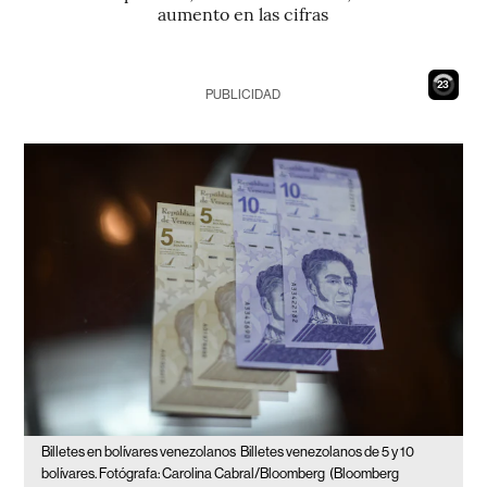
aumento en las cifras
22
PUBLICIDAD
Billetes en bolívares venezolanos
Billetes venezolanos de 5 y 10
bolívares. Fotógrafa: Carolina Cabral/Bloomberg
(Bloomberg