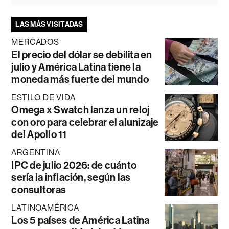
LAS MÁS VISITADAS
MERCADOS
El precio del dólar se debilita en
julio y América Latina tiene la
moneda más fuerte del mundo
ESTILO DE VIDA
Omega x Swatch lanza un reloj
con oro para celebrar el alunizaje
del Apollo 11
ARGENTINA
IPC de julio 2026: de cuánto
sería la inflación, según las
consultoras
LATINOAMÉRICA
Los 5 países de América Latina