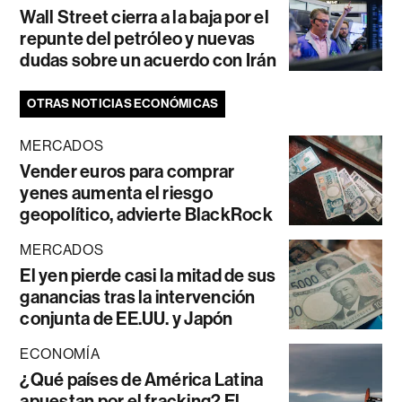
Wall Street cierra a la baja por el
repunte del petróleo y nuevas
dudas sobre un acuerdo con Irán
OTRAS NOTICIAS ECONÓMICAS
MERCADOS
Vender euros para comprar
yenes aumenta el riesgo
geopolítico, advierte BlackRock
MERCADOS
El yen pierde casi la mitad de sus
ganancias tras la intervención
conjunta de EE.UU. y Japón
ECONOMÍA
¿Qué países de América Latina
apuestan por el fracking? El