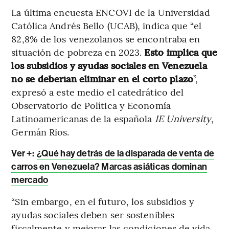
La última encuesta ENCOVI de la Universidad
Católica Andrés Bello (UCAB), indica que “el
82,8% de los venezolanos se encontraba en
situación de pobreza en 2023.
Esto implica que
los subsidios y ayudas sociales en Venezuela
no se deberían eliminar en el corto plazo
”,
expresó a este medio el catedrático del
Observatorio de Política y Economía
Latinoamericanas de la española
IE University
,
Germán Ríos.
Ver +:
¿Qué hay detrás de la disparada de venta de
carros en Venezuela? Marcas asiáticas dominan
mercado
“Sin embargo, en el futuro, los subsidios y
ayudas sociales deben ser sostenibles
fiscalmente y mejorar las condiciones de vida