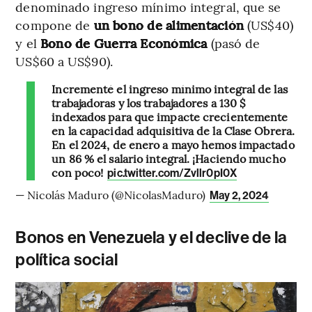
denominado ingreso mínimo integral, que se
compone de
un bono de alimentación
(US$40)
y el
Bono de Guerra Económica
(pasó de
US$60 a US$90).
Incrementé el ingreso mínimo integral de las
trabajadoras y los trabajadores a 130 $
indexados para que impacte crecientemente
en la capacidad adquisitiva de la Clase Obrera.
En el 2024, de enero a mayo hemos impactado
un 86 % el salario integral. ¡Haciendo mucho
con poco!
pic.twitter.com/Zvllr0pI0X
— Nicolás Maduro (@NicolasMaduro)
May 2, 2024
Bonos en Venezuela y el declive de la
política social