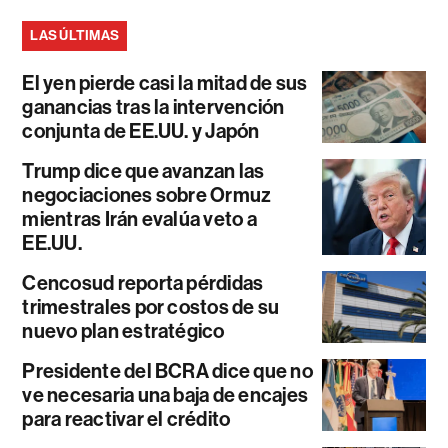
LAS ÚLTIMAS
El yen pierde casi la mitad de sus
ganancias tras la intervención
conjunta de EE.UU. y Japón
Trump dice que avanzan las
negociaciones sobre Ormuz
mientras Irán evalúa veto a
EE.UU.
Cencosud reporta pérdidas
trimestrales por costos de su
nuevo plan estratégico
Presidente del BCRA dice que no
ve necesaria una baja de encajes
para reactivar el crédito