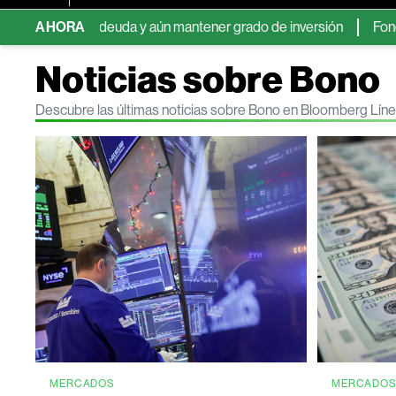
s de deuda y aún mantener grado de inversión
AHORA
Fondos de crédi
Noticias sobre Bono
Descubre las últimas noticias sobre Bono en Bloomberg Lín
MERCADOS
MERCADO