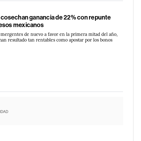
s cosechan ganancia de 22% con repunte
pesos mexicanos
mergentes de nuevo a favor en la primera mitad del año,
han resultado tan rentables como apostar por los bonos
IDAD