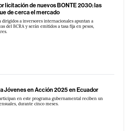
or licitación de nuevos BONTE 2030: las
gue de cerca el mercado
a dirigidos a inversores internacionales apuntan a
rvas del BCRA y serán emitidos a tasa fija en pesos,
res.
ra Jóvenes en Acción 2025 en Ecuador
articipan en este programa gubernamental reciben un
nsuales, durante cinco meses.