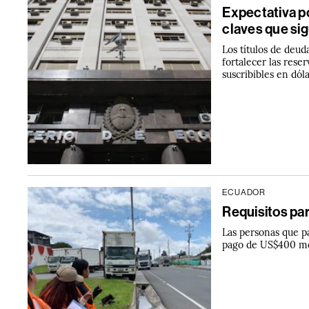
Expectativa p
claves que si
Los títulos de deud
fortalecer las rese
suscribibles en dóla
ECUADOR
Requisitos pa
Las personas que p
pago de US$400 me