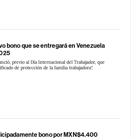
evo bono que se entregará en Venezuela
2025
ció, previo al Día Internacional del Trabajador, que
ficado de protección de la familia trabajadora”.
nticipadamente bono por MXN$4.400