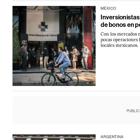
MÉXICO
Inversionista
de bonos en 
Con los mercados e
pocas operaciones 
locales mexicanos.
PUBLIC
ARGENTINA