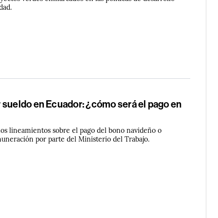
dad.
 sueldo en Ecuador: ¿cómo será el pago en
los lineamientos sobre el pago del bono navideño o
uneración por parte del Ministerio del Trabajo.