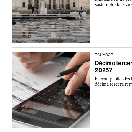
sostenible de la ciu
ECUADOR
Décimo tercer
2025?
Fueron publicados 
décima tercera rem