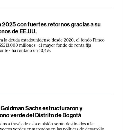
n 2025 con fuertes retornos gracias a su
onos de EE.UU.
ra la deuda estadounidense desde 2020, el fondo Pimco
213.000 millones -el mayor fondo de renta fija
ente- ha rentado un 10,4%.
 Goldman Sachs estructuraron y
ono verde del Distrito de Bogotá
dos a través de esta emisión serán destinados a la
yectos verdes enmarcados en las políticas de desarrollo