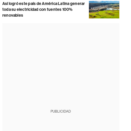
Así logró este país de América Latina generar
toda su electricidad con fuentes 100%
renovables
PUBLICIDAD