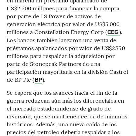
en marcha un préstamo apalancado de
US$2.500 millones para financiar la compra
por parte de LS Power de activos de
generación eléctrica por valor de US$5.000
millones a Constellation Energy Corp (
).
CEG
Los bancos también lanzaron una venta de
préstamos apalancados por valor de US$2.750
millones para respaldar la adquisición por
parte de Stonepeak Partners de una
participación mayoritaria en la división Castrol
de BP Plc (
).
BP
Se espera que los avances hacia el fin de la
guerra reduzcan aún más los diferenciales en
el mercado estadounidense de grado de
inversión, que se mantienen cerca de mínimos
históricos. Además, una nueva caída de los
precios del petróleo debería respaldar a los