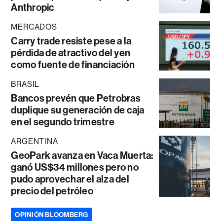
Anthropic
MERCADOS
Carry trade resiste pese a la
pérdida de atractivo del yen
como fuente de financiación
BRASIL
Bancos prevén que Petrobras
duplique su generación de caja
en el segundo trimestre
ARGENTINA
GeoPark avanza en Vaca Muerta:
ganó US$34 millones pero no
pudo aprovechar el alza del
precio del petróleo
OPINIÓN BLOOMBERG