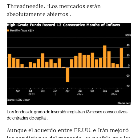
Threadneedle. “Los mercados están
absolutamente abiertos”.
Los fondos de grado de inversión registran 13 meses consecutivos
de entradas de capital.
Aunque el acuerdo entre EE.UU. e Irán mejoró
las condiciones del mercado, es posible que las