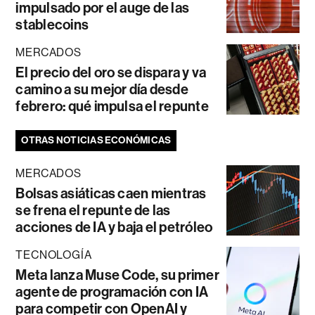
impulsado por el auge de las
stablecoins
MERCADOS
El precio del oro se dispara y va
camino a su mejor día desde
febrero: qué impulsa el repunte
OTRAS NOTICIAS ECONÓMICAS
MERCADOS
Bolsas asiáticas caen mientras
se frena el repunte de las
acciones de IA y baja el petróleo
TECNOLOGÍA
Meta lanza Muse Code, su primer
agente de programación con IA
para competir con OpenAI y