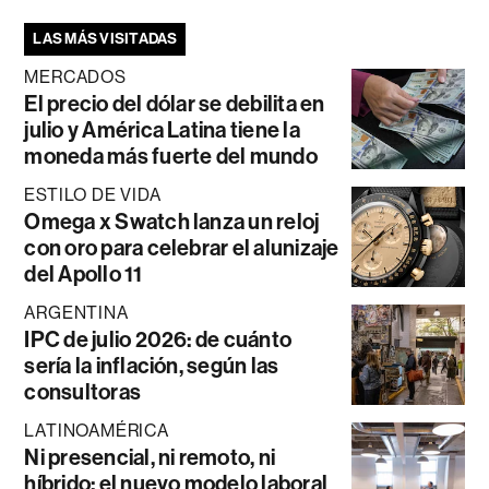
LAS MÁS VISITADAS
MERCADOS
El precio del dólar se debilita en
julio y América Latina tiene la
moneda más fuerte del mundo
ESTILO DE VIDA
Omega x Swatch lanza un reloj
con oro para celebrar el alunizaje
del Apollo 11
ARGENTINA
IPC de julio 2026: de cuánto
sería la inflación, según las
consultoras
LATINOAMÉRICA
Ni presencial, ni remoto, ni
híbrido: el nuevo modelo laboral