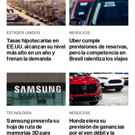
ESTADOS UNIDOS
NEGOCIOS
Tasas hipotecarias en
Uber cumple
EE.UU. alcanzan su nivel
previsiones de reservas,
más alto en un año y
pero la competencia en
frenan la demanda
Brasil ralentiza los viajes
TECNOLOGÍA
NEGOCIOS
Samsung presenta su
Honda eleva su
hoja de ruta de
previsión de ganancias
memorias 3D para
por el yen débil y la