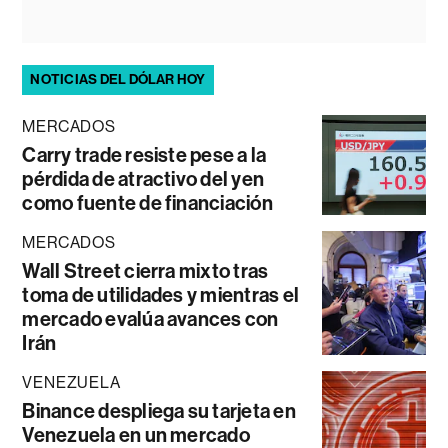
NOTICIAS DEL DÓLAR HOY
MERCADOS
Carry trade resiste pese a la
pérdida de atractivo del yen
como fuente de financiación
MERCADOS
Wall Street cierra mixto tras
toma de utilidades y mientras el
mercado evalúa avances con
Irán
VENEZUELA
Binance despliega su tarjeta en
Venezuela en un mercado