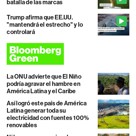
batalla de las marcas
Trump afirma que EE.UU.
"mantendrá el estrecho" y lo
controlará
La ONU advierte que El Niño
podría agravar el hambre en
América Latina y el Caribe
Así logró este país de América
Latina generar toda su
electricidad con fuentes 100%
renovables