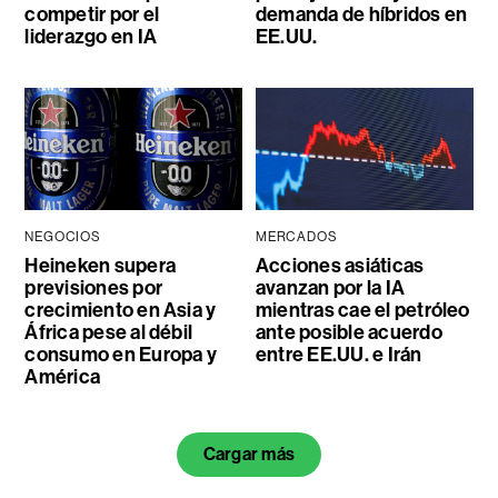
competir por el
demanda de híbridos en
liderazgo en IA
EE.UU.
NEGOCIOS
MERCADOS
Heineken supera
Acciones asiáticas
previsiones por
avanzan por la IA
crecimiento en Asia y
mientras cae el petróleo
África pese al débil
ante posible acuerdo
consumo en Europa y
entre EE.UU. e Irán
América
Cargar más