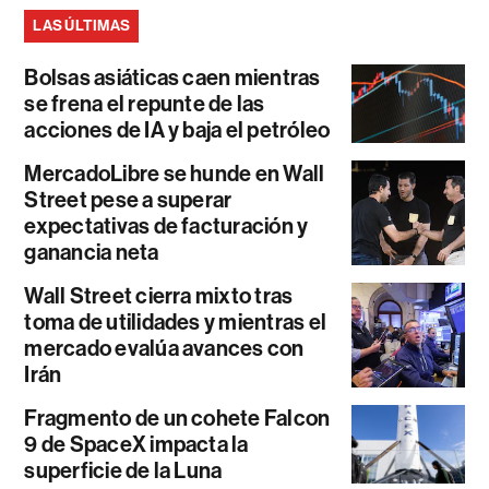
LAS ÚLTIMAS
Bolsas asiáticas caen mientras
se frena el repunte de las
acciones de IA y baja el petróleo
MercadoLibre se hunde en Wall
Street pese a superar
expectativas de facturación y
ganancia neta
Wall Street cierra mixto tras
toma de utilidades y mientras el
mercado evalúa avances con
Irán
Fragmento de un cohete Falcon
9 de SpaceX impacta la
superficie de la Luna