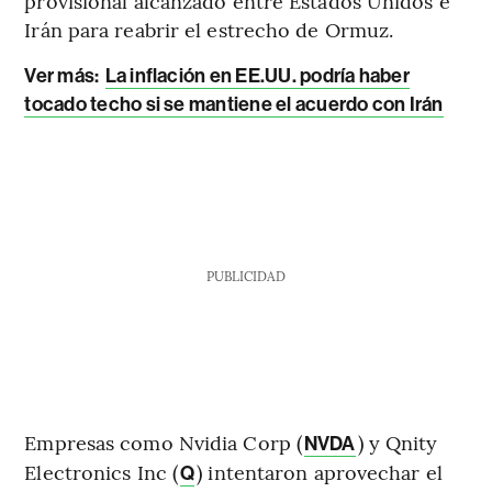
provisional alcanzado entre Estados Unidos e
Irán para reabrir el estrecho de Ormuz.
Ver más:
La inflación en EE.UU. podría haber
tocado techo si se mantiene el acuerdo con Irán
PUBLICIDAD
Empresas como Nvidia Corp (
) y Qnity
NVDA
Electronics Inc (
) intentaron aprovechar el
Q