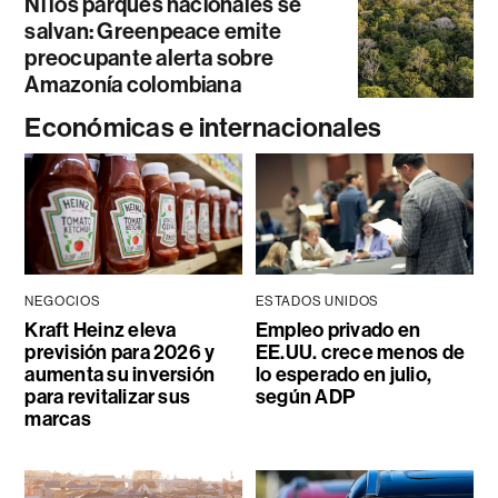
Ni los parques nacionales se
salvan: Greenpeace emite
preocupante alerta sobre
Amazonía colombiana
Económicas e internacionales
NEGOCIOS
ESTADOS UNIDOS
Kraft Heinz eleva
Empleo privado en
previsión para 2026 y
EE.UU. crece menos de
aumenta su inversión
lo esperado en julio,
para revitalizar sus
según ADP
marcas