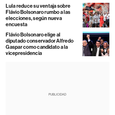
Lula reduce su ventaja sobre
Flávio Bolsonaro rumbo a las
elecciones, según nueva
encuesta
Flávio Bolsonaro elige al
diputado conservador Alfredo
Gaspar como candidato a la
vicepresidencia
PUBLICIDAD