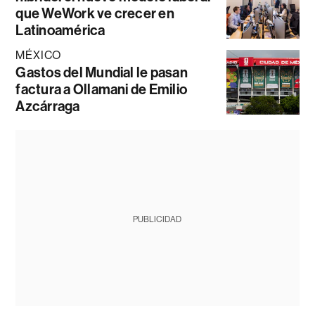
que WeWork ve crecer en
Latinoamérica
MÉXICO
Gastos del Mundial le pasan
factura a Ollamani de Emilio
Azcárraga
PUBLICIDAD