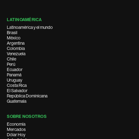
LATINOAMÉRICA
Latinoamérica y el mundo
Brasil
México
Argentina
Colombia
Venezuela
Chile
Perú
Ecuador
Panamá
Uruguay
Costa Rica
El Salvador
República Dominicana
Guatemala
SOBRE NOSOTROS
Economía
Mercados
Dólar Hoy