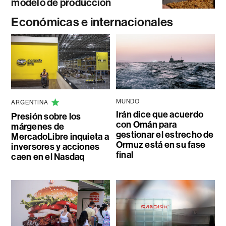
modelo de producción
Económicas e internacionales
MUNDO
ARGENTINA
Irán dice que acuerdo
Presión sobre los
con Omán para
márgenes de
gestionar el estrecho de
MercadoLibre inquieta a
Ormuz está en su fase
inversores y acciones
final
caen en el Nasdaq