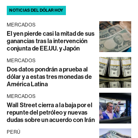
NOTICIAS DEL DÓLAR HOY
MERCADOS
El yen pierde casi la mitad de sus
ganancias tras la intervención
conjunta de EE.UU. y Japón
MERCADOS
Dos datos pondrán a prueba al
dólar y a estas tres monedas de
América Latina
MERCADOS
Wall Street cierra a la baja por el
repunte del petróleo y nuevas
dudas sobre un acuerdo con Irán
PERÚ