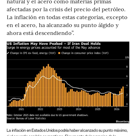
natural y el acero como materias primas
afectadas por la crisis del precio del petróleo.
La inflación en todas estas categorías, excepto
en el acero, ha alcanzado su punto álgido y
ahora está descendiendo”.
La inflación en Estados Unidos podría haber alcanzado su punto máximo,