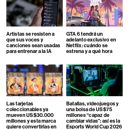
Artistas se resisten a
GTA 6 tendrá un
que sus voces y
adelanto exclusivo en
canciones sean usadas
Netflix: cuándo se
para entrenar a la IA
estrena y a qué hora
Las tarjetas
Batallas, videojuegos y
coleccionables ya
una bolsa de US$75
mueven US$30.000
millones “capaz de
millones y esta marca
cambiar vidas”: así es la
quiere convertirlas en
Esports World Cup 2026