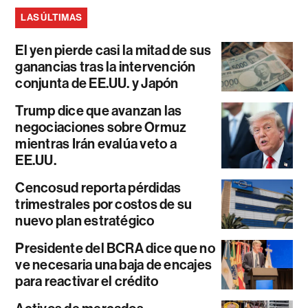
LAS ÚLTIMAS
El yen pierde casi la mitad de sus
ganancias tras la intervención
conjunta de EE.UU. y Japón
Trump dice que avanzan las
negociaciones sobre Ormuz
mientras Irán evalúa veto a
EE.UU.
Cencosud reporta pérdidas
trimestrales por costos de su
nuevo plan estratégico
Presidente del BCRA dice que no
ve necesaria una baja de encajes
para reactivar el crédito