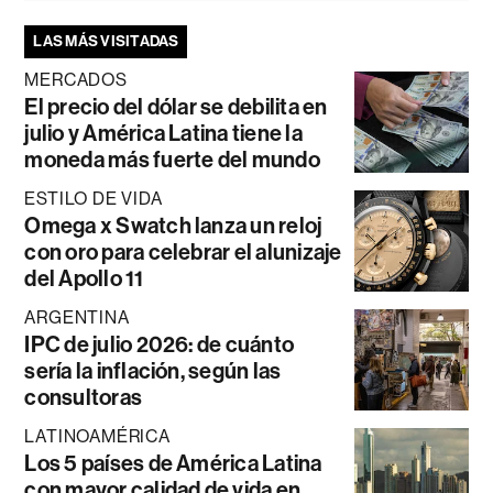
LAS MÁS VISITADAS
MERCADOS
El precio del dólar se debilita en
julio y América Latina tiene la
moneda más fuerte del mundo
ESTILO DE VIDA
Omega x Swatch lanza un reloj
con oro para celebrar el alunizaje
del Apollo 11
ARGENTINA
IPC de julio 2026: de cuánto
sería la inflación, según las
consultoras
LATINOAMÉRICA
Los 5 países de América Latina
con mayor calidad de vida en