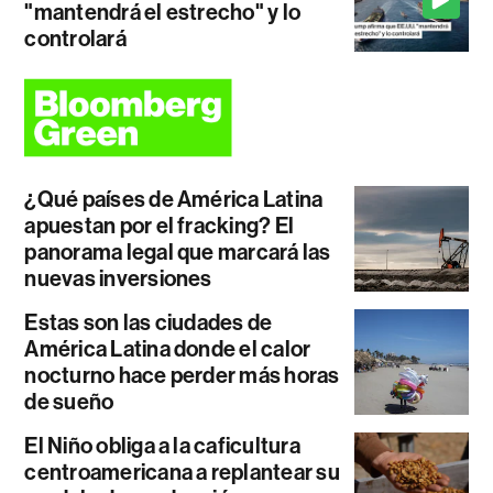
"mantendrá el estrecho" y lo
controlará
¿Qué países de América Latina
apuestan por el fracking? El
panorama legal que marcará las
nuevas inversiones
Estas son las ciudades de
América Latina donde el calor
nocturno hace perder más horas
de sueño
El Niño obliga a la caficultura
centroamericana a replantear su