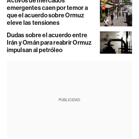
Activos de mercados
emergentes caen por temor a
que el acuerdo sobre Ormuz
eleve las tensiones
Dudas sobre el acuerdo entre
Irán y Omán para reabrir Ormuz
impulsan al petróleo
PUBLICIDAD