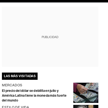
PUBLICIDAD
LAS MÁS VISITADAS
MERCADOS
El precio del dólar se debilita en julio y
América Latina tiene la moneda más fuerte
del mundo
ESTILO DE VIDA