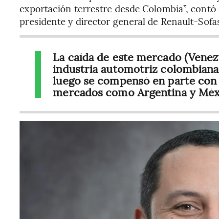
exportación terrestre desde Colombia”, contó
presidente y director general de Renault-Sofa
La caída de este mercado (Venezu
industria automotriz colombiana 
luego se compensó en parte con 
mercados como Argentina y Méx