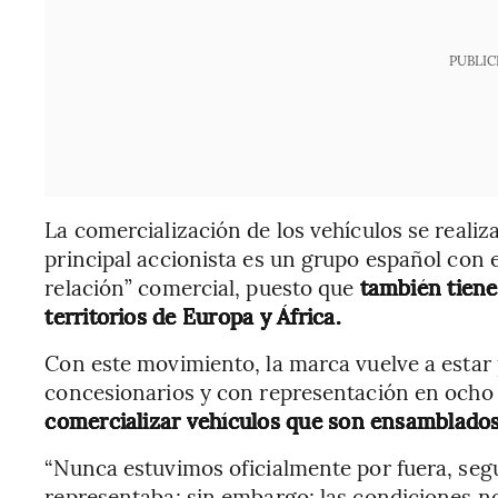
PUBLIC
La comercialización de los vehículos se realiz
principal accionista es un grupo español con e
relación” comercial, puesto que
también tiene
territorios de Europa y África.
Con este movimiento, la marca vuelve a estar
concesionarios y con representación en ocho
comercializar vehículos que son ensamblados
“Nunca estuvimos oficialmente por fuera, se
representaba; sin embargo; las condiciones n