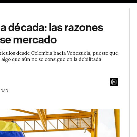
na década: las razones
 ese mercado
ehículos desde Colombia hacia Venezuela, puesto que
algo que aún no se consigue en la debilitada
24
IDAD