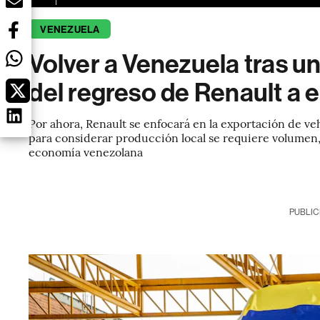
VENEZUELA
Volver a Venezuela tras u
del regreso de Renault a
Por ahora, Renault se enfocará en la exportación de v
para considerar producción local se requiere volumen, 
economía venezolana
PUBLIC