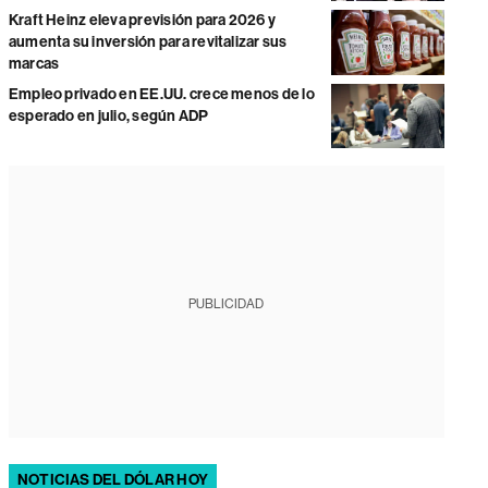
Kraft Heinz eleva previsión para 2026 y
aumenta su inversión para revitalizar sus
marcas
Empleo privado en EE.UU. crece menos de lo
esperado en julio, según ADP
PUBLICIDAD
NOTICIAS DEL DÓLAR HOY