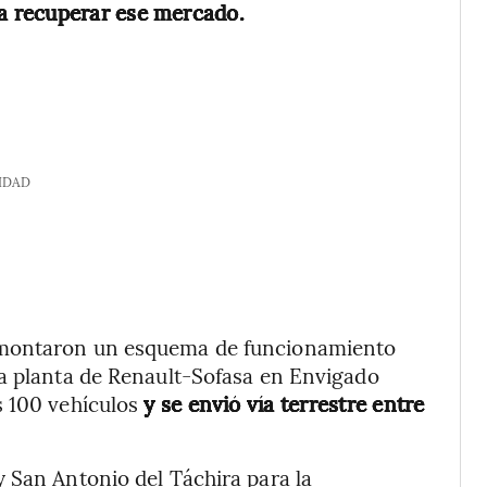
ara recuperar ese mercado.
IDAD
 montaron un esquema de funcionamiento
la planta de Renault-Sofasa en Envigado
s 100 vehículos
y se envió vía terrestre entre
 San Antonio del Táchira para la