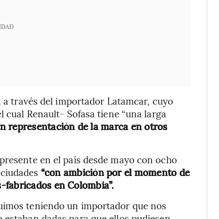
IDAD
a a través del importador Latamcar, cuyo
l cual Renault- Sofasa tiene “una larga
n representación de la marca en otros
 presente en el país desde mayo con ocho
 ciudades
“con ambición por el momento de
-fabricados en Colombia”.
guimos teniendo un importador que nos
o estaban dadas para que ellos pudiesen