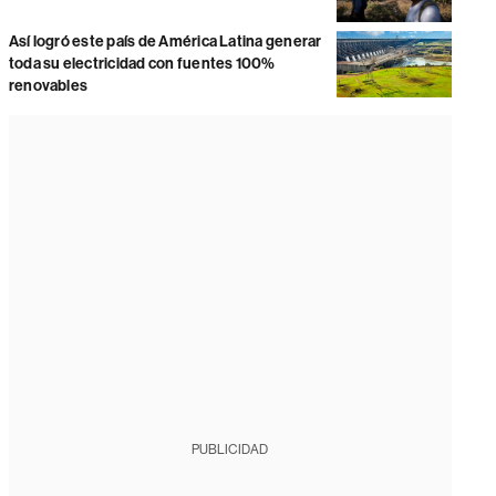
Así logró este país de América Latina generar
toda su electricidad con fuentes 100%
renovables
PUBLICIDAD