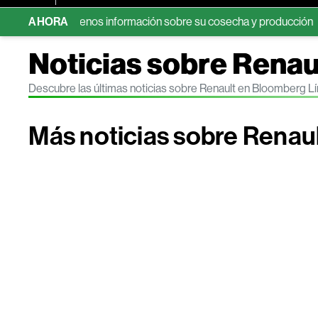
r con menos información sobre su cosecha y producción
AHORA
Bonos 
Noticias sobre Renau
Descubre las últimas noticias sobre Renault en Bloomberg L
Más noticias sobre Renau