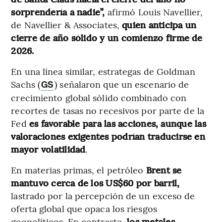
sorprendería a nadie”,
afirmó Louis Navellier,
de Navellier & Associates,
quien anticipa un
cierre de año sólido y un comienzo firme de
2026.
En una línea similar, estrategas de Goldman
Sachs (
) señalaron que un escenario de
GS
crecimiento global sólido combinado con
recortes de tasas no recesivos por parte de la
Fed
es favorable para las acciones, aunque las
valoraciones exigentes podrían traducirse en
mayor volatilidad
.
En materias primas, el petróleo
Brent se
mantuvo cerca de los US$60 por barril,
lastrado por la percepción de un exceso de
oferta global que opaca los riesgos
geopolíticos. En contraste,
los metales