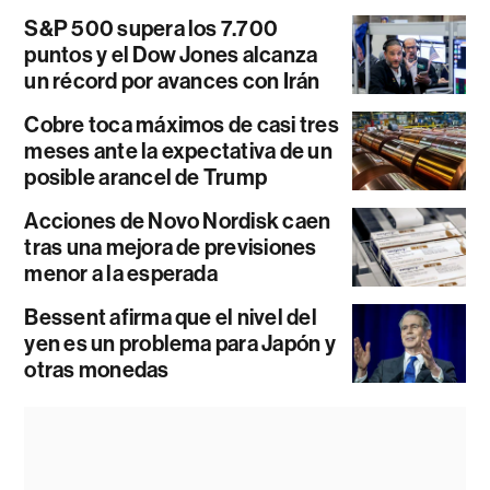
S&P 500 supera los 7.700
puntos y el Dow Jones alcanza
un récord por avances con Irán
Cobre toca máximos de casi tres
meses ante la expectativa de un
posible arancel de Trump
Acciones de Novo Nordisk caen
tras una mejora de previsiones
menor a la esperada
Bessent afirma que el nivel del
yen es un problema para Japón y
otras monedas