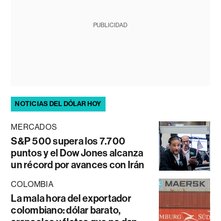
PUBLICIDAD
NOTICIAS DEL DÓLAR HOY
MERCADOS
S&P 500 supera los 7.700
puntos y el Dow Jones alcanza
un récord por avances con Irán
COLOMBIA
La mala hora del exportador
colombiano: dólar barato,