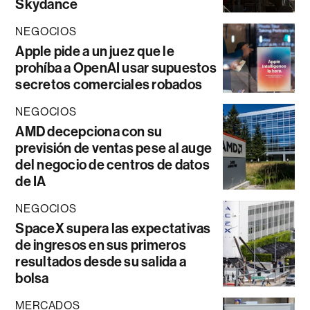
Skydance
NEGOCIOS
Apple pide a un juez que le
prohíba a OpenAI usar supuestos
secretos comerciales robados
NEGOCIOS
AMD decepciona con su
previsión de ventas pese al auge
del negocio de centros de datos
de IA
NEGOCIOS
SpaceX supera las expectativas
de ingresos en sus primeros
resultados desde su salida a
bolsa
MERCADOS