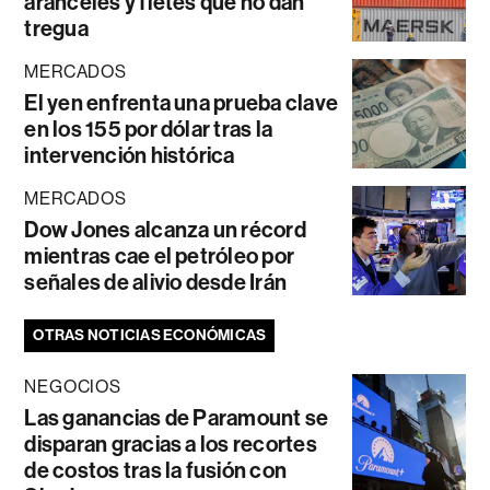
aranceles y fletes que no dan
tregua
MERCADOS
El yen enfrenta una prueba clave
en los 155 por dólar tras la
intervención histórica
MERCADOS
Dow Jones alcanza un récord
mientras cae el petróleo por
señales de alivio desde Irán
OTRAS NOTICIAS ECONÓMICAS
NEGOCIOS
Las ganancias de Paramount se
disparan gracias a los recortes
de costos tras la fusión con