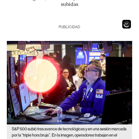
subidas
15
PUBLICIDAD
S&P 500 subió tras avance de tecnológicas y en una sesión marcada
por la “triple hora bruja”.
En la imagen, operadores trabajan en el