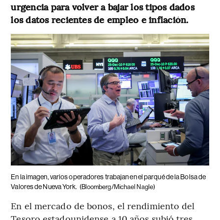
urgencia para volver a bajar los tipos dados
los datos recientes de empleo e inflación.
En la imagen, varios operadores trabajan en el parqué de la Bolsa de
Valores de Nueva York.
(Bloomberg/Michael Nagle)
En el mercado de bonos, el rendimiento del
Tesoro estadounidense a 10 años subió tres