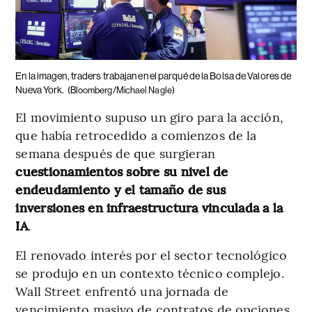
En la imagen, traders trabajan en el parqué de la Bolsa de Valores de
Nueva York.
(Bloomberg/Michael Nagle)
El movimiento supuso un giro para la acción,
que había retrocedido a comienzos de la
semana después de que surgieran
cuestionamientos sobre su nivel de
endeudamiento y el tamaño de sus
inversiones en infraestructura vinculada a la
IA
.
El renovado interés por el sector tecnológico
se produjo en un contexto técnico complejo.
Wall Street enfrentó una jornada de
vencimiento masivo de contratos de opciones