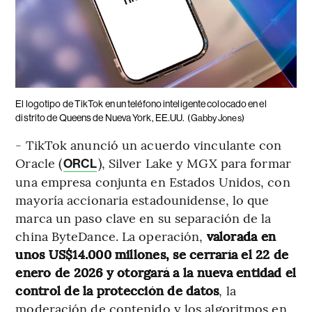
El logotipo de TikTok en un teléfono inteligente colocado en el
distrito de Queens de Nueva York, EE.UU.
(Gabby Jones)
- TikTok anunció un acuerdo vinculante con
Oracle (
), Silver Lake y MGX para formar
ORCL
una empresa conjunta en Estados Unidos, con
mayoría accionaria estadounidense, lo que
marca un paso clave en su separación de la
china ByteDance. La operación,
valorada en
unos US$14.000 millones, se cerraría el 22 de
enero de 2026 y otorgará a la nueva entidad el
control de la protección de datos
, la
moderación de contenido y los algoritmos en