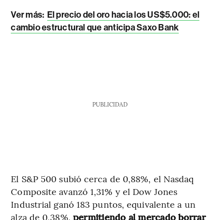
Ver más:
El precio del oro hacia los US$5.000: el
cambio estructural que anticipa Saxo Bank
PUBLICIDAD
El S&P 500 subió cerca de 0,88%, el Nasdaq
Composite avanzó 1,31% y el Dow Jones
Industrial ganó 183 puntos, equivalente a un
alza de 0,38%,
permitiendo al mercado borrar