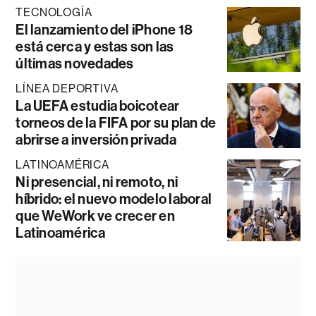
TECNOLOGÍA
El lanzamiento del iPhone 18
está cerca y estas son las
últimas novedades
LÍNEA DEPORTIVA
La UEFA estudia boicotear
torneos de la FIFA por su plan de
abrirse a inversión privada
LATINOAMÉRICA
Ni presencial, ni remoto, ni
híbrido: el nuevo modelo laboral
que WeWork ve crecer en
Latinoamérica