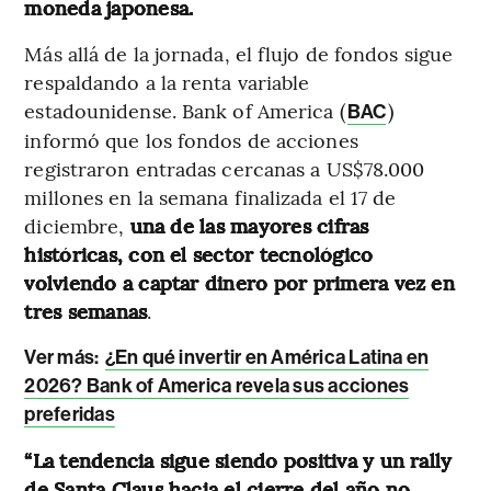
moneda japonesa.
Más allá de la jornada, el flujo de fondos sigue
respaldando a la renta variable
estadounidense. Bank of America (
)
BAC
informó que los fondos de acciones
registraron entradas cercanas a US$78.000
millones en la semana finalizada el 17 de
diciembre,
una de las mayores cifras
históricas, con el sector tecnológico
volviendo a captar dinero por primera vez en
tres semanas
.
Ver más:
¿En qué invertir en América Latina en
2026? Bank of America revela sus acciones
preferidas
“La tendencia sigue siendo positiva y un rally
de Santa Claus hacia el cierre del año no