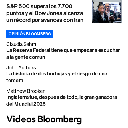
S&P 500 supera los 7.700
puntos y el Dow Jones alcanza
un récord por avances con Irán
OPINIÓN BLOOMBERG
Claudia Sahm
La Reserva Federal tiene que empezar a escuchar
a la gente común
John Authers
La historia de dos burbujas y el riesgo de una
tercera
Matthew Brooker
Inglaterra fue, después de todo, la gran ganadora
del Mundial 2026