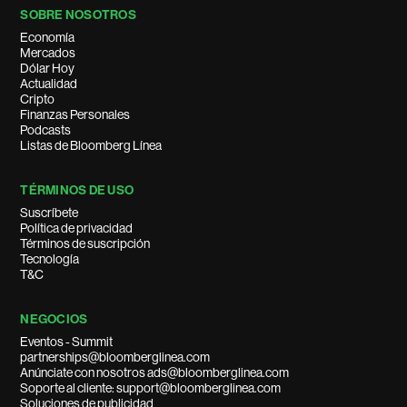
SOBRE NOSOTROS
Economía
Mercados
Dólar Hoy
Actualidad
Cripto
Finanzas Personales
Podcasts
Listas de Bloomberg Línea
TÉRMINOS DE USO
Suscríbete
Política de privacidad
Términos de suscripción
Tecnología
T&C
NEGOCIOS
Eventos - Summit
partnerships@bloomberglinea.com
Anúnciate con nosotros ads@bloomberglinea.com
Soporte al cliente: support@bloomberglinea.com
Soluciones de publicidad