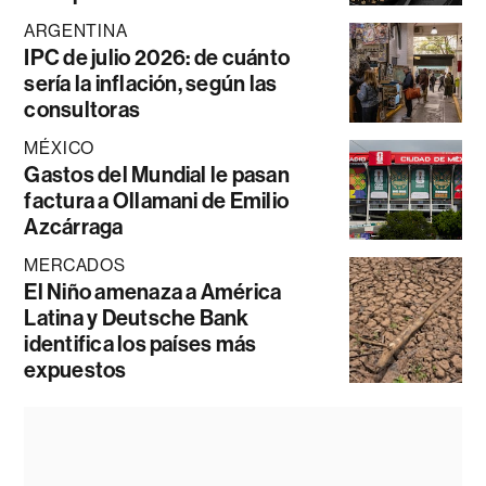
ARGENTINA
IPC de julio 2026: de cuánto
sería la inflación, según las
consultoras
MÉXICO
Gastos del Mundial le pasan
factura a Ollamani de Emilio
Azcárraga
MERCADOS
El Niño amenaza a América
Latina y Deutsche Bank
identifica los países más
expuestos