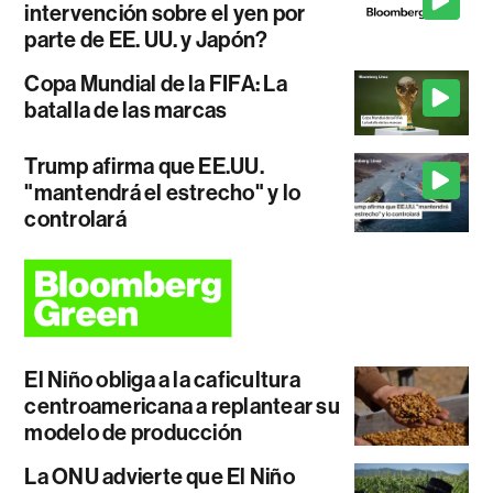
intervención sobre el yen por
parte de EE. UU. y Japón?
Copa Mundial de la FIFA: La
batalla de las marcas
Trump afirma que EE.UU.
"mantendrá el estrecho" y lo
controlará
El Niño obliga a la caficultura
centroamericana a replantear su
modelo de producción
La ONU advierte que El Niño