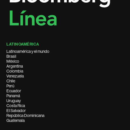
LATINOAMÉRICA
Latinoamérica y el mundo
Brasil
México
Argentina
Colombia
Venezuela
Chile
Perú
Ecuador
Panamá
Uruguay
Costa Rica
El Salvador
República Dominicana
Guatemala