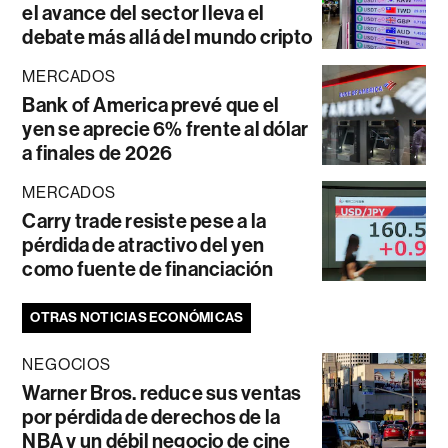
el avance del sector lleva el
debate más allá del mundo cripto
MERCADOS
Bank of America prevé que el
yen se aprecie 6% frente al dólar
a finales de 2026
MERCADOS
Carry trade resiste pese a la
pérdida de atractivo del yen
como fuente de financiación
OTRAS NOTICIAS ECONÓMICAS
NEGOCIOS
Warner Bros. reduce sus ventas
por pérdida de derechos de la
NBA y un débil negocio de cine