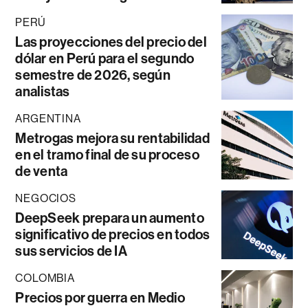
PERÚ
Las proyecciones del precio del
dólar en Perú para el segundo
semestre de 2026, según
analistas
ARGENTINA
Metrogas mejora su rentabilidad
en el tramo final de su proceso
de venta
NEGOCIOS
DeepSeek prepara un aumento
significativo de precios en todos
sus servicios de IA
COLOMBIA
Precios por guerra en Medio