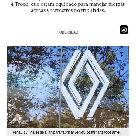
4 Troop, que estará equipado para manejar fuerzas
aéreas y terrestres no tripuladas.
22
PUBLICIDAD
Renault y Thales se alían para fabricar vehículos militarizados ante