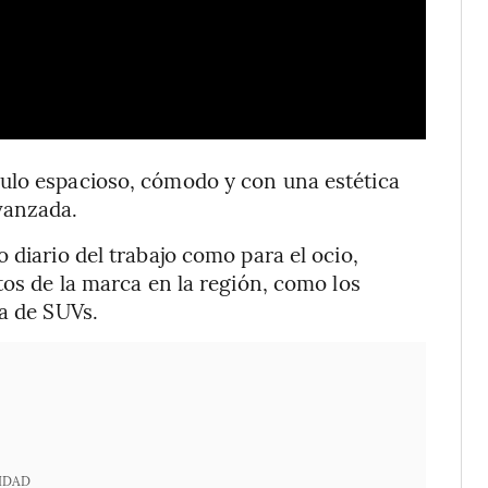
ulo espacioso, cómodo y con una estética
vanzada.
 diario del trabajo como para el ocio,
tos de la marca en la región, como los
va de SUVs.
IDAD