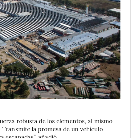
 fuerza robusta de los elementos, al mismo
a. Transmite la promesa de un vehículo
a escapadas”, añadió.