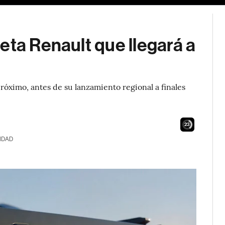
eta Renault que llegará a
óximo, antes de su lanzamiento regional a finales
21
IDAD