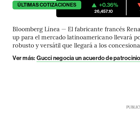
+0.36%
ÚLTIMAS
COTIZACIONES
26,457.10
Bloomberg Línea — El fabricante francés Ren
up para el mercado latinoamericano llevará po
robusto y versátil que llegará a los concesiona
Ver más:
Gucci negocia un acuerdo de patrocinio 
PUBLIC