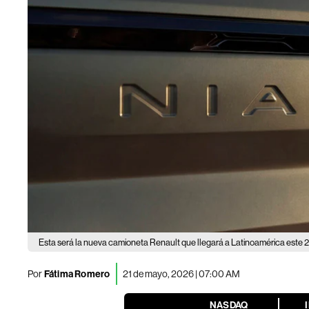
Esta será la nueva camioneta Renault que llegará a Latinoamérica este 
Por
Fátima Romero
21 de mayo, 2026 | 07:00 AM
NASDAQ