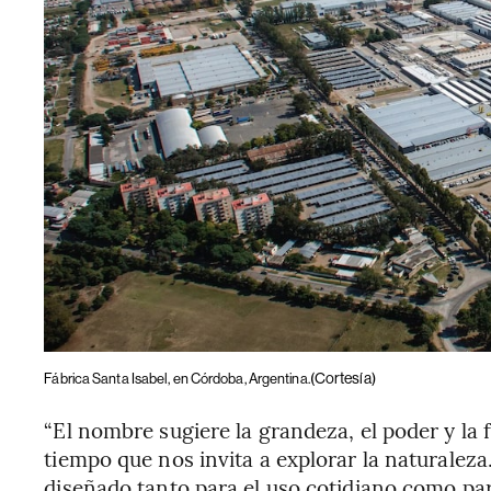
(Cortesía)
Fábrica Santa Isabel, en Córdoba, Argentina.
“El nombre sugiere la grandeza, el poder y la
tiempo que nos invita a explorar la naturalez
diseñado tanto para el uso cotidiano como par