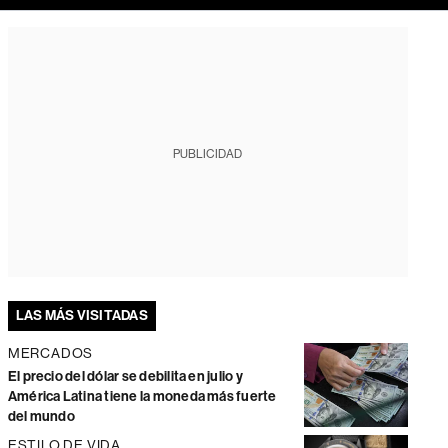
PUBLICIDAD
LAS MÁS VISITADAS
MERCADOS
El precio del dólar se debilita en julio y
América Latina tiene la moneda más fuerte
del mundo
ESTILO DE VIDA