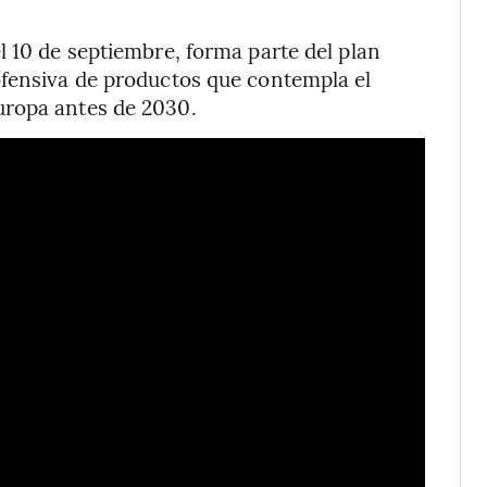
l 10 de septiembre, forma parte del plan
ofensiva de productos que contempla el
uropa antes de 2030.