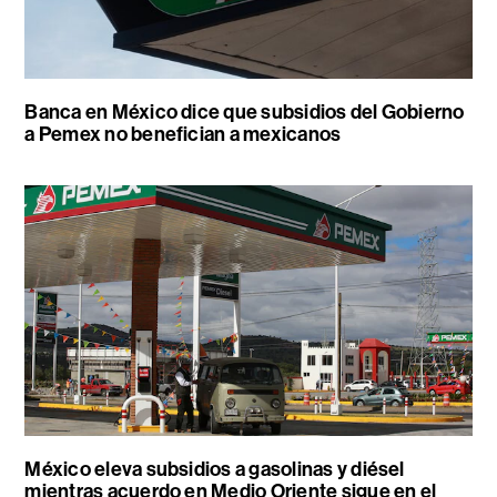
Banca en México dice que subsidios del Gobierno
a Pemex no benefician a mexicanos
México eleva subsidios a gasolinas y diésel
mientras acuerdo en Medio Oriente sigue en el