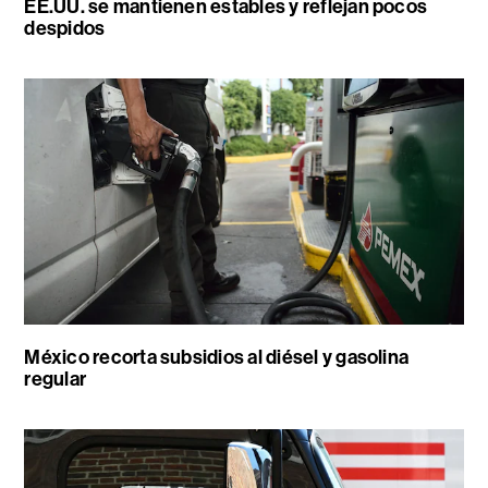
EE.UU. se mantienen estables y reflejan pocos
despidos
México recorta subsidios al diésel y gasolina
regular