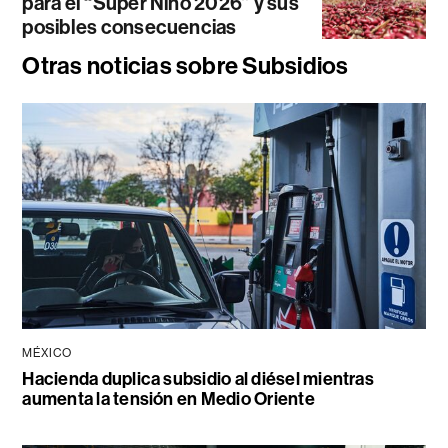
para el “Súper Niño 2026” y sus
posibles consecuencias
Otras noticias sobre Subsidios
MÉXICO
Hacienda duplica subsidio al diésel mientras
aumenta la tensión en Medio Oriente