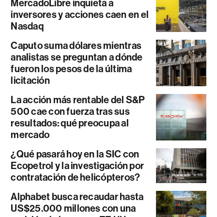
MercadoLibre inquieta a
inversores y acciones caen en el
Nasdaq
Caputo suma dólares mientras
analistas se preguntan a dónde
fueron los pesos de la última
licitación
La acción más rentable del S&P
500 cae con fuerza tras sus
resultados: qué preocupa al
mercado
¿Qué pasará hoy en la SIC con
Ecopetrol y la investigación por
contratación de helicópteros?
Alphabet busca recaudar hasta
US$25.000 millones con una