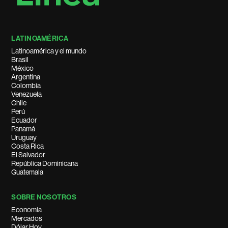
LATINOAMÉRICA
Latinoamérica y el mundo
Brasil
México
Argentina
Colombia
Venezuela
Chile
Perú
Ecuador
Panamá
Uruguay
Costa Rica
El Salvador
República Dominicana
Guatemala
SOBRE NOSOTROS
Economía
Mercados
Dólar Hoy