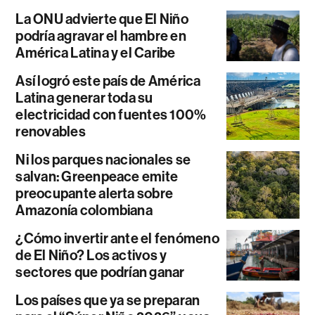
La ONU advierte que El Niño
podría agravar el hambre en
América Latina y el Caribe
Así logró este país de América
Latina generar toda su
electricidad con fuentes 100%
renovables
Ni los parques nacionales se
salvan: Greenpeace emite
preocupante alerta sobre
Amazonía colombiana
¿Cómo invertir ante el fenómeno
de El Niño? Los activos y
sectores que podrían ganar
Los países que ya se preparan