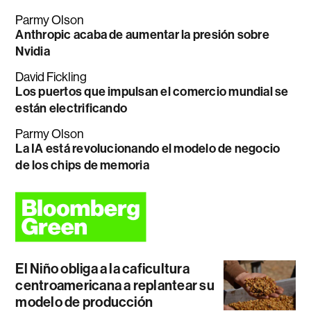
Parmy Olson
Anthropic acaba de aumentar la presión sobre
Nvidia
David Fickling
Los puertos que impulsan el comercio mundial se
están electrificando
Parmy Olson
La IA está revolucionando el modelo de negocio
de los chips de memoria
El Niño obliga a la caficultura
centroamericana a replantear su
modelo de producción