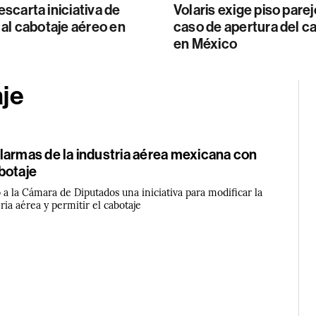
carta iniciativa de
Volaris exige piso parej
al cabotaje aéreo en
caso de apertura del c
en México
aje
larmas de la industria aérea mexicana con
botaje
 a la Cámara de Diputados una iniciativa para modificar la
ria aérea y permitir el cabotaje