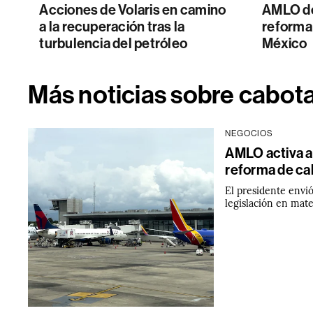
Acciones de Volaris en camino
AMLO des
a la recuperación tras la
reforma 
turbulencia del petróleo
México
Más noticias sobre cabot
NEGOCIOS
AMLO activa a
reforma de ca
El presidente envió
legislación en mate