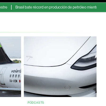
Brasil bate récord en producción de petróleo mientras la guerra en I
PODCASTS