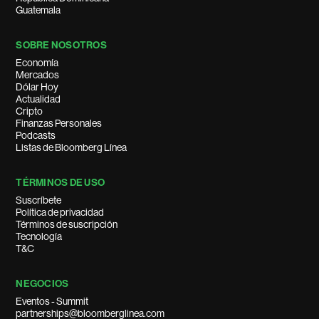
Guatemala
SOBRE NOSOTROS
Economía
Mercados
Dólar Hoy
Actualidad
Cripto
Finanzas Personales
Podcasts
Listas de Bloomberg Línea
TÉRMINOS DE USO
Suscríbete
Política de privacidad
Términos de suscripción
Tecnología
T&C
NEGOCIOS
Eventos - Summit
partnerships@bloomberglinea.com