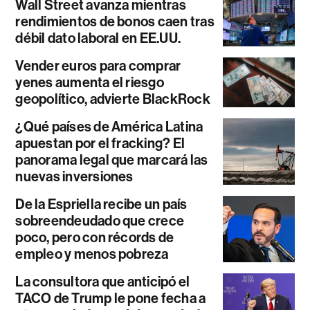
Wall Street avanza mientras
rendimientos de bonos caen tras
débil dato laboral en EE.UU.
Vender euros para comprar
yenes aumenta el riesgo
geopolítico, advierte BlackRock
¿Qué países de América Latina
apuestan por el fracking? El
panorama legal que marcará las
nuevas inversiones
De la Espriella recibe un país
sobreendeudado que crece
poco, pero con récords de
empleo y menos pobreza
La consultora que anticipó el
TACO de Trump le pone fecha a