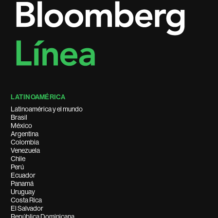
LATINOAMÉRICA
Latinoamérica y el mundo
Brasil
México
Argentina
Colombia
Venezuela
Chile
Perú
Ecuador
Panamá
Uruguay
Costa Rica
El Salvador
República Dominicana