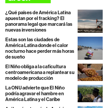
¿Qué países de América Latina
apuestan por el fracking? El
panorama legal que marcará las
nuevas inversiones
Estas son las ciudades de
América Latina donde el calor
nocturno hace perder más horas
de sueño
El Niño obliga a la caficultura
centroamericana a replantear su
modelo de producción
La ONU advierte que El Niño
podría agravar el hambre en
América Latina y el Caribe