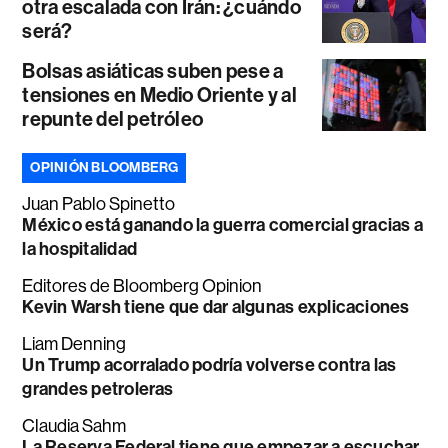
otra escalada con Irán: ¿cuándo
será?
Bolsas asiáticas suben pese a
tensiones en Medio Oriente y al
repunte del petróleo
OPINIÓN BLOOMBERG
Juan Pablo Spinetto
México está ganando la guerra comercial gracias a
la hospitalidad
Editores de Bloomberg Opinion
Kevin Warsh tiene que dar algunas explicaciones
Liam Denning
Un Trump acorralado podría volverse contra las
grandes petroleras
Claudia Sahm
La Reserva Federal tiene que empezar a escuchar