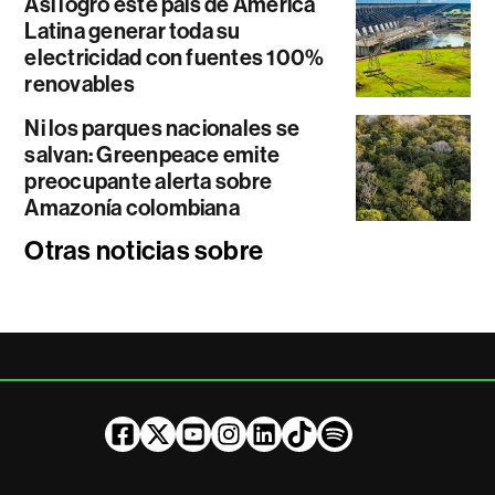
Así logró este país de América
Latina generar toda su
electricidad con fuentes 100%
renovables
Ni los parques nacionales se
salvan: Greenpeace emite
preocupante alerta sobre
Amazonía colombiana
Otras noticias sobre