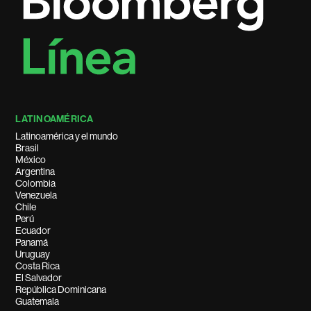
LATINOAMÉRICA
Latinoamérica y el mundo
Brasil
México
Argentina
Colombia
Venezuela
Chile
Perú
Ecuador
Panamá
Uruguay
Costa Rica
El Salvador
República Dominicana
Guatemala