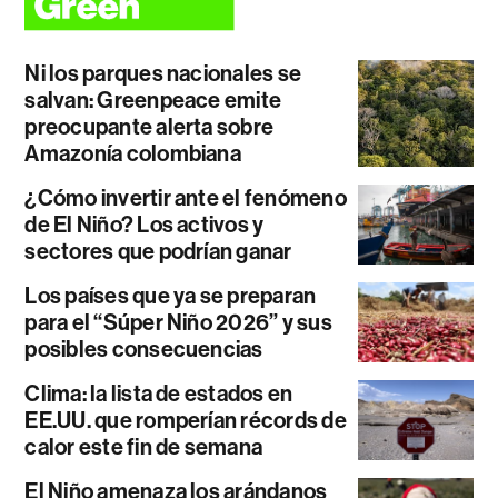
Ni los parques nacionales se
salvan: Greenpeace emite
preocupante alerta sobre
Amazonía colombiana
¿Cómo invertir ante el fenómeno
de El Niño? Los activos y
sectores que podrían ganar
Los países que ya se preparan
para el “Súper Niño 2026” y sus
posibles consecuencias
Clima: la lista de estados en
EE.UU. que romperían récords de
calor este fin de semana
El Niño amenaza los arándanos