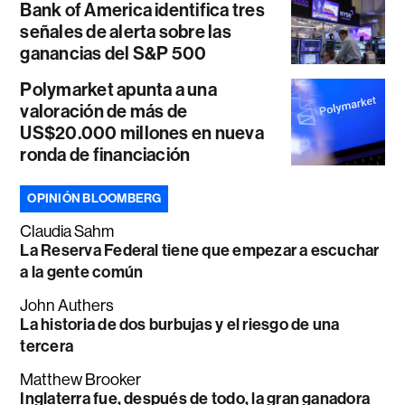
Bank of America identifica tres
señales de alerta sobre las
ganancias del S&P 500
Polymarket apunta a una
valoración de más de
US$20.000 millones en nueva
ronda de financiación
OPINIÓN BLOOMBERG
Claudia Sahm
La Reserva Federal tiene que empezar a escuchar
a la gente común
John Authers
La historia de dos burbujas y el riesgo de una
tercera
Matthew Brooker
Inglaterra fue, después de todo, la gran ganadora