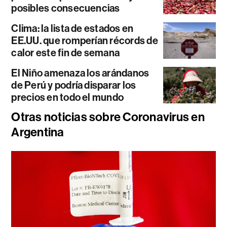
posibles consecuencias
Clima: la lista de estados en
EE.UU. que romperían récords de
calor este fin de semana
El Niño amenaza los arándanos
de Perú y podría disparar los
precios en todo el mundo
Otras noticias sobre Coronavirus en
Argentina