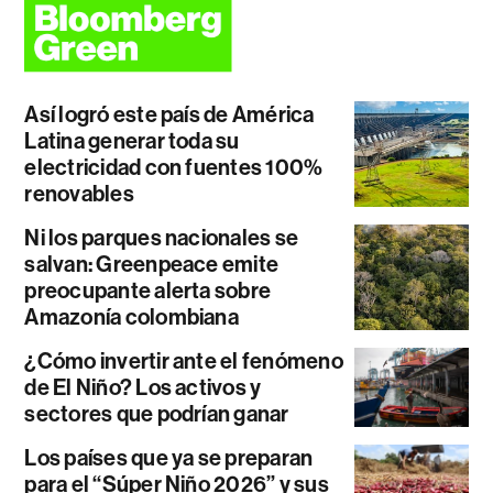
Así logró este país de América
Latina generar toda su
electricidad con fuentes 100%
renovables
Ni los parques nacionales se
salvan: Greenpeace emite
preocupante alerta sobre
Amazonía colombiana
¿Cómo invertir ante el fenómeno
de El Niño? Los activos y
sectores que podrían ganar
Los países que ya se preparan
para el “Súper Niño 2026” y sus