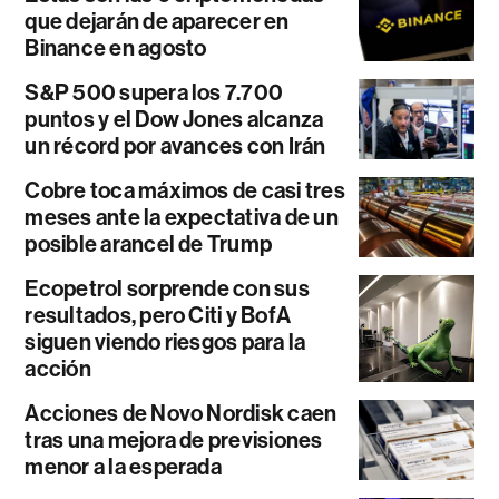
que dejarán de aparecer en
Binance en agosto
S&P 500 supera los 7.700
puntos y el Dow Jones alcanza
un récord por avances con Irán
Cobre toca máximos de casi tres
meses ante la expectativa de un
posible arancel de Trump
Ecopetrol sorprende con sus
resultados, pero Citi y BofA
siguen viendo riesgos para la
acción
Acciones de Novo Nordisk caen
tras una mejora de previsiones
menor a la esperada