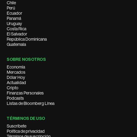
Chile
Perú
Ecuador
Panamá
Uruguay
Costa Rica
El Salvador
República Dominicana
Guatemala
SOBRE NOSOTROS
Economía
Mercados
Dólar Hoy
Actualidad
Cripto
Finanzas Personales
Podcasts
Listas de Bloomberg Línea
TÉRMINOS DE USO
Suscríbete
Política de privacidad
Términos de suscripción