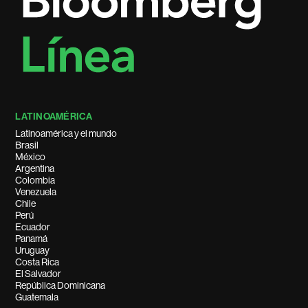
LATINOAMÉRICA
Latinoamérica y el mundo
Brasil
México
Argentina
Colombia
Venezuela
Chile
Perú
Ecuador
Panamá
Uruguay
Costa Rica
El Salvador
República Dominicana
Guatemala