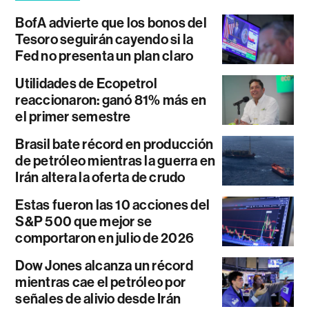
BofA advierte que los bonos del
Tesoro seguirán cayendo si la
Fed no presenta un plan claro
Utilidades de Ecopetrol
reaccionaron: ganó 81% más en
el primer semestre
Brasil bate récord en producción
de petróleo mientras la guerra en
Irán altera la oferta de crudo
Estas fueron las 10 acciones del
S&P 500 que mejor se
comportaron en julio de 2026
Dow Jones alcanza un récord
mientras cae el petróleo por
señales de alivio desde Irán