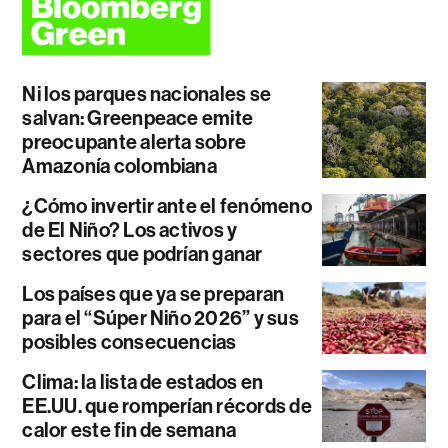
Ni los parques nacionales se
salvan: Greenpeace emite
preocupante alerta sobre
Amazonía colombiana
¿Cómo invertir ante el fenómeno
de El Niño? Los activos y
sectores que podrían ganar
Los países que ya se preparan
para el “Súper Niño 2026” y sus
posibles consecuencias
Clima: la lista de estados en
EE.UU. que romperían récords de
calor este fin de semana