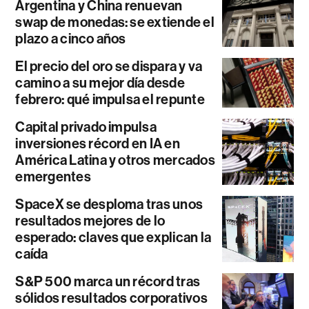
Argentina y China renuevan
swap de monedas: se extiende el
plazo a cinco años
El precio del oro se dispara y va
camino a su mejor día desde
febrero: qué impulsa el repunte
Capital privado impulsa
inversiones récord en IA en
América Latina y otros mercados
emergentes
SpaceX se desploma tras unos
resultados mejores de lo
esperado: claves que explican la
caída
S&P 500 marca un récord tras
sólidos resultados corporativos