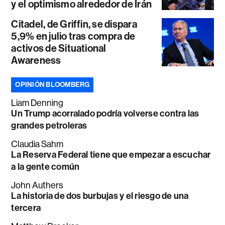
y el optimismo alrededor de Irán
Citadel, de Griffin, se dispara
5,9% en julio tras compra de
activos de Situational
Awareness
OPINIÓN BLOOMBERG
Liam Denning
Un Trump acorralado podría volverse contra las
grandes petroleras
Claudia Sahm
La Reserva Federal tiene que empezar a escuchar
a la gente común
John Authers
La historia de dos burbujas y el riesgo de una
tercera