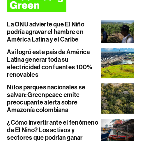
La ONU advierte que El Niño
podría agravar el hambre en
América Latina y el Caribe
Así logró este país de América
Latina generar toda su
electricidad con fuentes 100%
renovables
Ni los parques nacionales se
salvan: Greenpeace emite
preocupante alerta sobre
Amazonía colombiana
¿Cómo invertir ante el fenómeno
de El Niño? Los activos y
sectores que podrían ganar