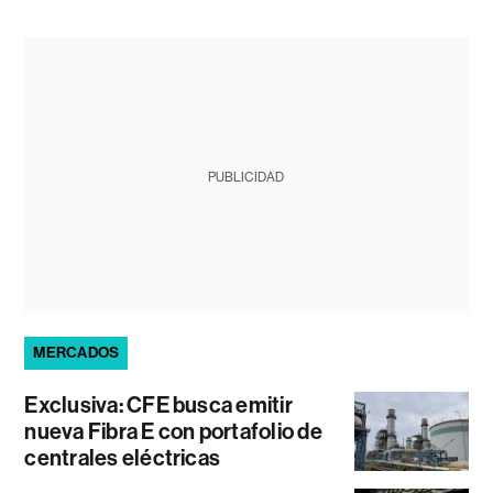
PUBLICIDAD
MERCADOS
Exclusiva: CFE busca emitir
nueva Fibra E con portafolio de
centrales eléctricas