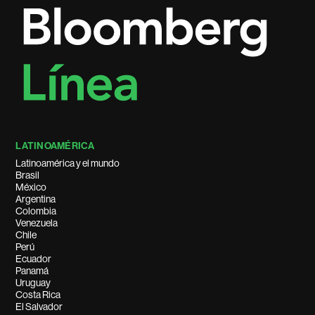
LATINOAMÉRICA
Latinoamérica y el mundo
Brasil
México
Argentina
Colombia
Venezuela
Chile
Perú
Ecuador
Panamá
Uruguay
Costa Rica
El Salvador