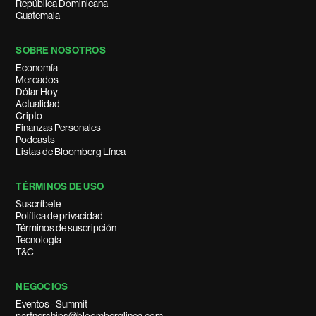
República Dominicana
Guatemala
SOBRE NOSOTROS
Economía
Mercados
Dólar Hoy
Actualidad
Cripto
Finanzas Personales
Podcasts
Listas de Bloomberg Línea
TÉRMINOS DE USO
Suscríbete
Política de privacidad
Términos de suscripción
Tecnología
T&C
NEGOCIOS
Eventos - Summit