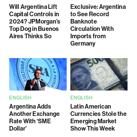
Will Argentina Lift
Exclusive: Argentina
Capital Controls in
to See Record
2024? JPMorgan’s
Banknote
Top Dog in Buenos
Circulation With
Aires Thinks So
Imports from
Germany
ENGLISH
ENGLISH
Argentina Adds
Latin American
Another Exchange
Currencies Stole the
Rate With ‘SME
Emerging Market
Dollar’
Show This Week