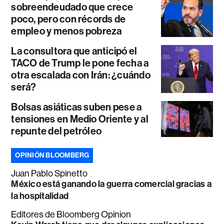
sobreendeudado que crece
poco, pero con récords de
empleo y menos pobreza
La consultora que anticipó el
TACO de Trump le pone fecha a
otra escalada con Irán: ¿cuándo
será?
Bolsas asiáticas suben pese a
tensiones en Medio Oriente y al
repunte del petróleo
OPINIÓN BLOOMBERG
Juan Pablo Spinetto
México está ganando la guerra comercial gracias a
la hospitalidad
Editores de Bloomberg Opinion