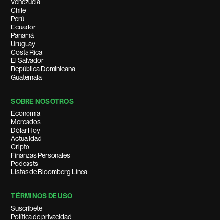
Venezuela
Chile
Perú
Ecuador
Panamá
Uruguay
Costa Rica
El Salvador
República Dominicana
Guatemala
SOBRE NOSOTROS
Economía
Mercados
Dólar Hoy
Actualidad
Cripto
Finanzas Personales
Podcasts
Listas de Bloomberg Línea
TÉRMINOS DE USO
Suscríbete
Política de privacidad