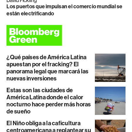
David Fickling
Los puertos que impulsan el comercio mundial se
están electrificando
¿Qué países de América Latina
apuestan por el fracking? El
panorama legal que marcará las
nuevas inversiones
Estas son las ciudades de
América Latina donde el calor
nocturno hace perder más horas
de sueño
El Niño obliga a la caficultura
centroamericana a replantear su