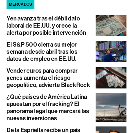
MERCADOS
Yen avanza tras el débil dato
laboral de EE.UU. y crece la
alerta por posible intervención
El S&P 500 cierra su mejor
semana desde abril tras los
datos de empleo en EE.UU.
Vender euros para comprar
yenes aumenta el riesgo
geopolítico, advierte BlackRock
¿Qué países de América Latina
apuestan por el fracking? El
panorama legal que marcará las
nuevas inversiones
De la Espriella recibe un país