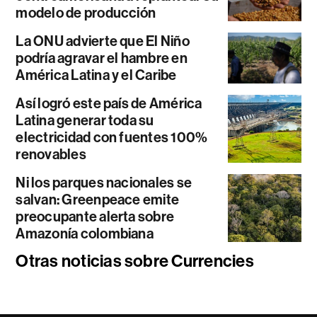
modelo de producción
La ONU advierte que El Niño
podría agravar el hambre en
América Latina y el Caribe
Así logró este país de América
Latina generar toda su
electricidad con fuentes 100%
renovables
Ni los parques nacionales se
salvan: Greenpeace emite
preocupante alerta sobre
Amazonía colombiana
Otras noticias sobre Currencies