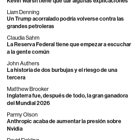
Kevin Warsh tiene que dar algunas explicaciones
Liam Denning
Un Trump acorralado podría volverse contra las
grandes petroleras
Claudia Sahm
La Reserva Federal tiene que empezar a escuchar
a la gente común
John Authers
La historia de dos burbujas y el riesgo de una
tercera
Matthew Brooker
Inglaterra fue, después de todo, la gran ganadora
del Mundial 2026
Parmy Olson
Anthropic acaba de aumentar la presión sobre
Nvidia