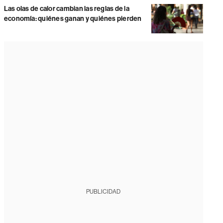
Las olas de calor cambian las reglas de la
economía: quiénes ganan y quiénes pierden
PUBLICIDAD