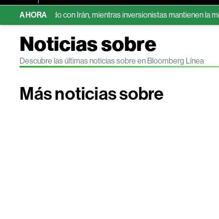
or acuerdo con Irán, mientras inversionistas mantienen la mira en e
AHORA
Noticias sobre
Descubre las últimas noticias sobre en Bloomberg Línea
Más noticias sobre