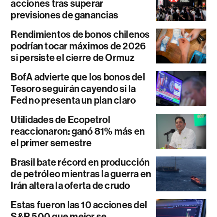
acciones tras superar
previsiones de ganancias
Rendimientos de bonos chilenos
podrían tocar máximos de 2026
si persiste el cierre de Ormuz
BofA advierte que los bonos del
Tesoro seguirán cayendo si la
Fed no presenta un plan claro
Utilidades de Ecopetrol
reaccionaron: ganó 81% más en
el primer semestre
Brasil bate récord en producción
de petróleo mientras la guerra en
Irán altera la oferta de crudo
Estas fueron las 10 acciones del
S&P 500 que mejor se