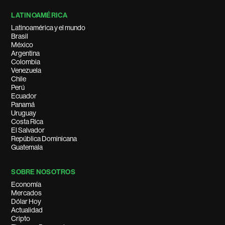
LATINOAMÉRICA
Latinoamérica y el mundo
Brasil
México
Argentina
Colombia
Venezuela
Chile
Perú
Ecuador
Panamá
Uruguay
Costa Rica
El Salvador
República Dominicana
Guatemala
SOBRE NOSOTROS
Economía
Mercados
Dólar Hoy
Actualidad
Cripto