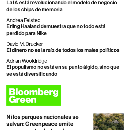
La IA está revolucionando el modelo de negocio
de los chips de memoria
Andrea Felsted
Erling Haaland demuestra que no todo está
perdido para Nike
David M. Drucker
El dinero no es la raíz de todos los males políticos
Adrian Wooldridge
El populismo no está en su punto álgido, sino que
se está diversificando
Ni los parques nacionales se
salvan: Greenpeace emite