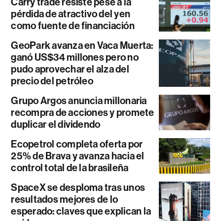
Carry trade resiste pese a la
pérdida de atractivo del yen
como fuente de financiación
GeoPark avanza en Vaca Muerta:
ganó US$34 millones pero no
pudo aprovechar el alza del
precio del petróleo
Grupo Argos anuncia millonaria
recompra de acciones y promete
duplicar el dividendo
Ecopetrol completa oferta por
25% de Brava y avanza hacia el
control total de la brasileña
SpaceX se desploma tras unos
resultados mejores de lo
esperado: claves que explican la