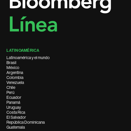
LATINOAMÉRICA
Latinoamérica y el mundo
Brasil
México
Argentina
Colombia
Venezuela
Chile
Perú
Ecuador
Panamá
Uruguay
Costa Rica
El Salvador
República Dominicana
Guatemala