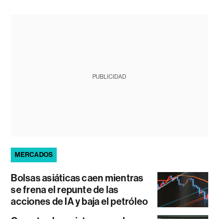
PUBLICIDAD
MERCADOS
Bolsas asiáticas caen mientras
se frena el repunte de las
acciones de IA y baja el petróleo