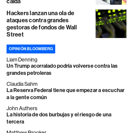
caída
Hackers lanzan una ola de
ataques contra grandes
gestoras de fondos de Wall
Street
OPINIÓN BLOOMBERG
Liam Denning
Un Trump acorralado podría volverse contra las
grandes petroleras
Claudia Sahm
La Reserva Federal tiene que empezar a escuchar
a la gente común
John Authers
La historia de dos burbujas y el riesgo de una
tercera
Matthew Brooker