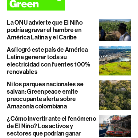
La ONU advierte que El Niño
podría agravar el hambre en
América Latina y el Caribe
Así logró este país de América
Latina generar toda su
electricidad con fuentes 100%
renovables
Ni los parques nacionales se
salvan: Greenpeace emite
preocupante alerta sobre
Amazonía colombiana
¿Cómo invertir ante el fenómeno
de El Niño? Los activos y
sectores que podrían ganar