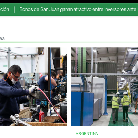
Bonos de San Juan ganan atractivo entre inversores ante la escas
nea
A
ARGENTINA