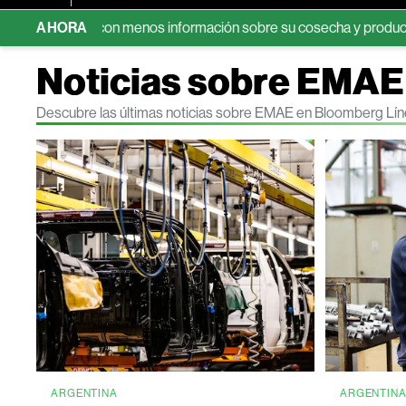
l azúcar con menos información sobre su cosecha y producción
AHORA
Noticias sobre EMAE
Descubre las últimas noticias sobre EMAE en Bloomberg Lí
ARGENTINA
ARGENTIN