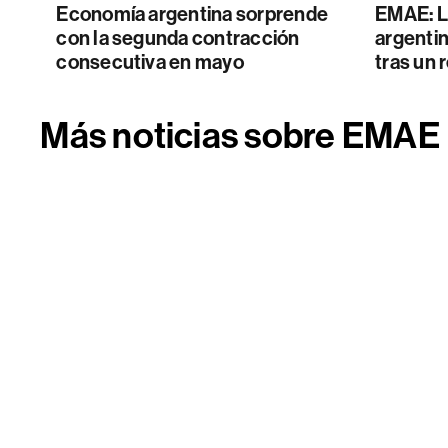
Economía argentina sorprende
EMAE: L
con la segunda contracción
argentin
consecutiva en mayo
tras un
Más noticias sobre EMAE