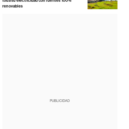
toda su electricidad con fuentes 100%
renovables
PUBLICIDAD