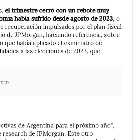
s,
el trimestre cerró con un rebote muy
nomía había sufrido desde agosto de 2023
, o
 recuperación impulsados por el plan fiscal
udio de JPMorgan, haciendo referencia, sobre
ero que había aplicado el exministro de
idades a las elecciones de 2023, que
IDAD
tivas de Argentina para el próximo año”,
de research de JPMorgan. Este otro