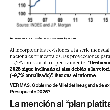
Así se mueve la actividad económica en Argentina
Al incorporar las revisiones a la serie mensua
nacionales trimestrales, las proyecciones par
+5,2% interanual, respectivamente.
“Destacamo
2025 sigue inclinado al alza debido a la velo
(+9,7% anualizado)”, ilusiona el informe.
VER MÁS:
Gobierno de Milei define agenda de ex
Presupuesto 2025?
La mención al “plan platit