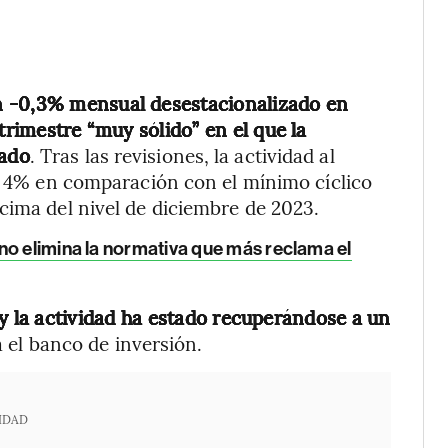
un -0,3% mensual desestacionalizado en
trimestre “muy sólido” en el que la
zado
. Tras las revisiones, la actividad al
un 4% en comparación con el mínimo cíclico
cima del nivel de diciembre de 2023.
 no elimina la normativa que más reclama el
y la actividad ha estado recuperándose a un
ca el banco de inversión.
IDAD