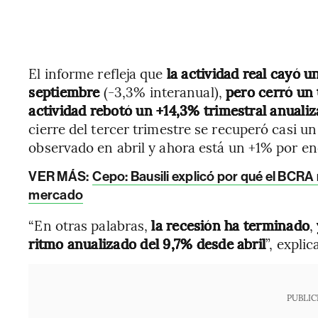
El informe refleja que
la actividad real cayó 
septiembre
(-3,3% interanual),
pero cerró un 
actividad rebotó un +14,3% trimestral anuali
cierre del tercer trimestre se recuperó casi 
observado en abril y ahora está un +1% por en
VER MÁS:
Cepo: Bausili explicó por qué el BCRA
mercado
“En otras palabras,
la recesión ha terminado
,
ritmo anualizado del 9,7% desde abril
”, expli
PUBLIC