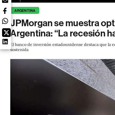
ARGENTINA
JPMorgan se muestra opti
Argentina: “La recesión h
El banco de inversión estadounidense destaca que la 
sostenida