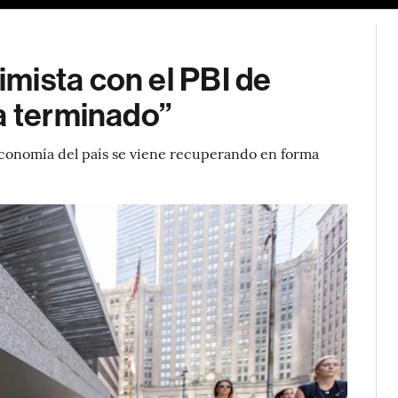
mista con el PBI de
a terminado”
economía del país se viene recuperando en forma