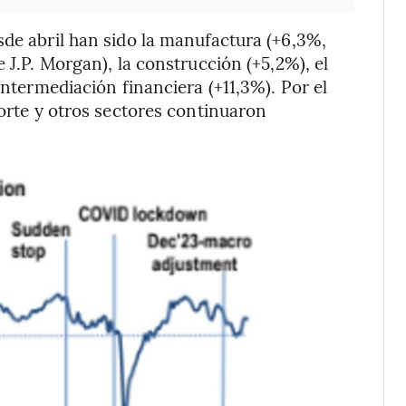
sde abril han sido la manufactura (+6,3%,
 J.P. Morgan), la construcción (+5,2%), el
intermediación financiera (+11,3%). Por el
porte y otros sectores continuaron