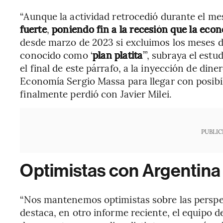
“Aunque la actividad retrocedió durante el me
fuerte
,
poniendo fin a la recesión que la eco
desde marzo de 2023 si excluimos los meses de
conocido como ‘
plan platita
’”, subraya el est
el final de este párrafo, a la inyección de din
Economía Sergio Massa para llegar con posibil
finalmente perdió con Javier Milei.
PUBLIC
Optimistas con Argentina
“Nos mantenemos optimistas sobre las perspec
destaca, en otro informe reciente, el equipo 