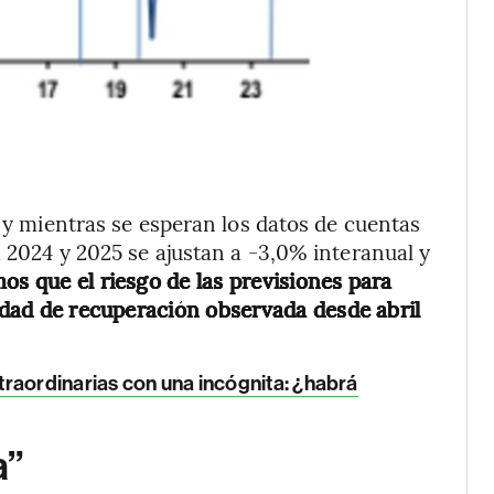
l y mientras se esperan los datos de cuentas
a 2024 y 2025 se ajustan a -3,0% interanual y
s que el riesgo de las previsiones para
cidad de recuperación observada desde abril
traordinarias con una incógnita: ¿habrá
a”