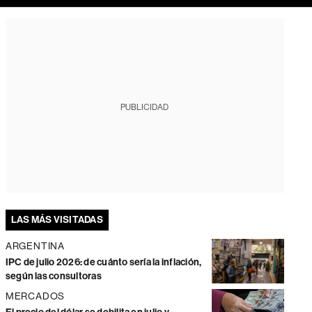
PUBLICIDAD
LAS MÁS VISITADAS
ARGENTINA
IPC de julio 2026: de cuánto sería la inflación,
según las consultoras
MERCADOS