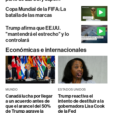
Copa Mundial de la FIFA: La
batalla de las marcas
Trump afirma que EE.UU.
"mantendrá el estrecho" y lo
controlará
Económicas e internacionales
MUNDO
ESTADOS UNIDOS
Canadá lucha por llegar
Trump reactiva el
a un acuerdo antes de
intento de destituir a la
que el arancel del 50%
gobernadora Lisa Cook
de Trump agrave la
de la Fed