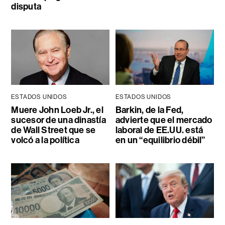
disputa
ESTADOS UNIDOS
ESTADOS UNIDOS
Muere John Loeb Jr., el
Barkin, de la Fed,
sucesor de una dinastía
advierte que el mercado
de Wall Street que se
laboral de EE.UU. está
volcó a la política
en un “equilibrio débil”