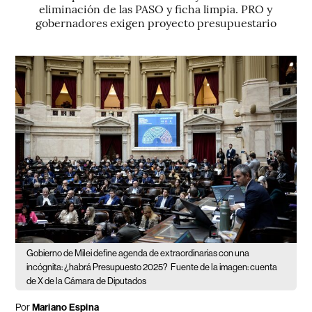
eliminación de las PASO y ficha limpia. PRO y
gobernadores exigen proyecto presupuestario
Gobierno de Milei define agenda de extraordinarias con una
incógnita: ¿habrá Presupuesto 2025?
Fuente de la imagen: cuenta
de X de la Cámara de Diputados
Por
Mariano Espina