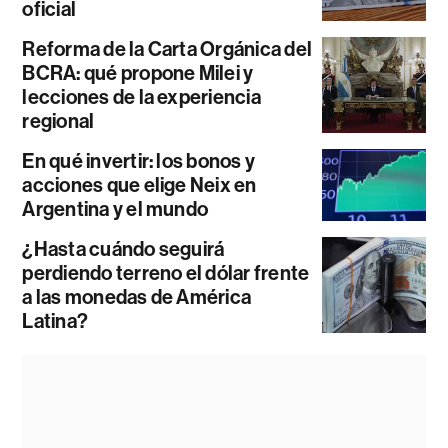
oficial
Reforma de la Carta Orgánica del
BCRA: qué propone Milei y
lecciones de la experiencia
regional
En qué invertir: los bonos y
acciones que elige Neix en
Argentina y el mundo
¿Hasta cuándo seguirá
perdiendo terreno el dólar frente
a las monedas de América
Latina?