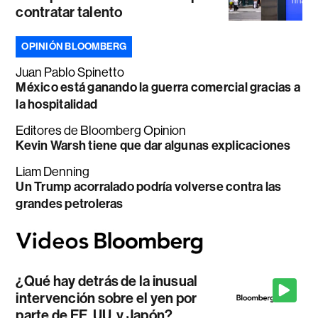
contratar talento
OPINIÓN BLOOMBERG
Juan Pablo Spinetto
México está ganando la guerra comercial gracias a
la hospitalidad
Editores de Bloomberg Opinion
Kevin Warsh tiene que dar algunas explicaciones
Liam Denning
Un Trump acorralado podría volverse contra las
grandes petroleras
¿Qué hay detrás de la inusual
intervención sobre el yen por
parte de EE. UU. y Japón?