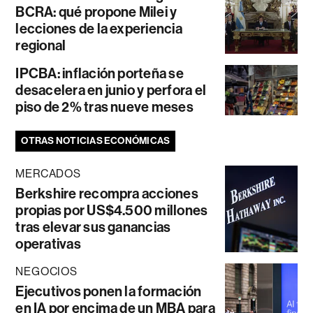
BCRA: qué propone Milei y
lecciones de la experiencia
regional
IPCBA: inflación porteña se
desacelera en junio y perfora el
piso de 2% tras nueve meses
OTRAS NOTICIAS ECONÓMICAS
MERCADOS
Berkshire recompra acciones
propias por US$4.500 millones
tras elevar sus ganancias
operativas
NEGOCIOS
Ejecutivos ponen la formación
en IA por encima de un MBA para