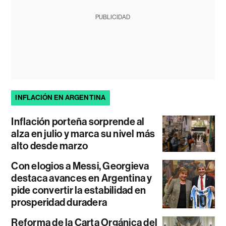
PUBLICIDAD
INFLACIÓN EN ARGENTINA
Inflación porteña sorprende al
alza en julio y marca su nivel más
alto desde marzo
Con elogios a Messi, Georgieva
destaca avances en Argentina y
pide convertir la estabilidad en
prosperidad duradera
Reforma de la Carta Orgánica del