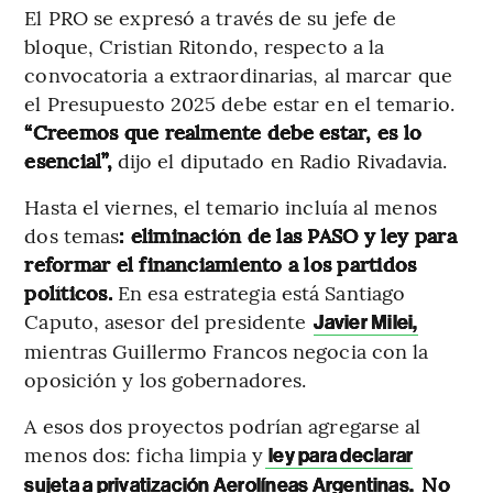
El PRO se expresó a través de su jefe de
bloque, Cristian Ritondo, respecto a la
convocatoria a extraordinarias, al marcar que
el Presupuesto 2025 debe estar en el temario.
“Creemos que realmente debe estar, es lo
esencial”,
dijo el diputado en Radio Rivadavia.
Hasta el viernes, el temario incluía al menos
dos temas
: eliminación de las PASO y ley para
reformar el financiamiento a los partidos
políticos.
En esa estrategia está Santiago
Caputo, asesor del presidente
Javier Milei,
mientras Guillermo Francos negocia con la
oposición y los gobernadores.
A esos dos proyectos podrían agregarse al
menos dos: ficha limpia y
ley para declarar
No
sujeta a privatización Aerolíneas Argentinas.