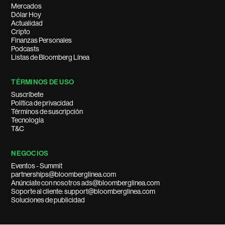
Mercados
Dólar Hoy
Actualidad
Cripto
Finanzas Personales
Podcasts
Listas de Bloomberg Línea
TÉRMINOS DE USO
Suscríbete
Política de privacidad
Términos de suscripción
Tecnología
T&C
NEGOCIOS
Eventos - Summit
partnerships@bloomberglinea.com
Anúnciate con nosotros ads@bloomberglinea.com
Soporte al cliente: support@bloomberglinea.com
Soluciones de publicidad