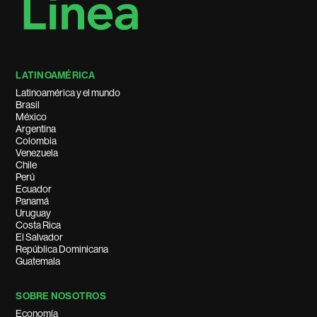
LATINOAMÉRICA
Latinoamérica y el mundo
Brasil
México
Argentina
Colombia
Venezuela
Chile
Perú
Ecuador
Panamá
Uruguay
Costa Rica
El Salvador
República Dominicana
Guatemala
SOBRE NOSOTROS
Economía