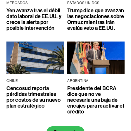
MERCADOS
ESTADOS UNIDOS
Yen avanza tras el débil
Trump dice que avanzan
dato laboral de EE.UU. y
las negociaciones sobre
crece la alerta por
Ormuz mientras Irán
posible intervención
evalúa veto a EE.UU.
CHILE
ARGENTINA
Cencosud reporta
Presidente del BCRA
pérdidas trimestrales
dice que no ve
por costos de su nuevo
necesaria una baja de
plan estratégico
encajes para reactivar el
crédito