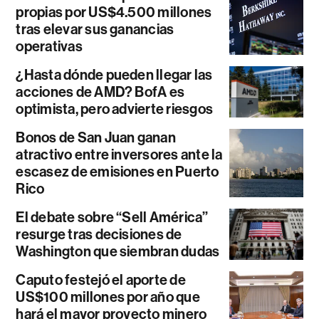
propias por US$4.500 millones
tras elevar sus ganancias
operativas
¿Hasta dónde pueden llegar las
acciones de AMD? BofA es
optimista, pero advierte riesgos
Bonos de San Juan ganan
atractivo entre inversores ante la
escasez de emisiones en Puerto
Rico
El debate sobre “Sell América”
resurge tras decisiones de
Washington que siembran dudas
Caputo festejó el aporte de
US$100 millones por año que
hará el mayor proyecto minero