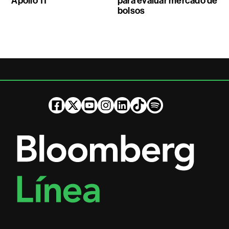
Apollo 11
para evaluar mercado de
bolsos