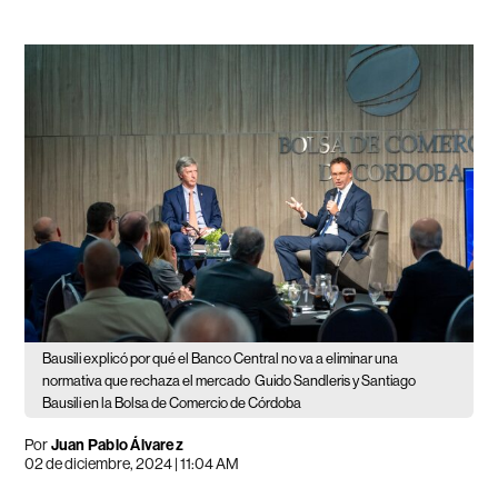
Bausili explicó por qué el Banco Central no va a eliminar una
normativa que rechaza el mercado
Guido Sandleris y Santiago
Bausili en la Bolsa de Comercio de Córdoba
Por
Juan Pablo Álvarez
02 de diciembre, 2024 | 11:04 AM