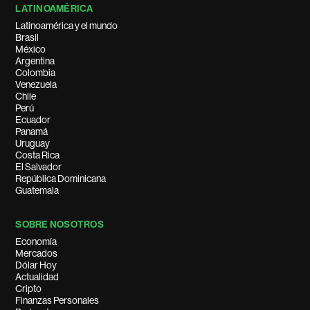
LATINOAMÉRICA
Latinoamérica y el mundo
Brasil
México
Argentina
Colombia
Venezuela
Chile
Perú
Ecuador
Panamá
Uruguay
Costa Rica
El Salvador
República Dominicana
Guatemala
SOBRE NOSOTROS
Economía
Mercados
Dólar Hoy
Actualidad
Cripto
Finanzas Personales