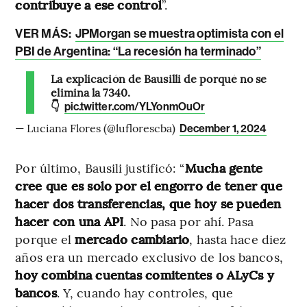
contribuye a ese control
”.
VER MÁS:
JPMorgan se muestra optimista con el
PBI de Argentina: “La recesión ha terminado”
La explicación de Bausilli de porqué no se
elimina la 7340.
👇
pic.twitter.com/YLYonmOuOr
— Luciana Flores (@luflorescba)
December 1, 2024
Por último, Bausili justificó: “
Mucha gente
cree que es solo por el engorro de tener que
hacer dos transferencias, que hoy se pueden
hacer con una API
. No pasa por ahí. Pasa
porque el
mercado cambiario
, hasta hace diez
años era un mercado exclusivo de los bancos,
hoy combina cuentas comitentes o ALyCs y
bancos
. Y, cuando hay controles, que