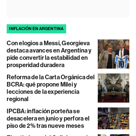
INFLACIÓN EN ARGENTINA
Con elogios a Messi, Georgieva
destaca avances en Argentina y
pide convertir la estabilidad en
prosperidad duradera
Reforma de la Carta Orgánica del
BCRA: qué propone Milei y
lecciones de la experiencia
regional
IPCBA: inflación porteña se
desacelera en junio y perfora el
piso de 2% tras nueve meses