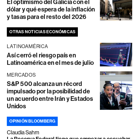
El optimismo del Galicia con el
dólar y qué espera de la inflación
y tasas para el resto del 2026
OTRAS NOTICIAS ECONÓMICAS
LATINOAMÉRICA
Así cerró el riesgo país en
Latinoamérica en el mes de julio
MERCADOS
S&P 500 alcanza un récord
impulsado por la posibilidad de
un acuerdo entre Irán y Estados
Unidos
OPINIÓN BLOOMBERG
Claudia Sahm
La Reserva Federal tiene que empezar a escuchar