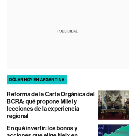
PUBLICIDAD
DÓLAR HOY EN ARGENTINA
Reforma de la Carta Orgánica del
BCRA: qué propone Milei y
lecciones de la experiencia
regional
En qué invertir: los bonos y
acciones que elige Neix en