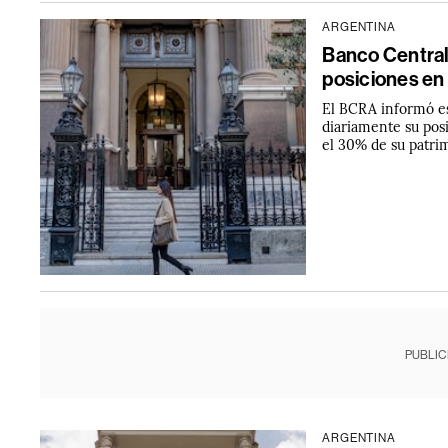
ARGENTINA
Banco Central
posiciones en
El BCRA informó es
diariamente su pos
el 30% de su patri
PUBLIC
ARGENTINA