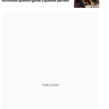
economía: quiénes ganan y quiénes pierden
PUBLICIDAD