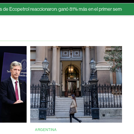
rol reaccionaron: ganó 81% más en el primer semestre
Brasil b
ARGENTINA