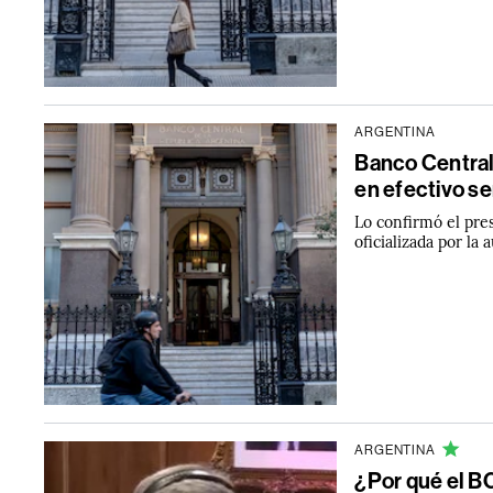
ARGENTINA
Banco Central
en efectivo s
Lo confirmó el pres
oficializada por la
ARGENTINA
¿Por qué el B