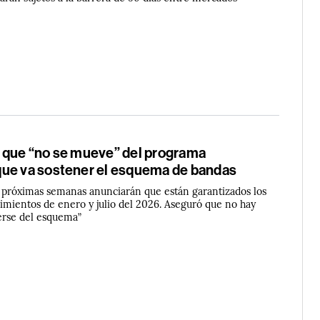
 que “no se mueve” del programa
ue va sostener el esquema de bandas
s próximas semanas anunciarán que están garantizados los
cimientos de enero y julio del 2026. Aseguró que no hay
erse del esquema”