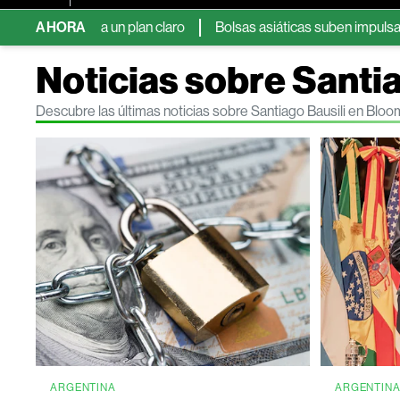
senta un plan claro
AHORA
Bolsas asiáticas suben impulsadas por el re
Noticias sobre Santia
Descubre las últimas noticias sobre Santiago Bausili en Blo
ARGENTINA
ARGENTIN