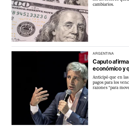
cambiarios.
ARGENTINA
Caputo afirma
económico y q
Anticipó que en la
pagos para los ven
razones “para mov