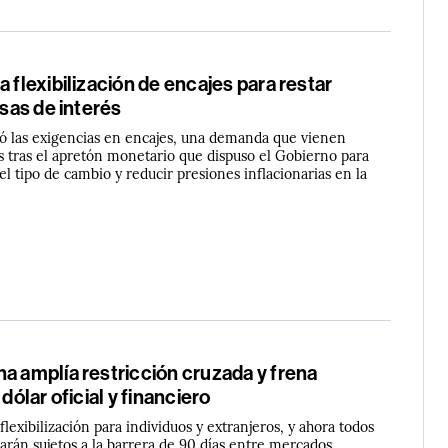
a flexibilización de encajes para restar
asas de interés
izó las exigencias en encajes, una demanda que vienen
s tras el apretón monetario que dispuso el Gobierno para
del tipo de cambio y reducir presiones inflacionarias en la
a amplía restricción cruzada y frena
 dólar oficial y financiero
flexibilización para individuos y extranjeros, y ahora todos
arán sujetos a la barrera de 90 días entre mercados