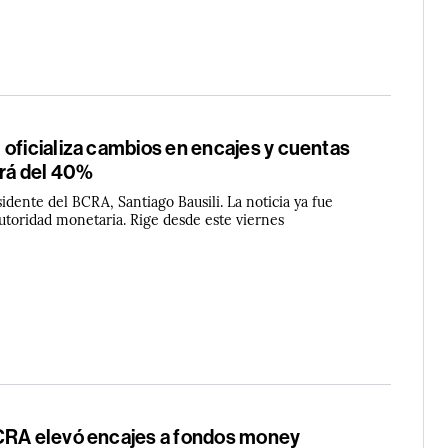
 oficializa cambios en encajes y cuentas
erá del 40%
idente del BCRA, Santiago Bausili. La noticia ya fue
 autoridad monetaria. Rige desde este viernes
CRA elevó encajes a fondos money