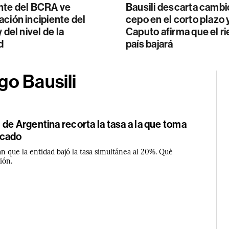
nte del BCRA ve
Bausili descarta cambi
ción incipiente del
cepo en el corto plazo 
 del nivel de la
Caputo afirma que el r
d
país bajará
go Bausili
de Argentina recorta la tasa a la que toma
rcado
n que la entidad bajó la tasa simultánea al 20%. Qué
ión.