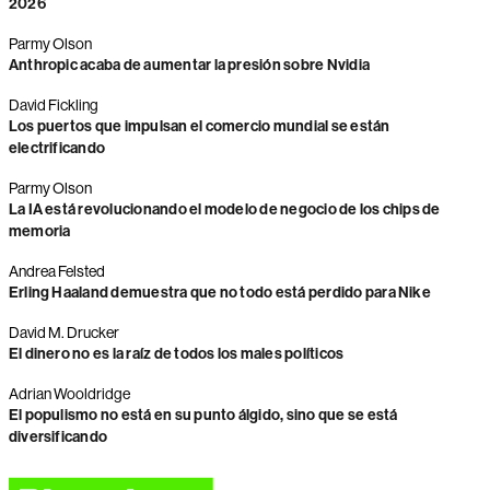
2026
Parmy Olson
Anthropic acaba de aumentar la presión sobre Nvidia
David Fickling
Los puertos que impulsan el comercio mundial se están
electrificando
Parmy Olson
La IA está revolucionando el modelo de negocio de los chips de
memoria
Andrea Felsted
Erling Haaland demuestra que no todo está perdido para Nike
David M. Drucker
El dinero no es la raíz de todos los males políticos
Adrian Wooldridge
El populismo no está en su punto álgido, sino que se está
diversificando