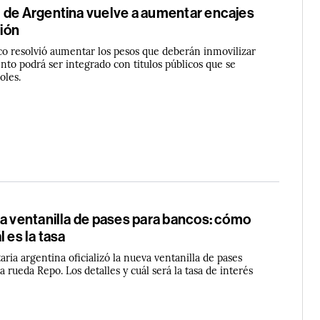
 de Argentina vuelve a aumentar encajes
ción
o resolvió aumentar los pesos que deberán inmovilizar
nto podrá ser integrado con titulos públicos que se
oles.
za ventanilla de pases para bancos: cómo
 es la tasa
ria argentina oficializó la nueva ventanilla de pases
la rueda Repo. Los detalles y cuál será la tasa de interés