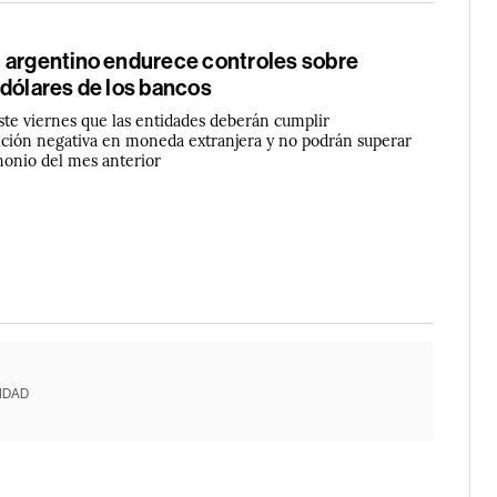
 argentino endurece controles sobre
 dólares de los bancos
te viernes que las entidades deberán cumplir
ición negativa en moneda extranjera y no podrán superar
monio del mes anterior
IDAD