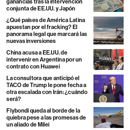
ganancias tras la intervención
conjunta de EE.UU. y Japón
¿Qué países de América Latina
apuestan por el fracking? El
panorama legal que marcará las
nuevas inversiones
China acusa a EE.UU. de
intervenir en Argentina por un
contrato con Huawei
La consultora que anticipó el
TACO de Trump le pone fecha a
otra escalada con Irán: ¿cuándo
será?
Flybondi queda al borde de la
quiebra pese a las promesas de
un aliado de Milei