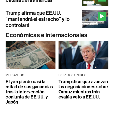
batalla de las marcas
Trump afirma que EE.UU.
"mantendrá el estrecho" y lo
controlará
Económicas e internacionales
MERCADOS
ESTADOS UNIDOS
El yen pierde casi la
Trump dice que avanzan
mitad de sus ganancias
las negociaciones sobre
tras la intervención
Ormuz mientras Irán
conjunta de EE.UU. y
evalúa veto a EE.UU.
Japón