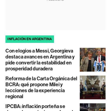
INFLACIÓN EN ARGENTINA
Con elogios a Messi, Georgieva
destaca avances en Argentina y
pide convertir la estabilidad en
prosperidad duradera
Reforma de la Carta Orgánica del
BCRA: qué propone Milei y
lecciones de la experiencia
regional
IPCBA: inflación porteña se