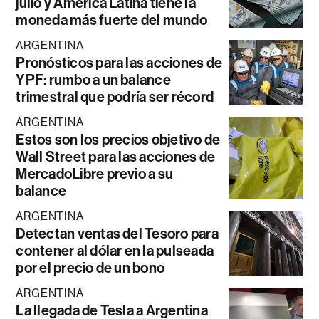
julio y América Latina tiene la
moneda más fuerte del mundo
ARGENTINA
Pronósticos para las acciones de
YPF: rumbo a un balance
trimestral que podría ser récord
ARGENTINA
Estos son los precios objetivo de
Wall Street para las acciones de
MercadoLibre previo a su
balance
ARGENTINA
Detectan ventas del Tesoro para
contener al dólar en la pulseada
por el precio de un bono
ARGENTINA
La llegada de Tesla a Argentina