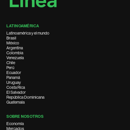
LATINOAMÉRICA
Latinoamérica y el mundo
Brasil
México
Argentina
Colombia
Venezuela
Chile
Perú
Ecuador
Panamá
Uruguay
Costa Rica
El Salvador
República Dominicana
Guatemala
SOBRE NOSOTROS
Economía
Mercados