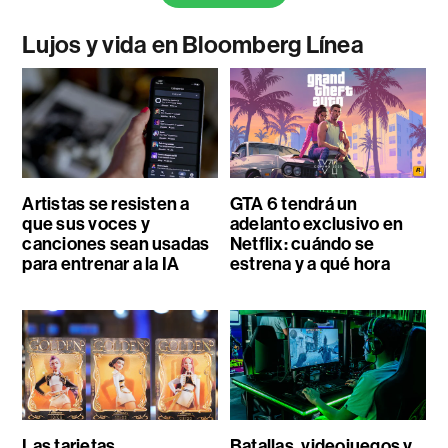
Lujos y vida en Bloomberg Línea
Artistas se resisten a
GTA 6 tendrá un
que sus voces y
adelanto exclusivo en
canciones sean usadas
Netflix: cuándo se
para entrenar a la IA
estrena y a qué hora
Las tarjetas
Batallas, videojuegos y