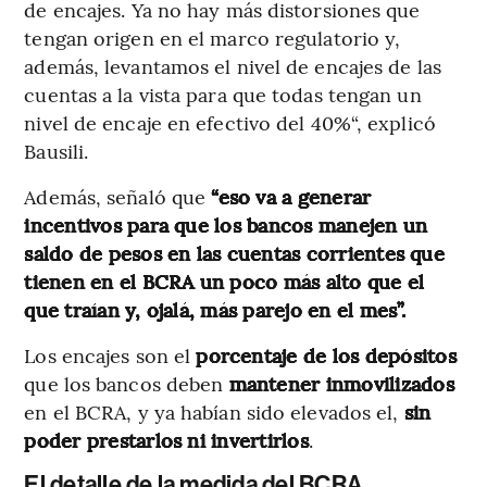
de encajes. Ya no hay más distorsiones que
tengan origen en el marco regulatorio y,
además, levantamos el nivel de encajes de las
cuentas a la vista para que todas tengan un
nivel de encaje en efectivo del 40%“, explicó
Bausili.
Además, señaló que
“eso va a generar
incentivos para que los bancos manejen un
saldo de pesos en las cuentas corrientes que
tienen en el BCRA un poco más alto que el
que traían y, ojalá, más parejo en el mes”.
Los encajes son el
porcentaje de los depósitos
que los bancos deben
mantener inmovilizados
en el BCRA, y ya habían sido elevados el,
sin
poder prestarlos ni invertirlos
.
El detalle de la medida del BCRA