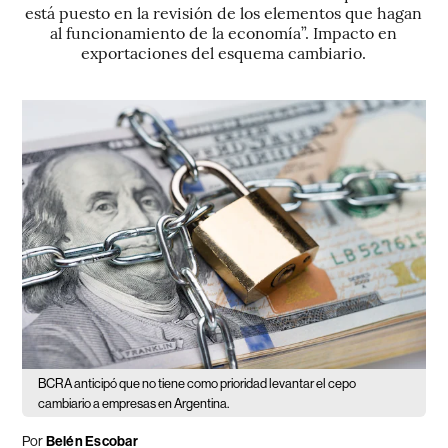
está puesto en la revisión de los elementos que hagan
al funcionamiento de la economía”. Impacto en
exportaciones del esquema cambiario.
BCRA anticipó que no tiene como prioridad levantar el cepo
cambiario a empresas en Argentina.
Por
Belén Escobar