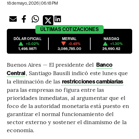
18 de mayo, 2026 | 06:18 PM
ÚLTIMAS
COTIZACIONES
DÓLAR OFICIAL
MERVAL
NASDAQ
+0.02%
-0.45%
+1.30%
1,498.9871
3,086,785.00
26,690.62
Buenos Aires — El presidente del
Banco
, Santiago Bausili indicó este lunes que
Central
la eliminación de las
restricciones cambiarias
para las empresas no figura entre las
prioridades inmediatas, al argumentar que el
foco de la autoridad monetaria está puesto en
garantizar el normal funcionamiento del
sector externo y sostener el dinamismo de la
economía.