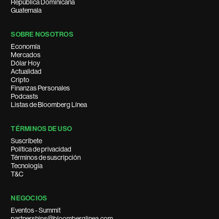
República Dominicana
Guatemala
SOBRE NOSOTROS
Economía
Mercados
Dólar Hoy
Actualidad
Cripto
Finanzas Personales
Podcasts
Listas de Bloomberg Línea
TÉRMINOS DE USO
Suscríbete
Política de privacidad
Términos de suscripción
Tecnología
T&C
NEGOCIOS
Eventos - Summit
partnerships@bloomberglinea.com