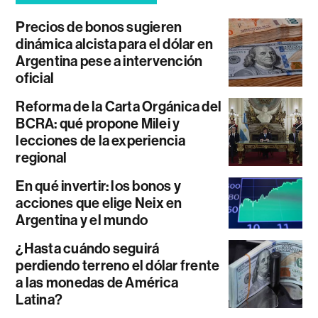
Precios de bonos sugieren
dinámica alcista para el dólar en
Argentina pese a intervención
oficial
Reforma de la Carta Orgánica del
BCRA: qué propone Milei y
lecciones de la experiencia
regional
En qué invertir: los bonos y
acciones que elige Neix en
Argentina y el mundo
¿Hasta cuándo seguirá
perdiendo terreno el dólar frente
a las monedas de América
Latina?