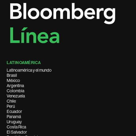
LATINOAMÉRICA
Latinoamérica y el mundo
Brasil
México
Argentina
Colombia
Venezuela
Chile
Perú
Ecuador
Panamá
Uruguay
Costa Rica
El Salvador