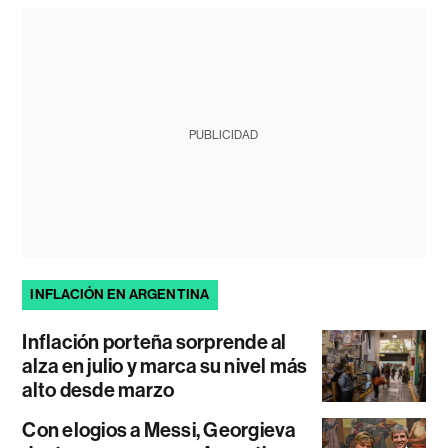
PUBLICIDAD
INFLACIÓN EN ARGENTINA
Inflación porteña sorprende al
alza en julio y marca su nivel más
alto desde marzo
Con elogios a Messi, Georgieva