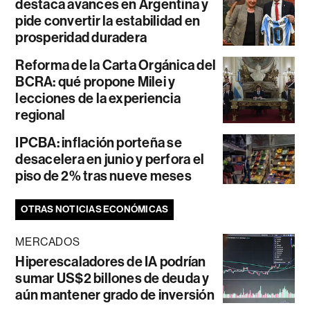
destaca avances en Argentina y
pide convertir la estabilidad en
prosperidad duradera
Reforma de la Carta Orgánica del
BCRA: qué propone Milei y
lecciones de la experiencia
regional
IPCBA: inflación porteña se
desacelera en junio y perfora el
piso de 2% tras nueve meses
OTRAS NOTICIAS ECONÓMICAS
MERCADOS
Hiperescaladores de IA podrían
sumar US$2 billones de deuda y
aún mantener grado de inversión