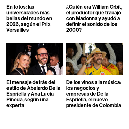
En fotos: las
¿Quién era William Orbit,
universidades más
el productor que trabajó
bellas del mundo en
con Madonna y ayudó a
2026, según el Prix
definir el sonido de los
Versailles
2000?
El mensaje detrás del
De los vinos a la música:
estilo de Abelardo De la
los negocios y
Espriella y Ana Lucía
empresas de De la
Pineda, según una
Espriella, el nuevo
experta
presidente de Colombia