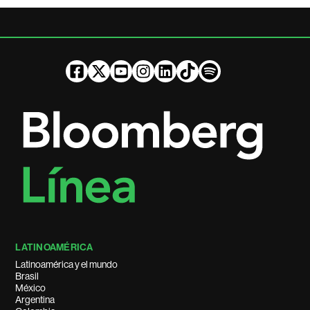
LATINOAMÉRICA
Latinoamérica y el mundo
Brasil
México
Argentina