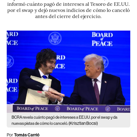
informó cuánto pagó de intereses al Tesoro de EE.UU.
por el swap y dejó nuevos indicios de cómo lo canceló
antes del cierre del ejercicio.
BCRA revela cuánto pagó de intereses a EE.UU. por el swap y da
(Krisztian Bocsi)
nuevas pistas de cómo lo canceló.
Por
Tomás Carrió