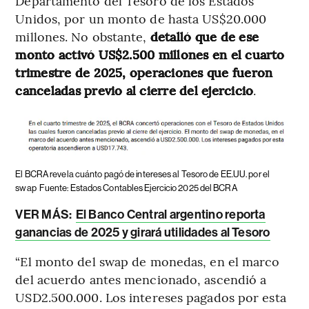
Departamento del Tesoro de los Estados
Unidos, por un monto de hasta US$20.000
millones. No obstante,
detalló que de ese
monto activó US$2.500 millones en el cuarto
trimestre de 2025, operaciones que fueron
canceladas previo al cierre del ejercicio
.
El BCRA revela cuánto pagó de intereses al Tesoro de EE.UU. por el
swap
Fuente: Estados Contables Ejercicio 2025 del BCRA
VER MÁS:
El Banco Central argentino reporta
ganancias de 2025 y girará utilidades al Tesoro
“El monto del swap de monedas, en el marco
del acuerdo antes mencionado, ascendió a
USD2.500.000. Los intereses pagados por esta