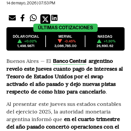
14 de mayo, 2026 | 07:53 PM
ÚLTIMAS
COTIZACIONES
DÓLAR OFICIAL
MERVAL
NASDAQ
+0.02%
-0.45%
+1.30%
1,498.9871
3,086,785.00
26,690.62
Buenos Aires — El
argentino
Banco Central
reveló este jueves cuánto pagó de intereses al
Tesoro de Estados Unidos por el swap
activado el año pasado y dejó nuevas pistas
respecto de cómo hizo para cancelarlo
.
Al presentar este jueves sus estados contables
del ejercicio 2025, la autoridad monetaria
argentina informó que
en el cuarto trimestre
del año pasado concertó operaciones con el