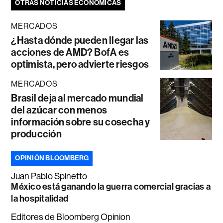
OTRAS NOTICIAS ECONÓMICAS
MERCADOS
¿Hasta dónde pueden llegar las
acciones de AMD? BofA es
optimista, pero advierte riesgos
MERCADOS
Brasil deja al mercado mundial
del azúcar con menos
información sobre su cosecha y
producción
OPINIÓN BLOOMBERG
Juan Pablo Spinetto
México está ganando la guerra comercial gracias a
la hospitalidad
Editores de Bloomberg Opinion