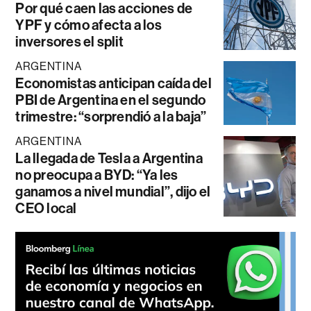
Por qué caen las acciones de
YPF y cómo afecta a los
inversores el split
ARGENTINA
Economistas anticipan caída del
PBI de Argentina en el segundo
trimestre: “sorprendió a la baja”
ARGENTINA
La llegada de Tesla a Argentina
no preocupa a BYD: “Ya les
ganamos a nivel mundial”, dijo el
CEO local