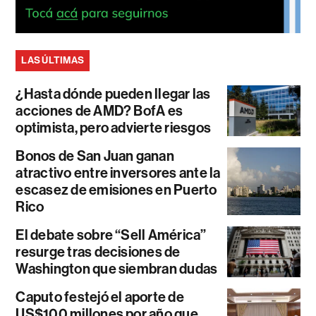
LAS ÚLTIMAS
¿Hasta dónde pueden llegar las
acciones de AMD? BofA es
optimista, pero advierte riesgos
Bonos de San Juan ganan
atractivo entre inversores ante la
escasez de emisiones en Puerto
Rico
El debate sobre “Sell América”
resurge tras decisiones de
Washington que siembran dudas
Caputo festejó el aporte de
US$100 millones por año que