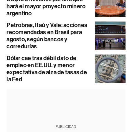
hará el mayor proyecto minero
argentino
Petrobras, Itaú y Vale: acciones
recomendadas en Brasil para
agosto, según bancos y
corredurías
Dólar cae tras débil dato de
empleo en EE.UU. y menor
expectativa de alza de tasas de
la Fed
PUBLICIDAD