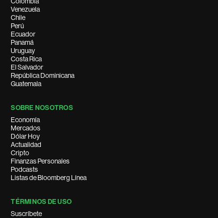
Colombia
Venezuela
Chile
Perú
Ecuador
Panamá
Uruguay
Costa Rica
El Salvador
República Dominicana
Guatemala
SOBRE NOSOTROS
Economía
Mercados
Dólar Hoy
Actualidad
Cripto
Finanzas Personales
Podcasts
Listas de Bloomberg Línea
TÉRMINOS DE USO
Suscríbete