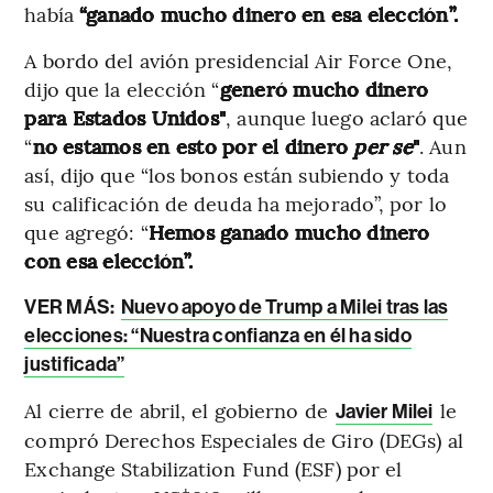
había
“ganado mucho dinero en esa elección”.
A bordo del avión presidencial Air Force One,
dijo que la elección “
generó mucho dinero
para Estados Unidos"
, aunque luego aclaró que
“
no estamos en esto por el dinero
per se
"
. Aun
así, dijo que “los bonos están subiendo y toda
su calificación de deuda ha mejorado”, por lo
que agregó: “
Hemos ganado mucho dinero
con esa elección”.
VER MÁS:
Nuevo apoyo de Trump a Milei tras las
elecciones: “Nuestra confianza en él ha sido
justificada”
Al cierre de abril, el gobierno de
le
Javier Milei
compró Derechos Especiales de Giro (DEGs) al
Exchange Stabilization Fund (ESF) por el