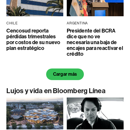
CHILE
ARGENTINA
Cencosud reporta
Presidente del BCRA
pérdidas trimestrales
dice que no ve
por costos de su nuevo
necesaria una baja de
plan estratégico
encajes para reactivar el
crédito
Cargar más
Lujos y vida en Bloomberg Línea