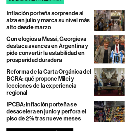
Inflación porteña sorprende al
alza en julio y marca su nivel más
alto desde marzo
Con elogios a Messi, Georgieva
destaca avances en Argentina y
pide convertir la estabilidad en
prosperidad duradera
Reforma de la Carta Orgánica del
BCRA: qué propone Milei y
lecciones de la experiencia
regional
IPCBA: inflación porteña se
desacelera en junio y perfora el
piso de 2% tras nueve meses