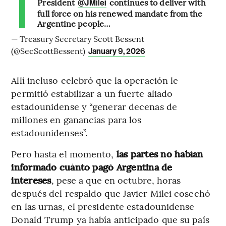
President
continues to deliver with
@JMilei
full force on his renewed mandate from the
Argentine people…
— Treasury Secretary Scott Bessent
(@SecScottBessent)
January 9, 2026
Allí incluso celebró que la operación le
permitió estabilizar a un fuerte aliado
estadounidense y “generar decenas de
millones en ganancias para los
estadounidenses”.
Pero hasta el momento,
las partes no habían
informado cuánto pagó Argentina de
intereses
, pese a que en octubre, horas
después del respaldo que Javier Milei cosechó
en las urnas, el presidente estadounidense
Donald Trump ya había anticipado que su país