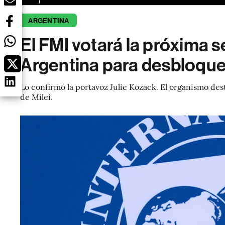
ARGENTINA
El FMI votará la próxima s
Argentina para desbloqu
Lo confirmó la portavoz Julie Kozack. El organismo des
de Milei.