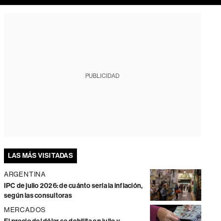
PUBLICIDAD
LAS MÁS VISITADAS
ARGENTINA
IPC de julio 2026: de cuánto sería la inflación,
según las consultoras
MERCADOS