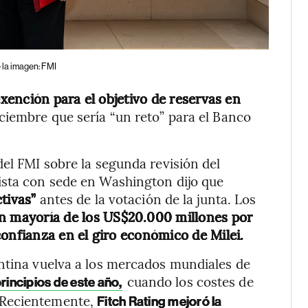
 la imagen: FMI
exención para el objetivo de reservas en
ciembre que sería “un reto” para el Banco
del FMI sobre la segunda revisión del
ista con sede en Washington dijo que
tivas”
antes de la votación de la junta. Los
n mayoría de los US$20.000 millones por
confianza en el giro económico de Milei.
entina vuelva a los mercados mundiales de
cuando los costes de
rincipios de este año,
 Recientemente,
Fitch Rating mejoró la