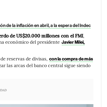
 de la inflación en abril, a la espera del Indec
uerdo de US$20.000 millones con el FMI
,
ama económico del presidente
Javier Milei,
de reservas de divisas,
con la compra de más
ar las arcas del banco central sigue siendo
IDAD