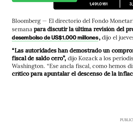
1,491.0161
3
Bloomberg — El directorio del Fondo Monetari
semana
para discutir la última revisión del 
,
dijo el juev
desembolso de US$1.000 millones
“Las autoridades han demostrado un comprom
fiscal de saldo cero”,
dijo Kozack a los periodi
Washington. “Ese ancla fiscal, como hemos di
crítico para apuntalar el descenso de la inflac
PUBLIC