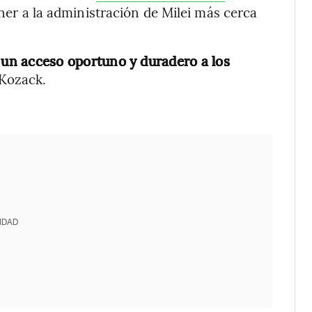
er a la administración de Milei más cerca
 un acceso oportuno y duradero a los
 Kozack.
IDAD