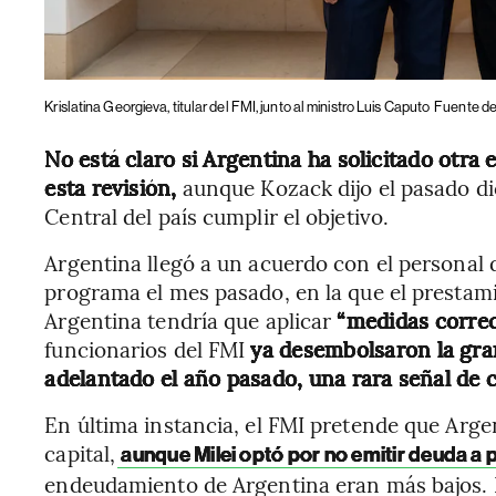
Krislatina Georgieva, titular del FMI, junto al ministro Luis Caputo
Fuente de
No está claro si Argentina ha solicitado otra 
esta revisión,
aunque Kozack dijo el pasado di
Central del país cumplir el objetivo.
Argentina llegó a un acuerdo con el personal 
programa el mes pasado, en la que el prestam
Argentina tendría que aplicar
“medidas correc
funcionarios del FMI
ya desembolsaron la gra
adelantado el año pasado, una rara señal de 
En última instancia, el FMI pretende que Arg
capital,
aunque Milei optó por no emitir deuda a p
endeudamiento de Argentina eran más bajos.