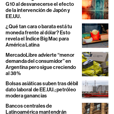
G10 al desvanecerse el efecto
de la intervención de Japón y
EE.UU.
¿Qué tan cara o barata está tu
moneda frente al dólar? Esto
revela el Índice Big Mac para
América Latina
MercadoLibre advierte “menor
demanda del consumidor” en
Argentina pero sigue creciendo
al 38%
Bolsas asiáticas suben tras débil
dato laboral de EE.UU.; petróleo
modera ganancias
Bancos centrales de
Latinoamérica mantendrán