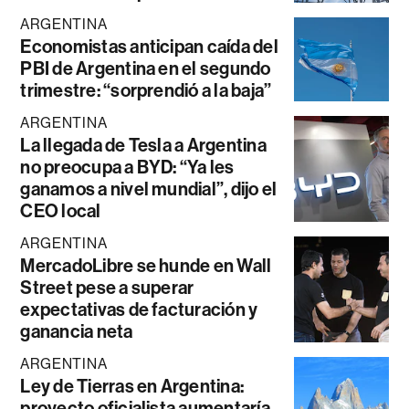
ARGENTINA
Economistas anticipan caída del
PBI de Argentina en el segundo
trimestre: “sorprendió a la baja”
ARGENTINA
La llegada de Tesla a Argentina
no preocupa a BYD: “Ya les
ganamos a nivel mundial”, dijo el
CEO local
ARGENTINA
MercadoLibre se hunde en Wall
Street pese a superar
expectativas de facturación y
ganancia neta
ARGENTINA
Ley de Tierras en Argentina:
proyecto oficialista aumentaría