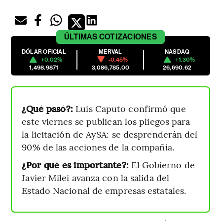
ÚLTIMAS
COTIZACIONES
DÓLAR OFICIAL
MERVAL
NASDAQ
+0.02%
-0.45%
+1.30%
1,498.9871
3,086,785.00
26,690.62
¿Qué pasó?:
Luis Caputo confirmó que
este viernes se publican los pliegos para
la licitación de AySA: se desprenderán del
90% de las acciones de la compañía.
¿Por qué es importante?:
El Gobierno de
Javier Milei avanza con la salida del
Estado Nacional de empresas estatales.