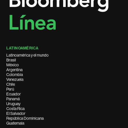
LATINOAMÉRICA
Latinoamérica y el mundo
Brasil
México
Argentina
Colombia
Venezuela
Chile
Perú
Ecuador
Panamá
Uruguay
Costa Rica
El Salvador
República Dominicana
Guatemala