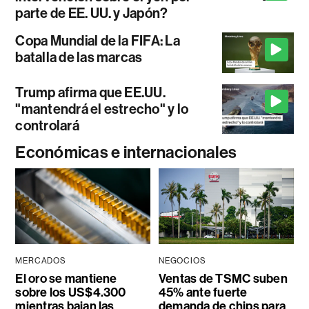
parte de EE. UU. y Japón?
Copa Mundial de la FIFA: La
batalla de las marcas
Trump afirma que EE.UU.
"mantendrá el estrecho" y lo
controlará
Económicas e internacionales
MERCADOS
NEGOCIOS
El oro se mantiene
Ventas de TSMC suben
sobre los US$4.300
45% ante fuerte
mientras bajan las
demanda de chips para