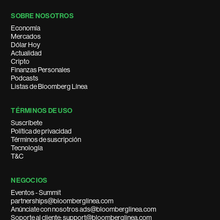
SOBRE NOSOTROS
Economía
Mercados
Dólar Hoy
Actualidad
Cripto
Finanzas Personales
Podcasts
Listas de Bloomberg Línea
TÉRMINOS DE USO
Suscríbete
Política de privacidad
Términos de suscripción
Tecnología
T&C
NEGOCIOS
Eventos - Summit
partnerships@bloomberglinea.com
Anúnciate con nosotros ads@bloomberglinea.com
Soporte al cliente: support@bloomberglinea.com