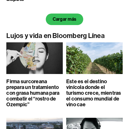
Cargar más
Lujos y vida en Bloomberg Línea
Firma surcoreana
Este es el destino
prepara un tratamiento
vinícola donde el
con grasa humana para
turismo crece, mientras
combatir el “rostro de
el consumo mundial de
Ozempic”
vino cae