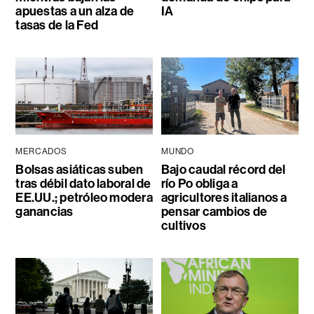
apuestas a un alza de
IA
tasas de la Fed
MERCADOS
MUNDO
Bolsas asiáticas suben
Bajo caudal récord del
tras débil dato laboral de
río Po obliga a
EE.UU.; petróleo modera
agricultores italianos a
ganancias
pensar cambios de
cultivos