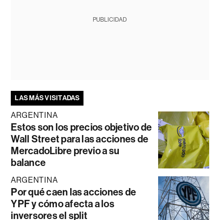
PUBLICIDAD
LAS MÁS VISITADAS
ARGENTINA
Estos son los precios objetivo de
Wall Street para las acciones de
MercadoLibre previo a su
balance
ARGENTINA
Por qué caen las acciones de
YPF y cómo afecta a los
inversores el split