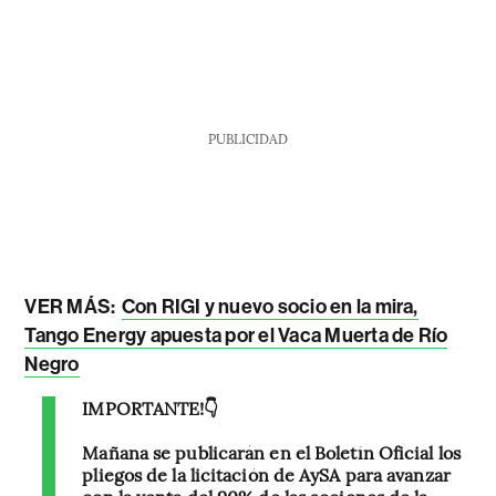
PUBLICIDAD
VER MÁS:
Con RIGI y nuevo socio en la mira,
Tango Energy apuesta por el Vaca Muerta de Río
Negro
IMPORTANTE!👇
Mañana se publicarán en el Boletín Oficial los
pliegos de la licitación de AySA para avanzar
con la venta del 90% de las acciones de la