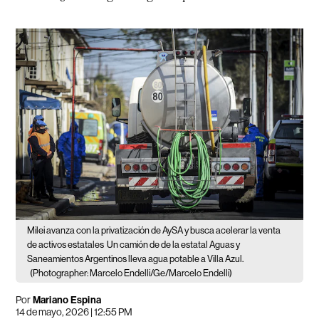
Milei avanza con la privatización de AySA y busca acelerar la venta
de activos estatales
Un camión de de la estatal Aguas y
Saneamientos Argentinos lleva agua potable a Villa Azul.
(Photographer: Marcelo Endelli/Ge/Marcelo Endelli)
Por
Mariano Espina
14 de mayo, 2026 | 12:55 PM