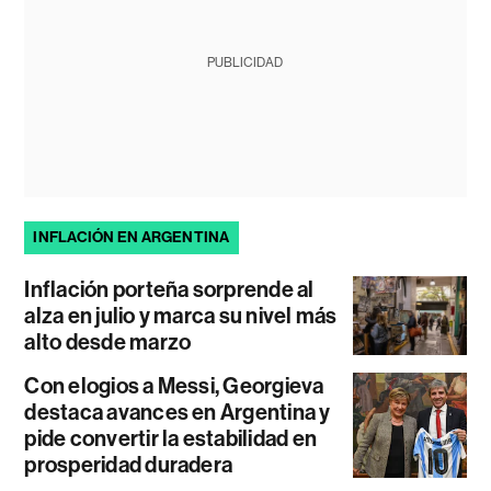
PUBLICIDAD
INFLACIÓN EN ARGENTINA
Inflación porteña sorprende al
alza en julio y marca su nivel más
alto desde marzo
Con elogios a Messi, Georgieva
destaca avances en Argentina y
pide convertir la estabilidad en
prosperidad duradera