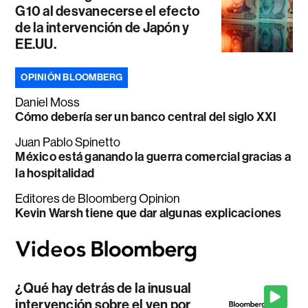
G10 al desvanecerse el efecto
de la intervención de Japón y
EE.UU.
OPINIÓN BLOOMBERG
Daniel Moss
Cómo debería ser un banco central del siglo XXI
Juan Pablo Spinetto
México está ganando la guerra comercial gracias a
la hospitalidad
Editores de Bloomberg Opinion
Kevin Warsh tiene que dar algunas explicaciones
¿Qué hay detrás de la inusual
intervención sobre el yen por