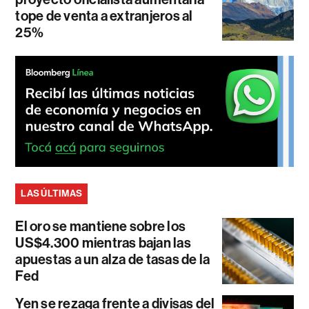
tope de venta a extranjeros al
25%
LAS ÚLTIMAS
El oro se mantiene sobre los
US$4.300 mientras bajan las
apuestas a un alza de tasas de la
Fed
Yen se rezaga frente a divisas del