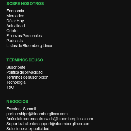
SOBRE NOSOTROS
Economía
Mercados
Dólar Hoy
Actualidad
Cripto
Finanzas Personales
Podcasts
Listas de Bloomberg Línea
TÉRMINOS DE USO
Suscríbete
Política de privacidad
Términos de suscripción
Tecnología
T&C
NEGOCIOS
Eventos - Summit
partnerships@bloomberglinea.com
Anúnciate con nosotros ads@bloomberglinea.com
Soporte al cliente: support@bloomberglinea.com
Soluciones de publicidad