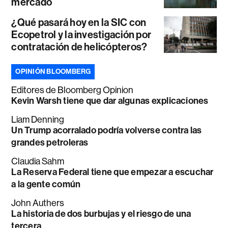
mercado
¿Qué pasará hoy en la SIC con
Ecopetrol y la investigación por
contratación de helicópteros?
OPINIÓN BLOOMBERG
Editores de Bloomberg Opinion
Kevin Warsh tiene que dar algunas explicaciones
Liam Denning
Un Trump acorralado podría volverse contra las
grandes petroleras
Claudia Sahm
La Reserva Federal tiene que empezar a escuchar
a la gente común
John Authers
La historia de dos burbujas y el riesgo de una
tercera