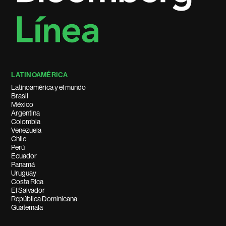
LATINOAMÉRICA
Latinoamérica y el mundo
Brasil
México
Argentina
Colombia
Venezuela
Chile
Perú
Ecuador
Panamá
Uruguay
Costa Rica
El Salvador
República Dominicana
Guatemala