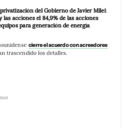
privatización del Gobierno de Javier Milei
:
 las acciones el 84,9% de las acciones
equipos para generación de energía
adounidense
cierre el acuerdo con acreedores
n trascendido los detalles.
IDAD