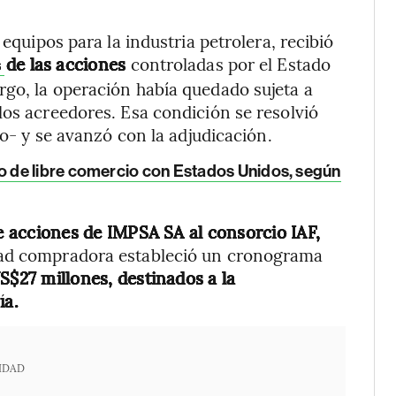
 equipos para la industria petrolera, recibió
de las acciones
controladas por el Estado
s
rgo, la operación había quedado sujeta a
los acreedores. Esa condición se resolvió
ro- y se avanzó con la adjudicación.
 de libre comercio con Estados Unidos, según
de acciones de IMPSA SA al consorcio IAF,
ad compradora estableció un cronograma
S$27 millones, destinados a la
ía.
IDAD