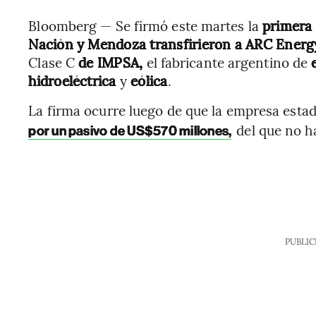
Bloomberg — Se firmó este martes la
primera 
Nación y Mendoza transfirieron a ARC Energy
Clase C
de IMPSA,
el fabricante argentino de
hidroeléctrica
y
eólica
.
La firma ocurre luego de que la empresa est
del que no ha
por un pasivo de US$570 millones,
PUBLIC