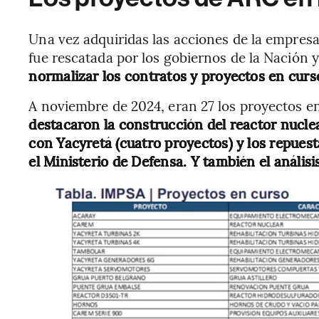
Una vez adquiridas las acciones de la empres
fue rescatada por los gobiernos de la Nación
normalizar los contratos y proyectos en curs
A noviembre de 2024, eran 27 los proyectos en
destacaron la construcción del reactor nucl
con Yacyretá (cuatro proyectos) y los repues
el Ministerio de Defensa. Y también el anális