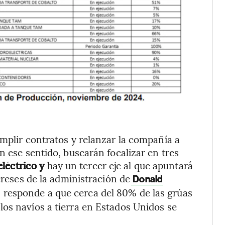
umplir contratos y relanzar la compañía a
n ese sentido, buscarán focalizar en tres
oeléctrico y
hay un tercer eje al que apuntará
ereses de la administración de
Donald
s responde a que cerca del 80% de las grúas
os navíos a tierra en Estados Unidos se