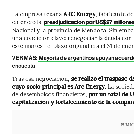
La empresa texana
ARC Energy
, fabricante de
en enero la
preadjudicación por US$27 millone
Nacional y la provincia de Mendoza. Sin emba
una condición clave: renegociar la deuda con 
este martes -el plazo original era el 31 de ene
VER MÁS:
Mayoría de argentinos apoyan acuerdo
encuesta
Tras esa negociación,
se realizó el traspaso 
cuyo socio principal es Arc Energy.
La socied
de desembolsos financieros,
por un total de U
capitalización y fortalecimiento de la compañ
PUBLIC