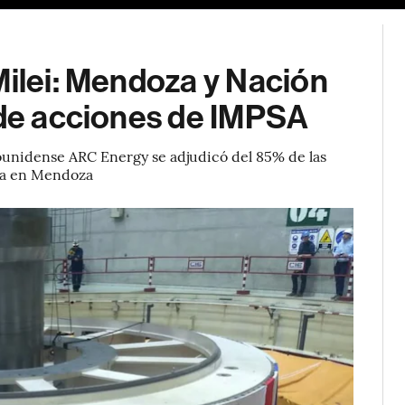
Milei: Mendoza y Nación
 de acciones de IMPSA
ounidense ARC Energy se adjudicó del 85% de las
ada en Mendoza