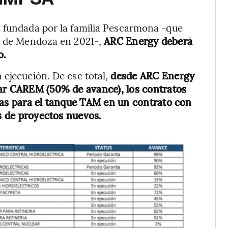
a fundada por la familia Pescarmona -que
 y de Mendoza en 2021-,
ARC Energy deberá
o.
 ejecución. De ese total,
desde ARC Energy
ear CAREM (50% de avance), los contratos
tas para el tanque TAM en un contrato con
is de proyectos nuevos.