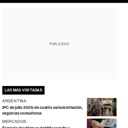
PUBLICIDAD
LAS MÁS VISITADAS
ARGENTINA
IPC de julio 2026: de cuánto sería la inflación,
según las consultoras
MERCADOS