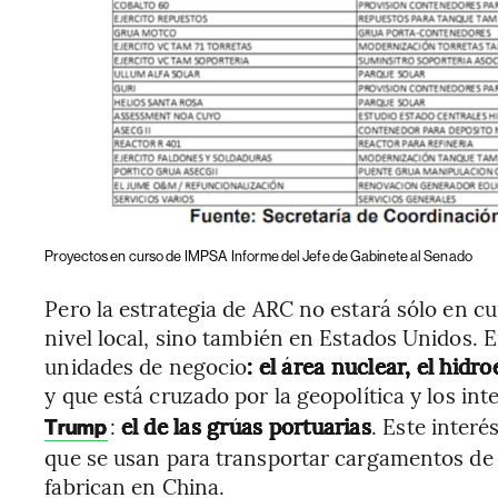
Proyectos en curso de IMPSA
Informe del Jefe de Gabinete al Senado
Pero la estrategia de ARC no estará sólo en c
nivel local, sino también en Estados Unidos. E
unidades de negocio
: el área nuclear, el hidr
y que está cruzado por la geopolítica y los int
:
el de las grúas portuarias
.
Este interé
Trump
que se usan para transportar cargamentos de l
fabrican en China.