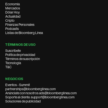
Economía
Mercados
Dólar Hoy
Actualidad
Cripto
Finanzas Personales
Podcasts
Listas de Bloomberg Línea
TÉRMINOS DE USO
Suscríbete
Política de privacidad
Términos de suscripción
Tecnología
T&C
NEGOCIOS
Eventos - Summit
partnerships@bloomberglinea.com
Anúnciate con nosotros ads@bloomberglinea.com
Soporte al cliente: support@bloomberglinea.com
Soluciones de publicidad