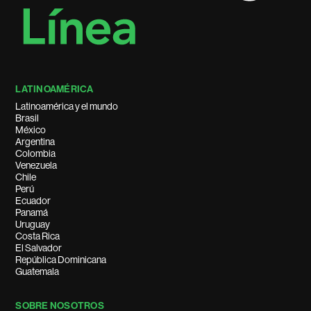
LATINOAMÉRICA
Latinoamérica y el mundo
Brasil
México
Argentina
Colombia
Venezuela
Chile
Perú
Ecuador
Panamá
Uruguay
Costa Rica
El Salvador
República Dominicana
Guatemala
SOBRE NOSOTROS