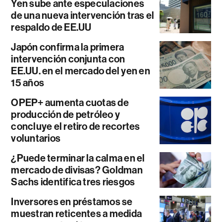
Yen sube ante especulaciones
de una nueva intervención tras el
respaldo de EE.UU
Japón confirma la primera
intervención conjunta con
EE.UU. en el mercado del yen en
15 años
OPEP+ aumenta cuotas de
producción de petróleo y
concluye el retiro de recortes
voluntarios
¿Puede terminar la calma en el
mercado de divisas? Goldman
Sachs identifica tres riesgos
Inversores en préstamos se
muestran reticentes a medida