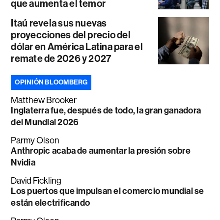
que aumenta el temor
Itaú revela sus nuevas
proyecciones del precio del
dólar en América Latina para el
remate de 2026 y 2027
OPINIÓN BLOOMBERG
Matthew Brooker
Inglaterra fue, después de todo, la gran ganadora
del Mundial 2026
Parmy Olson
Anthropic acaba de aumentar la presión sobre
Nvidia
David Fickling
Los puertos que impulsan el comercio mundial se
están electrificando