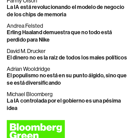
Parmy Olson
La IA está revolucionando el modelo de negocio
de los chips de memoria
Andrea Felsted
Erling Haaland demuestra que no todo está
perdido para Nike
David M. Drucker
El dinero no es la raíz de todos los males políticos
Adrian Wooldridge
El populismo no está en su punto álgido, sino que
se está diversificando
Michael Bloomberg
La IA controlada por el gobierno es una pésima
idea