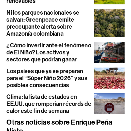
renovables
Ni los parques nacionales se
salvan: Greenpeace emite
preocupante alerta sobre
Amazonía colombiana
¿Cómo invertir ante el fenómeno
de El Niño? Los activos y
sectores que podrían ganar
Los países que ya se preparan
para el “Súper Niño 2026” y sus
posibles consecuencias
Clima: la lista de estados en
EE.UU. que romperían récords de
calor este fin de semana
Otras noticias sobre Enrique Peña
Nieto