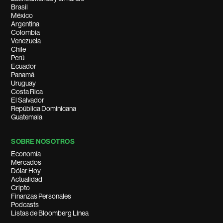
Brasil
México
Argentina
Colombia
Venezuela
Chile
Perú
Ecuador
Panamá
Uruguay
Costa Rica
El Salvador
República Dominicana
Guatemala
SOBRE NOSOTROS
Economía
Mercados
Dólar Hoy
Actualidad
Cripto
Finanzas Personales
Podcasts
Listas de Bloomberg Línea