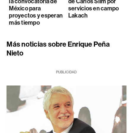
la convocatoria de
de Carlos Slim por
México para
servicios en campo
proyectos y esperan
Lakach
más tiempo
Más noticias sobre Enrique Peña
Nieto
PUBLICIDAD