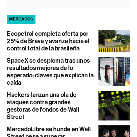
MERCADOS
Ecopetrol completa oferta por
25% de Brava y avanza hacia el
control total de la brasileña
SpaceX se desploma tras unos
resultados mejores de lo
esperado: claves que explican la
caída
Hackers lanzan una ola de
ataques contra grandes
gestoras de fondos de Wall
Street
MercadoLibre se hunde en Wall
Street pese a superar