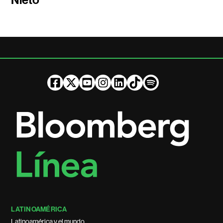
LATINOAMÉRICA
Latinoamérica y el mundo