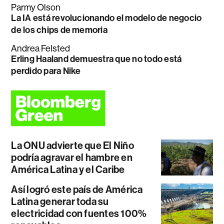
Parmy Olson
La IA está revolucionando el modelo de negocio
de los chips de memoria
Andrea Felsted
Erling Haaland demuestra que no todo está
perdido para Nike
La ONU advierte que El Niño
podría agravar el hambre en
América Latina y el Caribe
Así logró este país de América
Latina generar toda su
electricidad con fuentes 100%