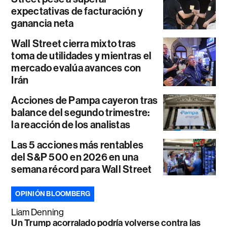
expectativas de facturación y
ganancia neta
Wall Street cierra mixto tras
toma de utilidades y mientras el
mercado evalúa avances con
Irán
Acciones de Pampa cayeron tras
balance del segundo trimestre:
la reacción de los analistas
Las 5 acciones más rentables
del S&P 500 en 2026 en una
semana récord para Wall Street
OPINIÓN BLOOMBERG
Liam Denning
Un Trump acorralado podría volverse contra las