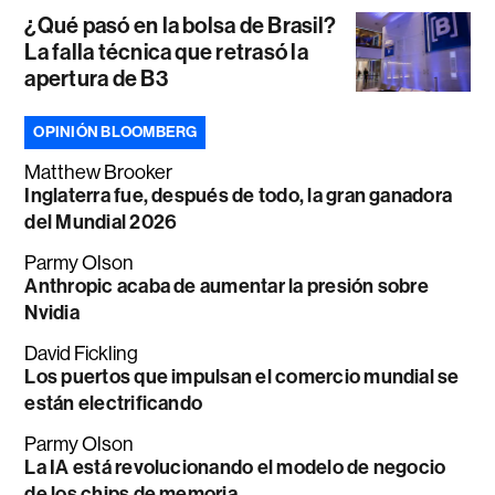
¿Qué pasó en la bolsa de Brasil?
La falla técnica que retrasó la
apertura de B3
OPINIÓN BLOOMBERG
Matthew Brooker
Inglaterra fue, después de todo, la gran ganadora
del Mundial 2026
Parmy Olson
Anthropic acaba de aumentar la presión sobre
Nvidia
David Fickling
Los puertos que impulsan el comercio mundial se
están electrificando
Parmy Olson
La IA está revolucionando el modelo de negocio
de los chips de memoria