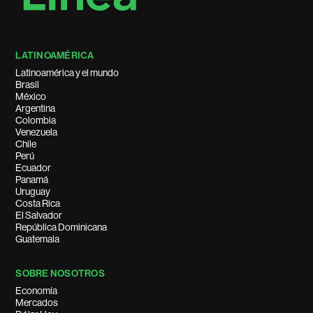
LATINOAMÉRICA
Latinoamérica y el mundo
Brasil
México
Argentina
Colombia
Venezuela
Chile
Perú
Ecuador
Panamá
Uruguay
Costa Rica
El Salvador
República Dominicana
Guatemala
SOBRE NOSOTROS
Economía
Mercados