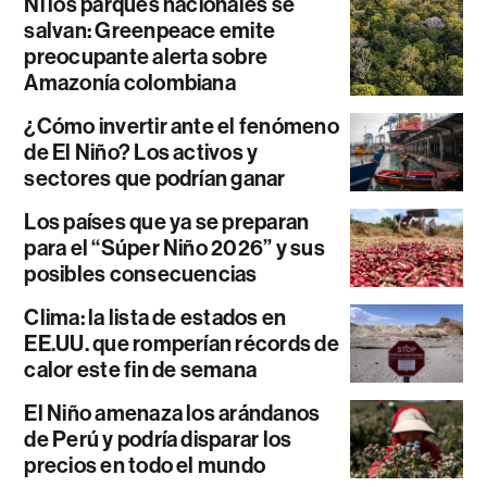
Ni los parques nacionales se
salvan: Greenpeace emite
preocupante alerta sobre
Amazonía colombiana
¿Cómo invertir ante el fenómeno
de El Niño? Los activos y
sectores que podrían ganar
Los países que ya se preparan
para el “Súper Niño 2026” y sus
posibles consecuencias
Clima: la lista de estados en
EE.UU. que romperían récords de
calor este fin de semana
El Niño amenaza los arándanos
de Perú y podría disparar los
precios en todo el mundo