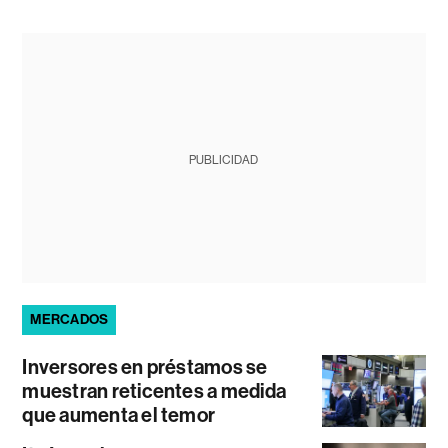
PUBLICIDAD
MERCADOS
Inversores en préstamos se
muestran reticentes a medida
que aumenta el temor