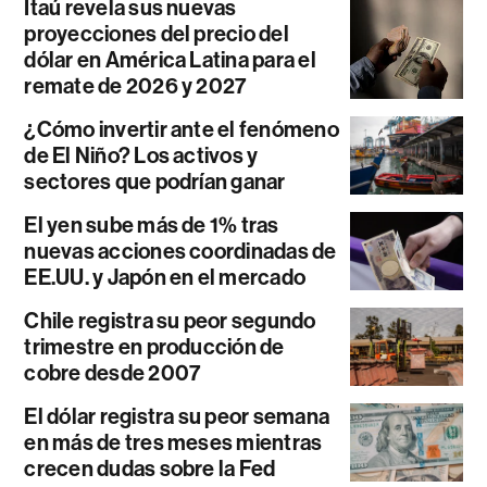
Itaú revela sus nuevas
proyecciones del precio del
dólar en América Latina para el
remate de 2026 y 2027
¿Cómo invertir ante el fenómeno
de El Niño? Los activos y
sectores que podrían ganar
El yen sube más de 1% tras
nuevas acciones coordinadas de
EE.UU. y Japón en el mercado
Chile registra su peor segundo
trimestre en producción de
cobre desde 2007
El dólar registra su peor semana
en más de tres meses mientras
crecen dudas sobre la Fed