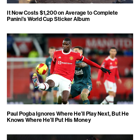
It Now Costs $1,200 on Average to Complete
Panini’s World Cup Sticker Album
Paul Pogba Ignores Where He’ll Play Next, But He
Knows Where He’ll Put His Money