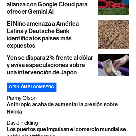
alianza con Google Cloud para
ofrecer Gemini AI
El Niño amenaza a América
Latina y Deutsche Bank
identifica los países más
expuestos
Yen se dispara 2% frente al dólar
y aviva especulaciones sobre
una intervención de Japón
OPINIÓN BLOOMBERG
Parmy Olson
Anthropic acaba de aumentar la presión sobre
Nvidia
David Fickling
Los puertos que impulsan el comercio mundial se