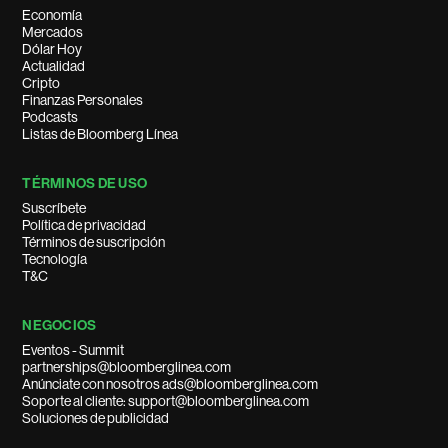
Economía
Mercados
Dólar Hoy
Actualidad
Cripto
Finanzas Personales
Podcasts
Listas de Bloomberg Línea
TÉRMINOS DE USO
Suscríbete
Política de privacidad
Términos de suscripción
Tecnología
T&C
NEGOCIOS
Eventos - Summit
partnerships@bloomberglinea.com
Anúnciate con nosotros ads@bloomberglinea.com
Soporte al cliente: support@bloomberglinea.com
Soluciones de publicidad