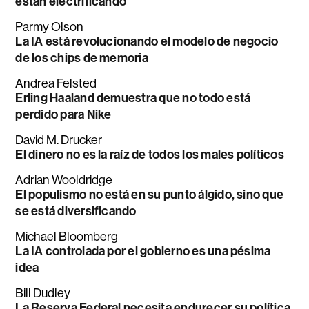
están electrificando
Parmy Olson
La IA está revolucionando el modelo de negocio
de los chips de memoria
Andrea Felsted
Erling Haaland demuestra que no todo está
perdido para Nike
David M. Drucker
El dinero no es la raíz de todos los males políticos
Adrian Wooldridge
El populismo no está en su punto álgido, sino que
se está diversificando
Michael Bloomberg
La IA controlada por el gobierno es una pésima
idea
Bill Dudley
La Reserva Federal necesita endurecer su política