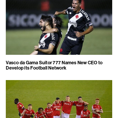
Vasco da Gama Suitor 777 Names New CEO to
Develop its Football Network