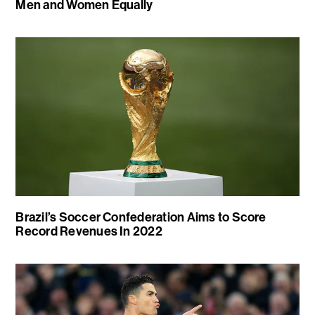
Men and Women Equally
Brazil’s Soccer Confederation Aims to Score
Record Revenues In 2022