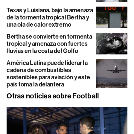
Texas y Luisiana, bajo la amenaza
de la tormenta tropical Bertha y
una ola de calor extremo
Bertha se convierte en tormenta
tropical y amenaza con fuertes
lluvias en la costa del Golfo
América Latina puede liderar la
cadena de combustibles
sostenibles para aviación y este
país toma la delantera
Otras noticias sobre Football