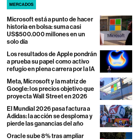
MERCADOS
Microsoft está a punto de hacer
historia en bolsa: suma casi
US$500.000 millones en un
solo día
Los resultados de Apple pondrán
a prueba su papel como activo
refugio en plena carrera por la IA
Meta, Microsoft y la matriz de
Google: los precios objetivo que
proyecta Wall Street en 2026
El Mundial 2026 pasa factura a
Adidas: la acción se desploma y
pierde las ganancias del año
Oracle sube 8% tras ampliar