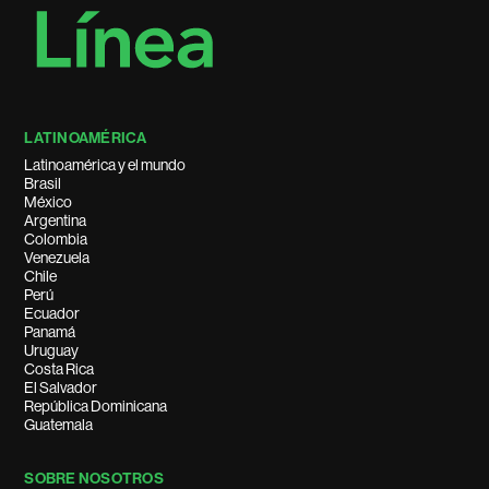
LATINOAMÉRICA
Latinoamérica y el mundo
Brasil
México
Argentina
Colombia
Venezuela
Chile
Perú
Ecuador
Panamá
Uruguay
Costa Rica
El Salvador
República Dominicana
Guatemala
SOBRE NOSOTROS