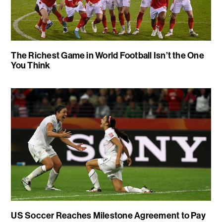
The Richest Game in World Football Isn’t the One
You Think
US Soccer Reaches Milestone Agreement to Pay