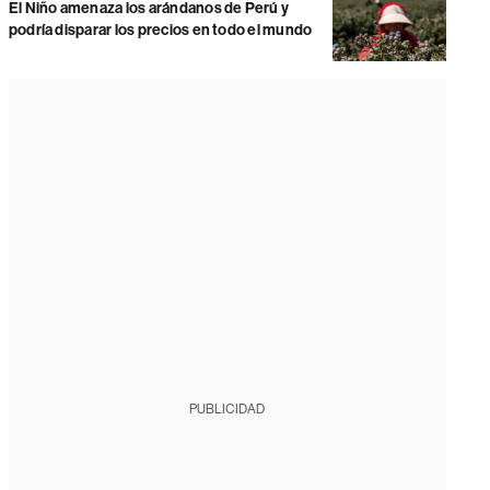
El Niño amenaza los arándanos de Perú y
podría disparar los precios en todo el mundo
PUBLICIDAD