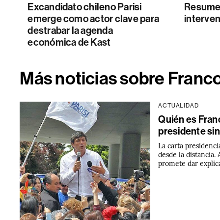
Excandidato chileno Parisi
Resumen
emerge como actor clave para
interven
destrabar la agenda
económica de Kast
Más noticias sobre Franco
ACTUALIDAD
Quién es Franco
presidente sin
La carta presidenci
desde la distancia. 
promete dar explic