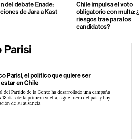
 del debate Enade:
Chile impulsa el voto
ciones de Jara a Kast
obligatorio con multa:
riesgos trae para los
candidatos?
 Parisi
 Parisi, el político que quiere ser
 estar en Chile
al del Partido de la Gente ha desarrollado una campaña
A 18 días de la primera vuelta, sigue fuera del país y hoy
ación de su ausencia.