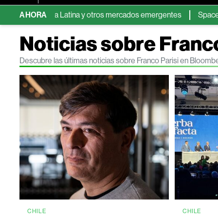
en América Latina y otros mercados emergentes
AHORA
SpaceX se despl
Noticias sobre Franco
Descubre las últimas noticias sobre Franco Parisi en Bloomb
CHILE
CHILE