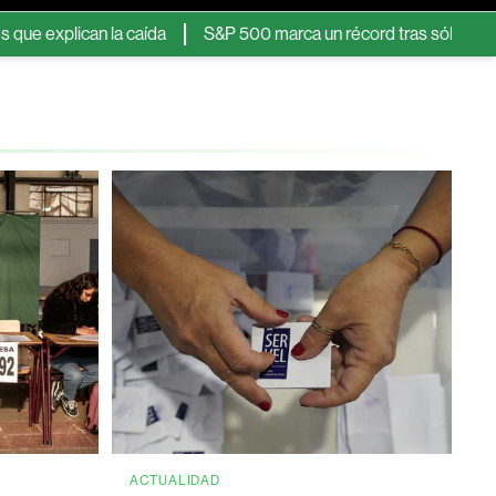
ican la caída
S&P 500 marca un récord tras sólidos resultados 
ACTUALIDAD