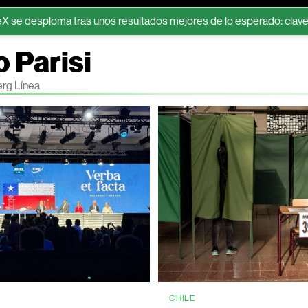
oma tras unos resultados mejores de lo esperado: claves que expl
 Parisi
erg Línea
CHILE