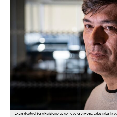
Excandidato chileno Parisi emerge como actor clave para destrabar la 