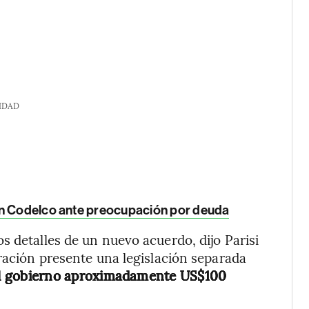
IDAD
en Codelco ante preocupación por deuda
s detalles de un nuevo acuerdo, dijo Parisi
tración presente una legislación separada
al gobierno aproximadamente US$100