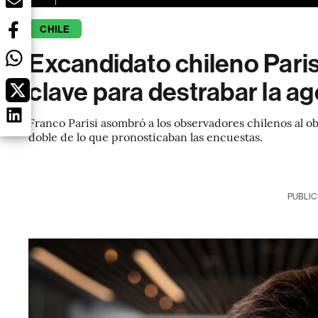
CHILE
Excandidato chileno Pari
clave para destrabar la 
Franco Parisi asombró a los observadores chilenos al obt
doble de lo que pronosticaban las encuestas.
PUBLIC