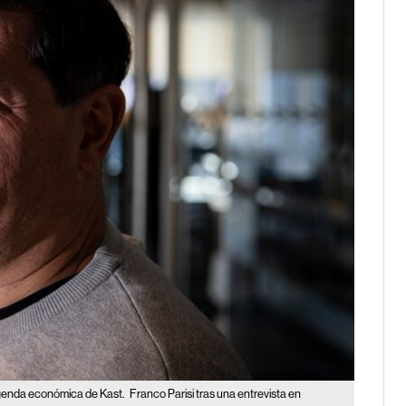
agenda económica de Kast.
Franco Parisi tras una entrevista en