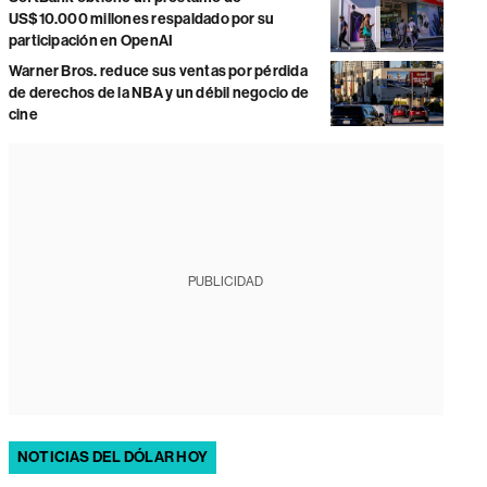
US$10.000 millones respaldado por su
participación en OpenAI
Warner Bros. reduce sus ventas por pérdida
de derechos de la NBA y un débil negocio de
cine
PUBLICIDAD
NOTICIAS DEL DÓLAR HOY