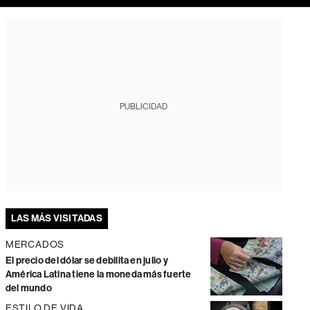
PUBLICIDAD
LAS MÁS VISITADAS
MERCADOS
El precio del dólar se debilita en julio y
América Latina tiene la moneda más fuerte
del mundo
ESTILO DE VIDA