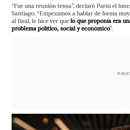
“Fue una reunión tensa”, declaró Parisi el lune
Santiago. “Empezamos a hablar de forma muy b
al final, le hice ver que
lo que proponía era u
problema político, social y económico
”.
PUBLIC