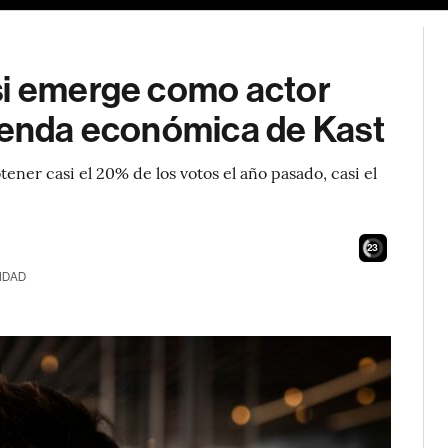
si emerge como actor
agenda económica de Kast
ener casi el 20% de los votos el año pasado, casi el
21
IDAD