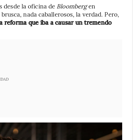
s desde la oficina de
Bloomberg
en
rusca, nada caballerosos, la verdad. Pero,
na reforma que iba a causar un tremendo
IDAD