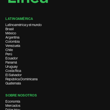
LATINOAMÉRICA
Latinoamérica y el mundo
Brasil
México
Argentina
Colombia
Venezuela
Chile
Perú
Ecuador
Panamá
Uruguay
Costa Rica
El Salvador
República Dominicana
Guatemala
SOBRE NOSOTROS
Economía
Mercados
Dólar Hoy