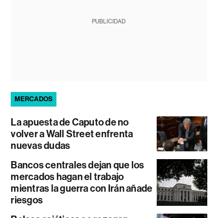
PUBLICIDAD
MERCADOS
La apuesta de Caputo de no
volver a Wall Street enfrenta
nuevas dudas
Bancos centrales dejan que los
mercados hagan el trabajo
mientras la guerra con Irán añade
riesgos