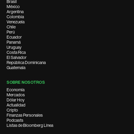
Brasil
México
Argentina
Colombia
Venezuela
Chile
Perú
Ecuador
Panamá
Uruguay
Costa Rica
El Salvador
República Dominicana
Guatemala
SOBRE NOSOTROS
Economía
Mercados
Dólar Hoy
Actualidad
Cripto
Finanzas Personales
Podcasts
Listas de Bloomberg Línea