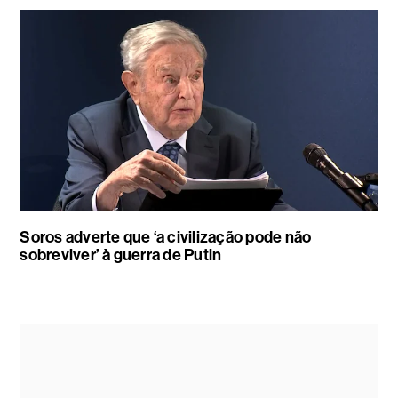
Soros adverte que ‘a civilização pode não
sobreviver’ à guerra de Putin