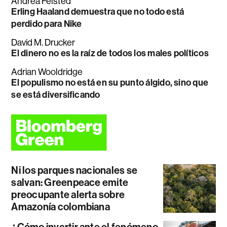
Andrea Felsted
Erling Haaland demuestra que no todo está
perdido para Nike
David M. Drucker
El dinero no es la raíz de todos los males políticos
Adrian Wooldridge
El populismo no está en su punto álgido, sino que
se está diversificando
Ni los parques nacionales se
salvan: Greenpeace emite
preocupante alerta sobre
Amazonía colombiana