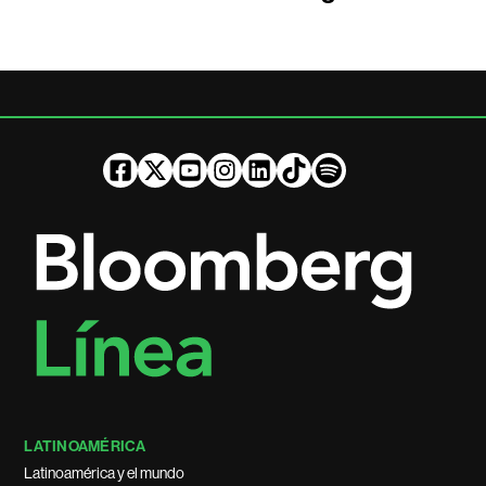
LATINOAMÉRICA
Latinoamérica y el mundo