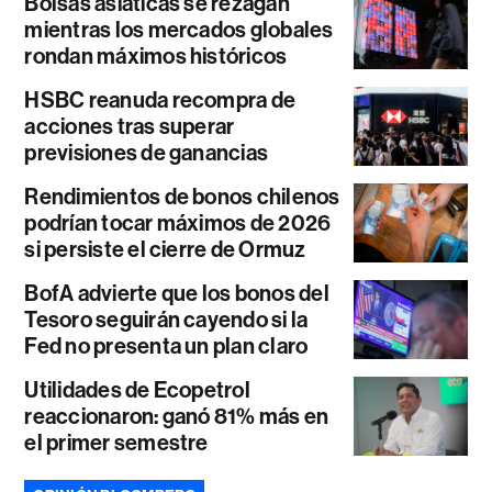
Bolsas asiáticas se rezagan
mientras los mercados globales
rondan máximos históricos
HSBC reanuda recompra de
acciones tras superar
previsiones de ganancias
Rendimientos de bonos chilenos
podrían tocar máximos de 2026
si persiste el cierre de Ormuz
BofA advierte que los bonos del
Tesoro seguirán cayendo si la
Fed no presenta un plan claro
Utilidades de Ecopetrol
reaccionaron: ganó 81% más en
el primer semestre