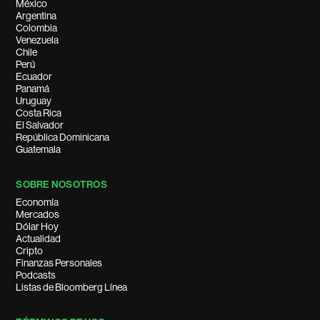
México
Argentina
Colombia
Venezuela
Chile
Perú
Ecuador
Panamá
Uruguay
Costa Rica
El Salvador
República Dominicana
Guatemala
SOBRE NOSOTROS
Economía
Mercados
Dólar Hoy
Actualidad
Cripto
Finanzas Personales
Podcasts
Listas de Bloomberg Línea