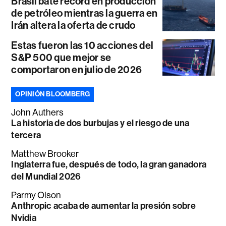
Brasil bate récord en producción
de petróleo mientras la guerra en
Irán altera la oferta de crudo
Estas fueron las 10 acciones del
S&P 500 que mejor se
comportaron en julio de 2026
OPINIÓN BLOOMBERG
John Authers
La historia de dos burbujas y el riesgo de una
tercera
Matthew Brooker
Inglaterra fue, después de todo, la gran ganadora
del Mundial 2026
Parmy Olson
Anthropic acaba de aumentar la presión sobre
Nvidia