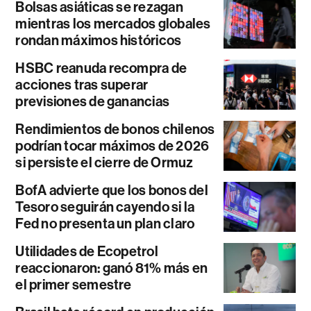
Bolsas asiáticas se rezagan
mientras los mercados globales
rondan máximos históricos
HSBC reanuda recompra de
acciones tras superar
previsiones de ganancias
Rendimientos de bonos chilenos
podrían tocar máximos de 2026
si persiste el cierre de Ormuz
BofA advierte que los bonos del
Tesoro seguirán cayendo si la
Fed no presenta un plan claro
Utilidades de Ecopetrol
reaccionaron: ganó 81% más en
el primer semestre