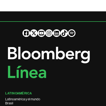
LATINOAMÉRICA
Latinoamérica y el mundo
Brasil