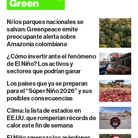
Ni los parques nacionales se
salvan: Greenpeace emite
preocupante alerta sobre
Amazonía colombiana
¿Cómo invertir ante el fenómeno
de El Niño? Los activos y
sectores que podrían ganar
Los países que ya se preparan
para el “Súper Niño 2026” y sus
posibles consecuencias
Clima: la lista de estados en
EE.UU. que romperían récords de
calor este fin de semana
El Niño amenaza los arándanos