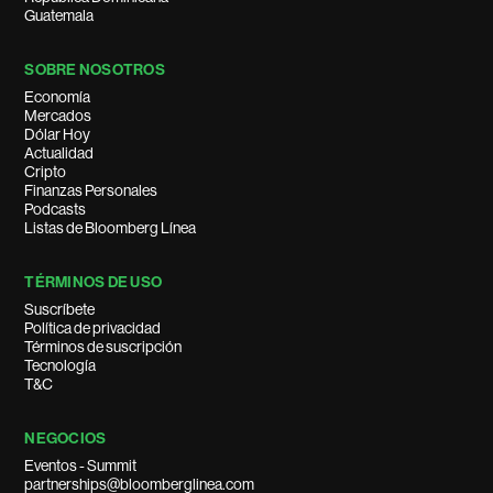
Guatemala
SOBRE NOSOTROS
Economía
Mercados
Dólar Hoy
Actualidad
Cripto
Finanzas Personales
Podcasts
Listas de Bloomberg Línea
TÉRMINOS DE USO
Suscríbete
Política de privacidad
Términos de suscripción
Tecnología
T&C
NEGOCIOS
Eventos - Summit
partnerships@bloomberglinea.com