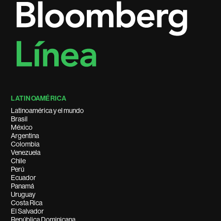
LATINOAMÉRICA
Latinoamérica y el mundo
Brasil
México
Argentina
Colombia
Venezuela
Chile
Perú
Ecuador
Panamá
Uruguay
Costa Rica
El Salvador
República Dominicana