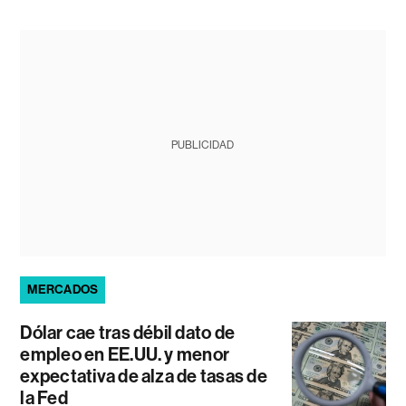
PUBLICIDAD
MERCADOS
Dólar cae tras débil dato de
empleo en EE.UU. y menor
expectativa de alza de tasas de
la Fed