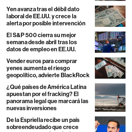
Yen avanza tras el débil dato
laboral de EE.UU. y crece la
alerta por posible intervención
El S&P 500 cierra su mejor
semana desde abril tras los
datos de empleo en EE.UU.
Vender euros para comprar
yenes aumenta el riesgo
geopolítico, advierte BlackRock
¿Qué países de América Latina
apuestan por el fracking? El
panorama legal que marcará las
nuevas inversiones
De la Espriella recibe un país
sobreendeudado que crece