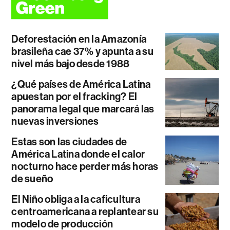
Deforestación en la Amazonía
brasileña cae 37% y apunta a su
nivel más bajo desde 1988
¿Qué países de América Latina
apuestan por el fracking? El
panorama legal que marcará las
nuevas inversiones
Estas son las ciudades de
América Latina donde el calor
nocturno hace perder más horas
de sueño
El Niño obliga a la caficultura
centroamericana a replantear su
modelo de producción