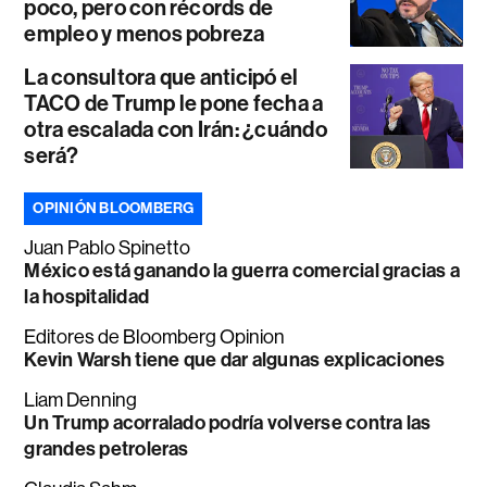
poco, pero con récords de
empleo y menos pobreza
La consultora que anticipó el
TACO de Trump le pone fecha a
otra escalada con Irán: ¿cuándo
será?
OPINIÓN BLOOMBERG
Juan Pablo Spinetto
México está ganando la guerra comercial gracias a
la hospitalidad
Editores de Bloomberg Opinion
Kevin Warsh tiene que dar algunas explicaciones
Liam Denning
Un Trump acorralado podría volverse contra las
grandes petroleras