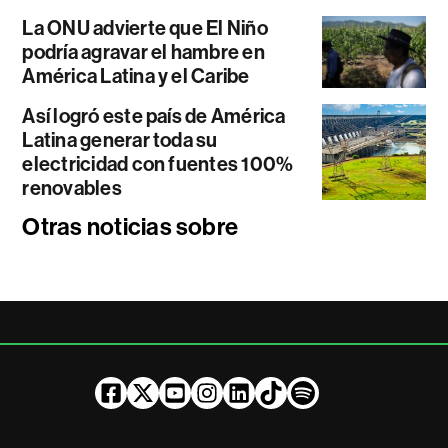
La ONU advierte que El Niño
podría agravar el hambre en
América Latina y el Caribe
Así logró este país de América
Latina generar toda su
electricidad con fuentes 100%
renovables
Otras noticias sobre