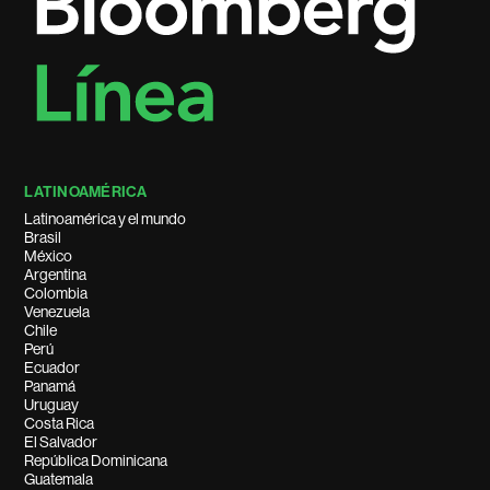
LATINOAMÉRICA
Latinoamérica y el mundo
Brasil
México
Argentina
Colombia
Venezuela
Chile
Perú
Ecuador
Panamá
Uruguay
Costa Rica
El Salvador
República Dominicana
Guatemala