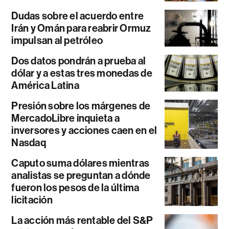
Dudas sobre el acuerdo entre
Irán y Omán para reabrir Ormuz
impulsan al petróleo
Dos datos pondrán a prueba al
dólar y a estas tres monedas de
América Latina
Presión sobre los márgenes de
MercadoLibre inquieta a
inversores y acciones caen en el
Nasdaq
Caputo suma dólares mientras
analistas se preguntan a dónde
fueron los pesos de la última
licitación
La acción más rentable del S&P