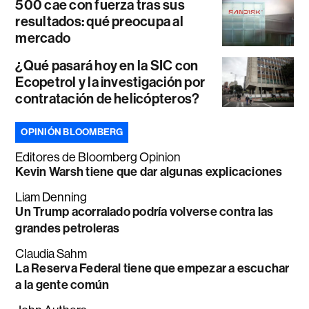
500 cae con fuerza tras sus
resultados: qué preocupa al
mercado
¿Qué pasará hoy en la SIC con
Ecopetrol y la investigación por
contratación de helicópteros?
OPINIÓN BLOOMBERG
Editores de Bloomberg Opinion
Kevin Warsh tiene que dar algunas explicaciones
Liam Denning
Un Trump acorralado podría volverse contra las
grandes petroleras
Claudia Sahm
La Reserva Federal tiene que empezar a escuchar
a la gente común