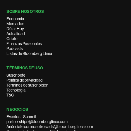
SOBRE NOSOTROS
Economía
Mercados
Dólar Hoy
Actualidad
Cripto
Finanzas Personales
Podcasts
Listas de Bloomberg Línea
TÉRMINOS DE USO
Suscríbete
Política de privacidad
Términos de suscripción
Tecnología
T&C
NEGOCIOS
Eventos - Summit
partnerships@bloomberglinea.com
Anúnciate con nosotros ads@bloomberglinea.com