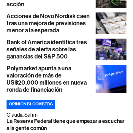
acción
Acciones de Novo Nordisk caen
tras una mejora de previsiones
menor a la esperada
Bank of America identifica tres
señales de alerta sobre las
ganancias del S&P 500
Polymarket apunta a una
valoración de más de
US$20.000 millones en nueva
ronda de financiación
OPINIÓN BLOOMBERG
Claudia Sahm
La Reserva Federal tiene que empezar a escuchar
a la gente común