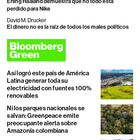
Erling Haaland demuestra que no todo está
perdido para Nike
David M. Drucker
El dinero no es la raíz de todos los males políticos
Así logró este país de América
Latina generar toda su
electricidad con fuentes 100%
renovables
Ni los parques nacionales se
salvan: Greenpeace emite
preocupante alerta sobre
Amazonía colombiana