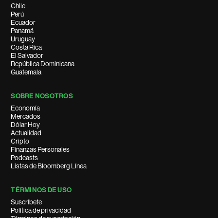
Chile
Perú
Ecuador
Panamá
Uruguay
Costa Rica
El Salvador
República Dominicana
Guatemala
SOBRE NOSOTROS
Economía
Mercados
Dólar Hoy
Actualidad
Cripto
Finanzas Personales
Podcasts
Listas de Bloomberg Línea
TÉRMINOS DE USO
Suscríbete
Política de privacidad