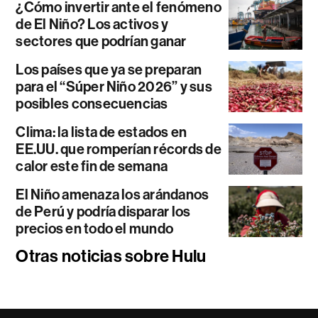
¿Cómo invertir ante el fenómeno
de El Niño? Los activos y
sectores que podrían ganar
Los países que ya se preparan
para el “Súper Niño 2026” y sus
posibles consecuencias
Clima: la lista de estados en
EE.UU. que romperían récords de
calor este fin de semana
El Niño amenaza los arándanos
de Perú y podría disparar los
precios en todo el mundo
Otras noticias sobre Hulu