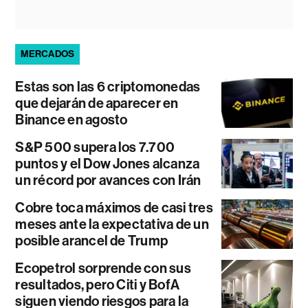
MERCADOS
Estas son las 6 criptomonedas
que dejarán de aparecer en
Binance en agosto
S&P 500 supera los 7.700
puntos y el Dow Jones alcanza
un récord por avances con Irán
Cobre toca máximos de casi tres
meses ante la expectativa de un
posible arancel de Trump
Ecopetrol sorprende con sus
resultados, pero Citi y BofA
siguen viendo riesgos para la