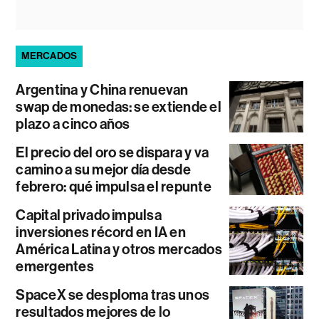
MERCADOS
Argentina y China renuevan
swap de monedas: se extiende el
plazo a cinco años
El precio del oro se dispara y va
camino a su mejor día desde
febrero: qué impulsa el repunte
Capital privado impulsa
inversiones récord en IA en
América Latina y otros mercados
emergentes
SpaceX se desploma tras unos
resultados mejores de lo