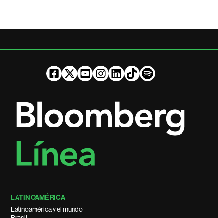
LATINOAMÉRICA
Latinoamérica y el mundo
Brasil