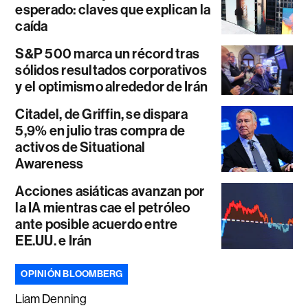
esperado: claves que explican la
caída
S&P 500 marca un récord tras
sólidos resultados corporativos
y el optimismo alrededor de Irán
Citadel, de Griffin, se dispara
5,9% en julio tras compra de
activos de Situational
Awareness
Acciones asiáticas avanzan por
la IA mientras cae el petróleo
ante posible acuerdo entre
EE.UU. e Irán
OPINIÓN BLOOMBERG
Liam Denning