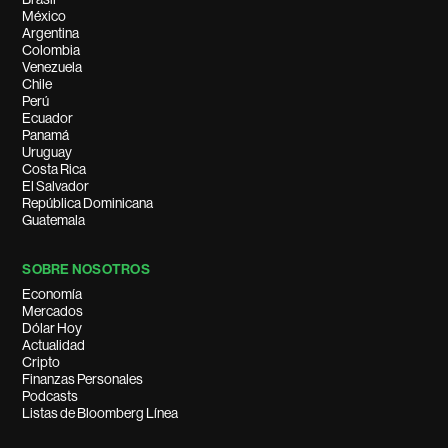
México
Argentina
Colombia
Venezuela
Chile
Perú
Ecuador
Panamá
Uruguay
Costa Rica
El Salvador
República Dominicana
Guatemala
SOBRE NOSOTROS
Economía
Mercados
Dólar Hoy
Actualidad
Cripto
Finanzas Personales
Podcasts
Listas de Bloomberg Línea