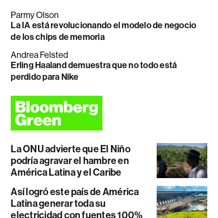
Parmy Olson
La IA está revolucionando el modelo de negocio
de los chips de memoria
Andrea Felsted
Erling Haaland demuestra que no todo está
perdido para Nike
La ONU advierte que El Niño
podría agravar el hambre en
América Latina y el Caribe
Así logró este país de América
Latina generar toda su
electricidad con fuentes 100%