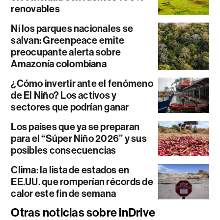
renovables
Ni los parques nacionales se
salvan: Greenpeace emite
preocupante alerta sobre
Amazonía colombiana
¿Cómo invertir ante el fenómeno
de El Niño? Los activos y
sectores que podrían ganar
Los países que ya se preparan
para el “Súper Niño 2026” y sus
posibles consecuencias
Clima: la lista de estados en
EE.UU. que romperían récords de
calor este fin de semana
Otras noticias sobre inDrive