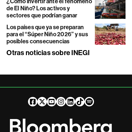
¿Cómo invertir ante el fenómeno
de El Niño? Los activos y
sectores que podrían ganar
Los países que ya se preparan
para el “Súper Niño 2026” y sus
posibles consecuencias
Otras noticias sobre INEGI