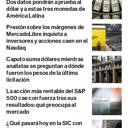
Dos datos pondrán a prueba al
dólar y a estas tres monedas de
América Latina
Presión sobre los márgenes de
MercadoLibre inquieta a
inversores y acciones caen en el
Nasdaq
Caputo suma dólares mientras
analistas se preguntan a dónde
fueron los pesos de la última
licitación
La acción más rentable del S&P
500 cae con fuerza tras sus
resultados: qué preocupa al
mercado
¿Qué pasará hoy en la SIC con