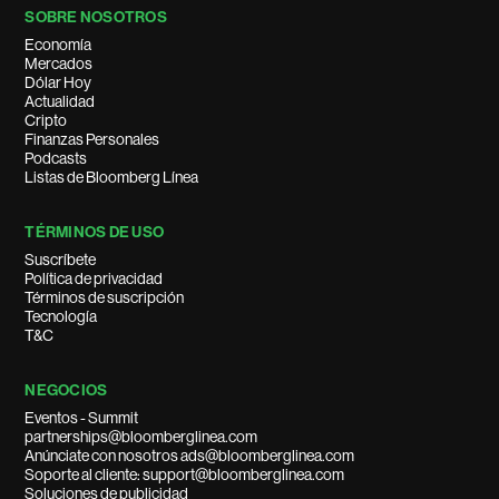
SOBRE NOSOTROS
Economía
Mercados
Dólar Hoy
Actualidad
Cripto
Finanzas Personales
Podcasts
Listas de Bloomberg Línea
TÉRMINOS DE USO
Suscríbete
Política de privacidad
Términos de suscripción
Tecnología
T&C
NEGOCIOS
Eventos - Summit
partnerships@bloomberglinea.com
Anúnciate con nosotros ads@bloomberglinea.com
Soporte al cliente: support@bloomberglinea.com
Soluciones de publicidad