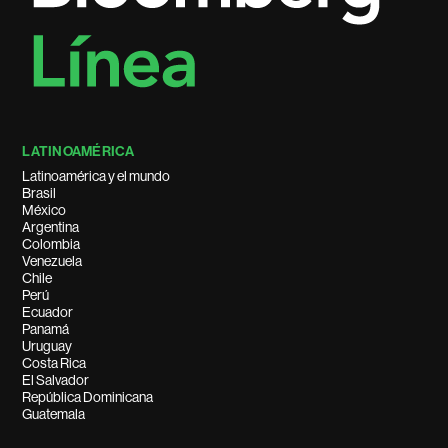
LATINOAMÉRICA
Latinoamérica y el mundo
Brasil
México
Argentina
Colombia
Venezuela
Chile
Perú
Ecuador
Panamá
Uruguay
Costa Rica
El Salvador
República Dominicana
Guatemala